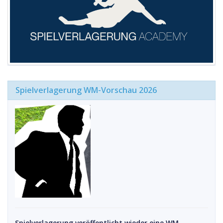
Spielverlagerung WM-Vorschau 2026
Spielverlagerung veröffentlicht wieder eine WM-