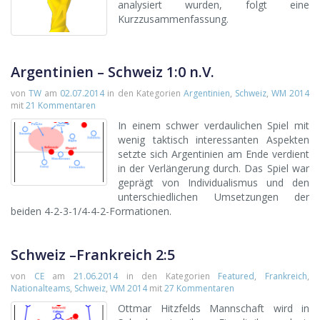
analysiert wurden, folgt eine
Kurzzusammenfassung.
Argentinien – Schweiz 1:0 n.V.
von
TW
am
02.07.2014
in den Kategorien
Argentinien
,
Schweiz
,
WM 2014
mit
21 Kommentaren
In einem schwer verdaulichen Spiel mit
wenig taktisch interessanten Aspekten
setzte sich Argentinien am Ende verdient
in der Verlängerung durch. Das Spiel war
geprägt von Individualismus und den
unterschiedlichen Umsetzungen der
beiden 4-2-3-1/4-4-2-Formationen.
Schweiz –Frankreich 2:5
von
CE
am
21.06.2014
in den Kategorien
Featured
,
Frankreich
,
Nationalteams
,
Schweiz
,
WM 2014
mit
27 Kommentaren
Ottmar Hitzfelds Mannschaft wird in