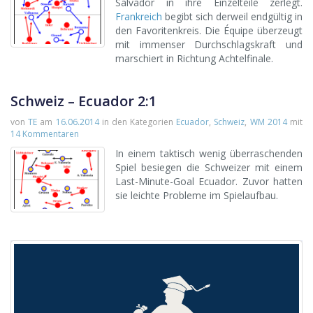
Salvador in ihre Einzelteile zerlegt.
Frankreich
begibt sich derweil endgültig in
den Favoritenkreis. Die Équipe überzeugt
mit immenser Durchschlagskraft und
marschiert in Richtung Achtelfinale.
Schweiz – Ecuador 2:1
von
TE
am
16.06.2014
in den Kategorien
Ecuador
,
Schweiz
,
WM 2014
mit
14 Kommentaren
In einem taktisch wenig überraschenden
Spiel besiegen die Schweizer mit einem
Last-Minute-Goal Ecuador. Zuvor hatten
sie leichte Probleme im Spielaufbau.