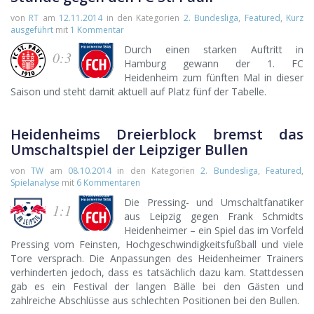
von
RT
am
12.11.2014
in den Kategorien
2. Bundesliga
,
Featured
,
Kurz
ausgeführt
mit
1 Kommentar
Durch einen starken Auftritt in
0:3
Hamburg gewann der 1. FC
Heidenheim zum fünften Mal in dieser
Saison und steht damit aktuell auf Platz fünf der Tabelle.
Heidenheims Dreierblock bremst das
Umschaltspiel der Leipziger Bullen
von
TW
am
08.10.2014
in den Kategorien
2. Bundesliga
,
Featured
,
Spielanalyse
mit
6 Kommentaren
Die Pressing- und Umschaltfanatiker
1:1
aus Leipzig gegen Frank Schmidts
Heidenheimer – ein Spiel das im Vorfeld
Pressing vom Feinsten, Hochgeschwindigkeitsfußball und viele
Tore versprach. Die Anpassungen des Heidenheimer Trainers
verhinderten jedoch, dass es tatsächlich dazu kam. Stattdessen
gab es ein Festival der langen Bälle bei den Gästen und
zahlreiche Abschlüsse aus schlechten Positionen bei den Bullen.