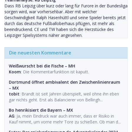
Dass RB Leipzig über kurz oder lang für Furore in der Bundesliga
sorgen wird, war vorhersehbar. Aber mit welcher
Geschwindigkeit Ralph Hasenhüttl und seine Spieler bereits jetzt
durch das deutsche Fußballoberhaus pflügen, ist mehr als
beeindruckend. CE und TW haben sich die Herzstücke des
Leipziger Spielsystems näher angesehen.
Die neuesten Kommentare
Weißwurscht bei die Fische – MH
Koom
: Die Kommentarfunktion ist kaputt.
Dortmund öffnet ambivalent den Zwischenlinienraum
– MX
tobit
: Brandt ist seit Jahren überspielt, weil ohne ihn eben
gar nichts geht. Erst als Balancierer von Bellingh...
Bo henrikisiert die Bayern – MX
AG
: Ja, mein Eindruck war auch immer, dass er Risiko in
Kauf nimmt, um vorne mehr Tore zu schießen. Ob man d...