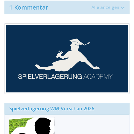
1 Kommentar
Alle anzeigen
Spielverlagerung WM-Vorschau 2026