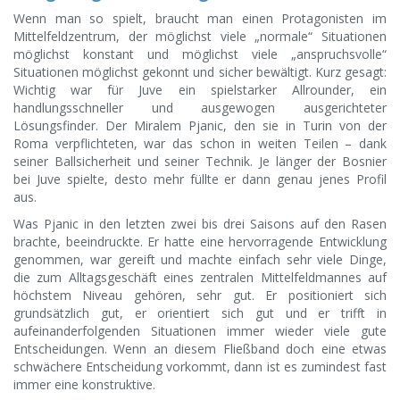
Wenn man so spielt, braucht man einen Protagonisten im
Mittelfeldzentrum, der möglichst viele „normale“ Situationen
möglichst konstant und möglichst viele „anspruchsvolle“
Situationen möglichst gekonnt und sicher bewältigt. Kurz gesagt:
Wichtig war für Juve ein spielstarker Allrounder, ein
handlungsschneller und ausgewogen ausgerichteter
Lösungsfinder. Der Miralem Pjanic, den sie in Turin von der
Roma verpflichteten, war das schon in weiten Teilen – dank
seiner Ballsicherheit und seiner Technik. Je länger der Bosnier
bei Juve spielte, desto mehr füllte er dann genau jenes Profil
aus.
Was Pjanic in den letzten zwei bis drei Saisons auf den Rasen
brachte, beeindruckte. Er hatte eine hervorragende Entwicklung
genommen, war gereift und machte einfach sehr viele Dinge,
die zum Alltagsgeschäft eines zentralen Mittelfeldmannes auf
höchstem Niveau gehören, sehr gut. Er positioniert sich
grundsätzlich gut, er orientiert sich gut und er trifft in
aufeinanderfolgenden Situationen immer wieder viele gute
Entscheidungen. Wenn an diesem Fließband doch eine etwas
schwächere Entscheidung vorkommt, dann ist es zumindest fast
immer eine konstruktive.