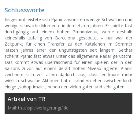
Schlussworte
Insgesamt leistete sich Pjanic ansonsten wenige Schwächen und
wenige schwache Momente in den letzten Jahren. Er spielte fast
durchgängig auf einem hohen Grundniveau, wurde deshalb
keinesfalls zufällig von Barcelona gescoutet – nur war der
Zeitpunkt für einen Transfer zu den Katalanen im Sommer
letzten Jahres einer der ungünstigsten seit langem. Seither
scheint Pjanic fast etwas unter das allgemeine Radar gerutscht.
Das kommt etwas überraschend für einen Spieler, der in den
Saisons zuvor auf einem derart hohen Niveau agierte. Pjanic
zeichnete sich vor allem dadurch aus, dass er kaum mehr
wirklich schwache Aktionen hatte, sondern eher zwischendurch
einige „suboptimale“, neben den vielen guten und sehr guten.
Artikel von TR
Mail: tr(at)spielverlagerung(.)de