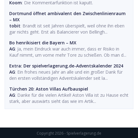
Koom
: Die Kommentarfunktion ist kaputt.
Dortmund öffnet ambivalent den Zwischenlinienraum
– MX
tobit
: Brandt ist seit Jahren überspielt, weil ohne ihn eben
gar nichts geht. Erst als Balancierer von Bellingh...
Bo henrikisiert die Bayern – MX
AG
: Ja, mein Eindruck war auch immer, dass er Risiko in
Kauf nimmt, um vorne mehr Tore zu schießen. Ob man d...
Extra: Der spielverlagerung.de-Adventskalender 2024
AG
: Ein frohes neues Jahr an alle und ein großer Dank für
den ersten vollständigen Adventskalender seit la...
Türchen 20: Aston Villas Aufbauspiel
AG
: Danke für die vielen Artikel! Aston Villa ist zu Hause echt
stark, aber auswärts sieht das wie im Artik...
Copyright 2026 - Spielverlagerung.de