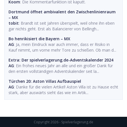
Koom
: Die Kommentarfunktion ist kaputt.
Dortmund öffnet ambivalent den Zwischenlinienraum
– MX
tobit
: Brandt ist seit Jahren überspielt, weil ohne ihn eben
gar nichts geht. Erst als Balancierer von Bellingh...
Bo henrikisiert die Bayern – MX
AG
: Ja, mein Eindruck war auch immer, dass er Risiko in
Kauf nimmt, um vorne mehr Tore zu schießen. Ob man d...
Extra: Der spielverlagerung.de-Adventskalender 2024
AG
: Ein frohes neues Jahr an alle und ein großer Dank für
den ersten vollständigen Adventskalender seit la...
Türchen 20: Aston Villas Aufbauspiel
AG
: Danke für die vielen Artikel! Aston Villa ist zu Hause echt
stark, aber auswärts sieht das wie im Artik...
Copyright 2026 - Spielverlagerung.de