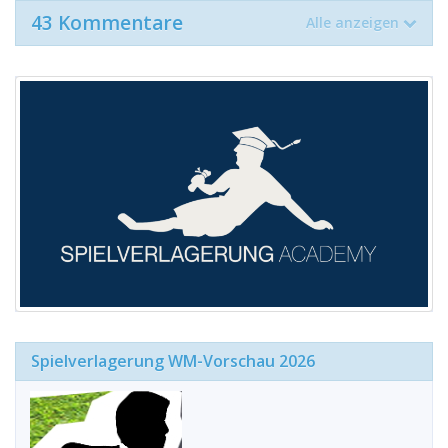
43 Kommentare
Alle anzeigen
Spielverlagerung WM-Vorschau 2026