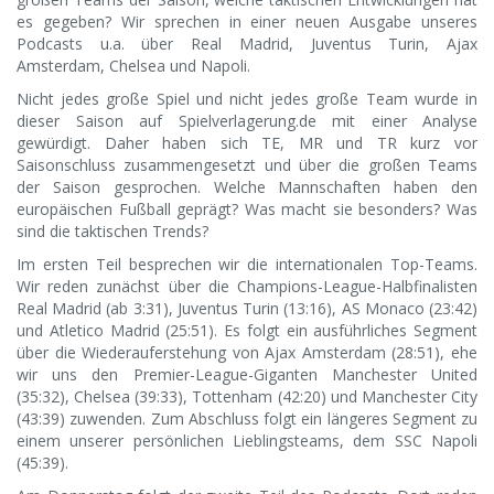
es gegeben? Wir sprechen in einer neuen Ausgabe unseres
Podcasts u.a. über Real Madrid, Juventus Turin, Ajax
Amsterdam, Chelsea und Napoli.
Nicht jedes große Spiel und nicht jedes große Team wurde in
dieser Saison auf Spielverlagerung.de mit einer Analyse
gewürdigt. Daher haben sich TE, MR und TR kurz vor
Saisonschluss zusammengesetzt und über die großen Teams
der Saison gesprochen. Welche Mannschaften haben den
europäischen Fußball geprägt? Was macht sie besonders? Was
sind die taktischen Trends?
Im ersten Teil besprechen wir die internationalen Top-Teams.
Wir reden zunächst über die Champions-League-Halbfinalisten
Real Madrid (ab 3:31), Juventus Turin (13:16), AS Monaco (23:42)
und Atletico Madrid (25:51). Es folgt ein ausführliches Segment
über die Wiederauferstehung von Ajax Amsterdam (28:51), ehe
wir uns den Premier-League-Giganten Manchester United
(35:32), Chelsea (39:33), Tottenham (42:20) und Manchester City
(43:39) zuwenden. Zum Abschluss folgt ein längeres Segment zu
einem unserer persönlichen Lieblingsteams, dem SSC Napoli
(45:39).