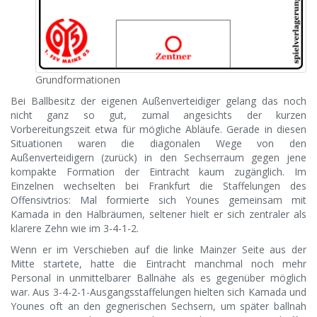
Grundformationen
Bei Ballbesitz der eigenen Außenverteidiger gelang das noch
nicht ganz so gut, zumal angesichts der kurzen
Vorbereitungszeit etwa für mögliche Abläufe. Gerade in diesen
Situationen waren die diagonalen Wege von den
Außenverteidigern (zurück) in den Sechserraum gegen jene
kompakte Formation der Eintracht kaum zugänglich. Im
Einzelnen wechselten bei Frankfurt die Staffelungen des
Offensivtrios: Mal formierte sich Younes gemeinsam mit
Kamada in den Halbräumen, seltener hielt er sich zentraler als
klarere Zehn wie im 3-4-1-2.
Wenn er im Verschieben auf die linke Mainzer Seite aus der
Mitte startete, hatte die Eintracht manchmal noch mehr
Personal in unmittelbarer Ballnähe als es gegenüber möglich
war. Aus 3-4-2-1-Ausgangsstaffelungen hielten sich Kamada und
Younes oft an den gegnerischen Sechsern, um später ballnah