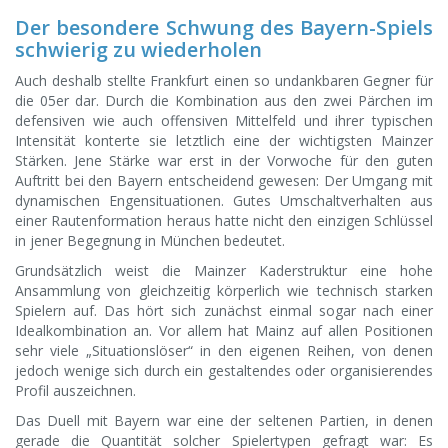
Der besondere Schwung des Bayern-Spiels
schwierig zu wiederholen
Auch deshalb stellte Frankfurt einen so undankbaren Gegner für
die 05er dar. Durch die Kombination aus den zwei Pärchen im
defensiven wie auch offensiven Mittelfeld und ihrer typischen
Intensität konterte sie letztlich eine der wichtigsten Mainzer
Stärken. Jene Stärke war erst in der Vorwoche für den guten
Auftritt bei den Bayern entscheidend gewesen: Der Umgang mit
dynamischen Engensituationen. Gutes Umschaltverhalten aus
einer Rautenformation heraus hatte nicht den einzigen Schlüssel
in jener Begegnung in München bedeutet.
Grundsätzlich weist die Mainzer Kaderstruktur eine hohe
Ansammlung von gleichzeitig körperlich wie technisch starken
Spielern auf. Das hört sich zunächst einmal sogar nach einer
Idealkombination an. Vor allem hat Mainz auf allen Positionen
sehr viele „Situationslöser“ in den eigenen Reihen, von denen
jedoch wenige sich durch ein gestaltendes oder organisierendes
Profil auszeichnen.
Das Duell mit Bayern war eine der seltenen Partien, in denen
gerade die Quantität solcher Spielertypen gefragt war: Es