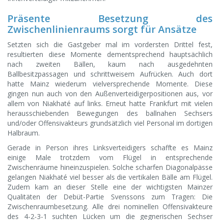
Präsente Besetzung des
Zwischenlinienraums sorgt für Ansätze
Setzten sich die Gastgeber mal im vordersten Drittel fest,
resultierten diese Momente dementsprechend hauptsächlich
nach zweiten Bällen, kaum nach ausgedehnten
Ballbesitzpassagen und schrittweisem Aufrücken. Auch dort
hatte Mainz wiederum vielversprechende Momente. Diese
gingen nun auch von den Außenverteidigerpositionen aus, vor
allem von Niakhaté auf links. Erneut hatte Frankfurt mit vielen
herausschiebenden Bewegungen des ballnahen Sechsers
und/oder Offensivakteurs grundsätzlich viel Personal im dortigen
Halbraum.
Gerade in Person ihres Linksverteidigers schaffte es Mainz
einige Male trotzdem vom Flügel in entsprechende
Zwischenräume hineinzuspielen. Solche scharfen Diagonalpässe
gelangen Niakhaté viel besser als die vertikalen Bälle am Flügel.
Zudem kam an dieser Stelle eine der wichtigsten Mainzer
Qualitäten der Debüt-Partie Svenssons zum Tragen: Die
Zwischenraumbesetzung. Alle drei nominellen Offensivakteure
des 4-2-3-1 suchten Lücken um die gegnerischen Sechser