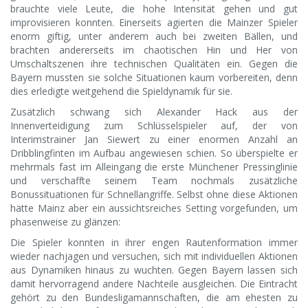
brauchte viele Leute, die hohe Intensität gehen und gut
improvisieren konnten. Einerseits agierten die Mainzer Spieler
enorm giftig, unter anderem auch bei zweiten Bällen, und
brachten andererseits im chaotischen Hin und Her von
Umschaltszenen ihre technischen Qualitäten ein. Gegen die
Bayern mussten sie solche Situationen kaum vorbereiten, denn
dies erledigte weitgehend die Spieldynamik für sie.
Zusätzlich schwang sich Alexander Hack aus der
Innenverteidigung zum Schlüsselspieler auf, der von
Interimstrainer Jan Siewert zu einer enormen Anzahl an
Dribblingfinten im Aufbau angewiesen schien. So überspielte er
mehrmals fast im Alleingang die erste Münchener Pressinglinie
und verschaffte seinem Team nochmals zusätzliche
Bonussituationen für Schnellangriffe. Selbst ohne diese Aktionen
hätte Mainz aber ein aussichtsreiches Setting vorgefunden, um
phasenweise zu glänzen:
Die Spieler konnten in ihrer engen Rautenformation immer
wieder nachjagen und versuchen, sich mit individuellen Aktionen
aus Dynamiken hinaus zu wuchten. Gegen Bayern lassen sich
damit hervorragend andere Nachteile ausgleichen. Die Eintracht
gehört zu den Bundesligamannschaften, die am ehesten zu