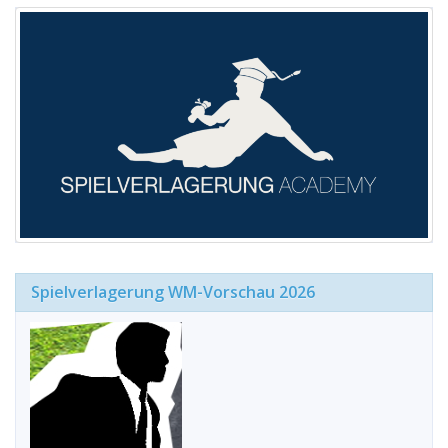
Spielverlagerung WM-Vorschau 2026