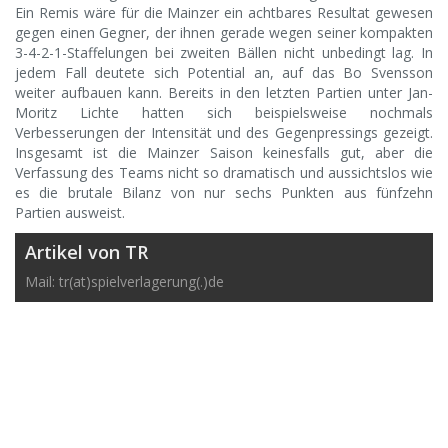
Ein Remis wäre für die Mainzer ein achtbares Resultat gewesen
gegen einen Gegner, der ihnen gerade wegen seiner kompakten
3-4-2-1-Staffelungen bei zweiten Bällen nicht unbedingt lag. In
jedem Fall deutete sich Potential an, auf das Bo Svensson
weiter aufbauen kann. Bereits in den letzten Partien unter Jan-
Moritz Lichte hatten sich beispielsweise nochmals
Verbesserungen der Intensität und des Gegenpressings gezeigt.
Insgesamt ist die Mainzer Saison keinesfalls gut, aber die
Verfassung des Teams nicht so dramatisch und aussichtslos wie
es die brutale Bilanz von nur sechs Punkten aus fünfzehn
Partien ausweist.
Artikel von TR
Mail: tr(at)spielverlagerung(.)de