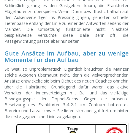
Schließlich gelang es den Gastgebern kaum, die Frankfurter
Flügelläufer zu überspielen. Wenn Durm bzw. Kostic ballnah auf
den Außenverteidiger ins Pressing gingen, gehörten schnelle
Tiefenpässe entlang der Linie zu einer der Antworten seitens der
Mainzer. Die Umsetzung funktionierte nicht: Niakhaté
beispielsweise versuchte diese Bälle sehr oft, die
Passgewichtung passte aber nur selten.
Gute Ansätze im Aufbau, aber zu wenige
Momente für den Aufbau
So weit, so unproblematisch: Eigentlich brauchten die Mainzer
solche Aktionen überhaupt nicht, denn die vielversprechenden
Ansätze entwickelte sie beim Debüt des neuen Coaches ohnehin
über die Halbräume. Grundlegend dafür waren das aktive
Verhalten der Innenverteidiger mit Ball und das vielfältige
Bewegungsspiel der Doppel-Sechs. Gegen die präsente
Besetzung des Frankfurter 3-4-2-1 im Zentrum hatten es
Barreiro und Latza schwer. Sie liefen sich aber gut frei, um hinter
die erste gegnerische Linie zu gelangen.