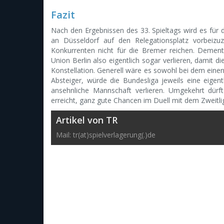
Fazit
Nach den Ergebnissen des 33. Spieltags wird es für 
an Düsseldorf auf den Relegationsplatz vorbeizu
Konkurrenten nicht für die Bremer reichen. Demen
Union Berlin also eigentlich sogar verlieren, damit 
Konstellation. Generell wäre es sowohl bei dem ein
Absteiger, würde die Bundesliga jeweils eine eigent
ansehnliche Mannschaft verlieren. Umgekehrt dürf
erreicht, ganz gute Chancen im Duell mit dem Zweitli
Artikel von TR
Mail: tr(at)spielverlagerung(.)de