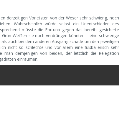
den derzeitigen Vorletzten von der Weser sehr schwierig, noch
ziehen. Wahrscheinlich würde selbst ein Unentschieden des
tsprechend müsste die Fortuna gegen das bereits gesicherte
die Grün-Weißen sie noch verdrängen könnten – eine schwierige
en als auch bei dem anderen Ausgang schade um den jeweiligen
lich nicht so schlechte und vor allem eine fußballerisch sehr
te man demjenigen von beiden, der letztlich die Relegation
gadritten einräumen.