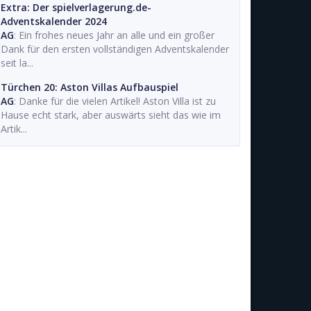
Extra: Der spielverlagerung.de-
Adventskalender 2024
AG
: Ein frohes neues Jahr an alle und ein großer
Dank für den ersten vollständigen Adventskalender
seit la...
Türchen 20: Aston Villas Aufbauspiel
AG
: Danke für die vielen Artikel! Aston Villa ist zu
Hause echt stark, aber auswärts sieht das wie im
Artik...