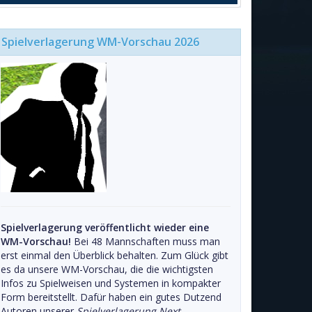
Spielverlagerung WM-Vorschau 2026
Spielverlagerung veröffentlicht wieder eine
WM-Vorschau!
Bei 48 Mannschaften muss man
erst einmal den Überblick behalten. Zum Glück gibt
es da unsere WM-Vorschau, die die wichtigsten
Infos zu Spielweisen und Systemen in kompakter
Form bereitstellt. Dafür haben ein gutes Dutzend
Autoren unserer
Spielverlagerung Next