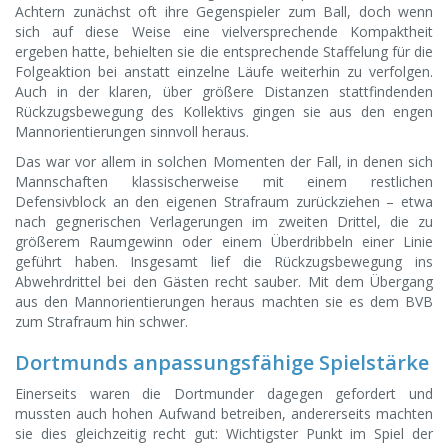
Achtern zunächst oft ihre Gegenspieler zum Ball, doch wenn
sich auf diese Weise eine vielversprechende Kompaktheit
ergeben hatte, behielten sie die entsprechende Staffelung für die
Folgeaktion bei anstatt einzelne Läufe weiterhin zu verfolgen.
Auch in der klaren, über größere Distanzen stattfindenden
Rückzugsbewegung des Kollektivs gingen sie aus den engen
Mannorientierungen sinnvoll heraus.
Das war vor allem in solchen Momenten der Fall, in denen sich
Mannschaften klassischerweise mit einem restlichen
Defensivblock an den eigenen Strafraum zurückziehen – etwa
nach gegnerischen Verlagerungen im zweiten Drittel, die zu
größerem Raumgewinn oder einem Überdribbeln einer Linie
geführt haben. Insgesamt lief die Rückzugsbewegung ins
Abwehrdrittel bei den Gästen recht sauber. Mit dem Übergang
aus den Mannorientierungen heraus machten sie es dem BVB
zum Strafraum hin schwer.
Dortmunds anpassungsfähige Spielstärke
Einerseits waren die Dortmunder dagegen gefordert und
mussten auch hohen Aufwand betreiben, andererseits machten
sie dies gleichzeitig recht gut: Wichtigster Punkt im Spiel der