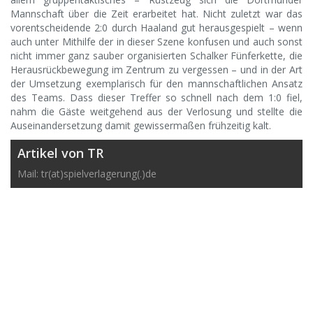
Mannschaft über die Zeit erarbeitet hat. Nicht zuletzt war das
vorentscheidende 2:0 durch Haaland gut herausgespielt – wenn
auch unter Mithilfe der in dieser Szene konfusen und auch sonst
nicht immer ganz sauber organisierten Schalker Fünferkette, die
Herausrückbewegung im Zentrum zu vergessen – und in der Art
der Umsetzung exemplarisch für den mannschaftlichen Ansatz
des Teams. Dass dieser Treffer so schnell nach dem 1:0 fiel,
nahm die Gäste weitgehend aus der Verlosung und stellte die
Auseinandersetzung damit gewissermaßen frühzeitig kalt.
Artikel von TR
Mail: tr(at)spielverlagerung(.)de