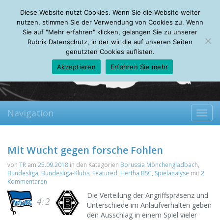
Friday, 07.08.2026
Diese Website nutzt Cookies. Wenn Sie die Website weiter
Mein Account
About
Autoren
Leseempfehlungen
FAQ
nutzen, stimmen Sie der Verwendung von Cookies zu. Wenn
Sie auf "Mehr erfahren" klicken, gelangen Sie zu unserer
Rubrik Datenschutz, in der wir die auf unseren Seiten
genutzten Cookies auflisten.
Akzeptieren
Erfahren Sie mehr
Navigation
Toggl
navig
Mit Wucht gegen forsche Fohlen
von
TR
am
25.09.2018
in den Kategorien
Borussia Mönchengladbach
,
Bundesliga
,
Bundesliga-Klubs
,
Featured
,
Hertha BSC
,
Spielanalyse
mit
2
Kommentaren
Die Verteilung der Angriffspräsenz und
4:2
Unterschiede im Anlaufverhalten geben
den Ausschlag in einem Spiel vieler