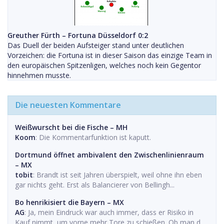
Greuther Fürth – Fortuna Düsseldorf 0:2
Das Duell der beiden Aufsteiger stand unter deutlichen
Vorzeichen: die Fortuna ist in dieser Saison das einzige Team in
den europäischen Spitzenligen, welches noch kein Gegentor
hinnehmen musste.
Die neuesten Kommentare
Weißwurscht bei die Fische – MH
Koom
: Die Kommentarfunktion ist kaputt.
Dortmund öffnet ambivalent den Zwischenlinienraum
– MX
tobit
: Brandt ist seit Jahren überspielt, weil ohne ihn eben
gar nichts geht. Erst als Balancierer von Bellingh...
Bo henrikisiert die Bayern – MX
AG
: Ja, mein Eindruck war auch immer, dass er Risiko in
Kauf nimmt, um vorne mehr Tore zu schießen. Ob man d...