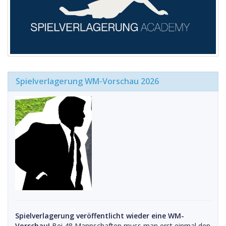
Spielverlagerung WM-Vorschau 2026
Spielverlagerung veröffentlicht wieder eine WM-
Vorschau!
Bei 48 Mannschaften muss man erst einmal den