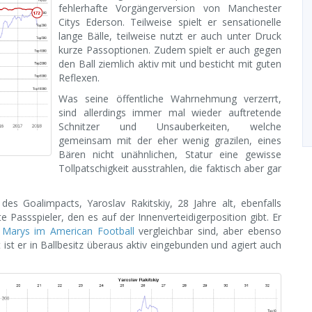
fehlerhafte Vorgängerversion von Manchester
Citys Ederson. Teilweise spielt er sensationelle
lange Bälle, teilweise nutzt er auch unter Druck
kurze Passoptionen. Zudem spielt er auch gegen
den Ball ziemlich aktiv mit und besticht mit guten
Reflexen.
Was seine öffentliche Wahrnehmung verzerrt,
sind allerdings immer mal wieder auftretende
Schnitzer und Unsauberkeiten, welche
gemeinsam mit der eher wenig grazilen, eines
Bären nicht unähnlichen, Statur eine gewisse
Tollpatschigkeit ausstrahlen, die faktisch aber gar
des Goalimpacts, Yaroslav Rakitskiy, 28 Jahre alt, ebenfalls
ste Passspieler, den es auf der Innenverteidigerposition gibt. Er
l Marys im American Football
vergleichbar sind, aber ebenso
ist er in Ballbesitz überaus aktiv eingebunden und agiert auch