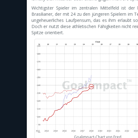
Wichtigster Spieler im zentralen Mittelfeld ist d
Brasilianer, der mit 24 zu den jüngeren Spielern im 
ungeheuerliches Laufpensum, das es ihm erlaubt s
Doch er nutzt diese athletischen Fähigkeiten nicht rei
Spitze orientiert.
Goalimpact-Chart von Fred