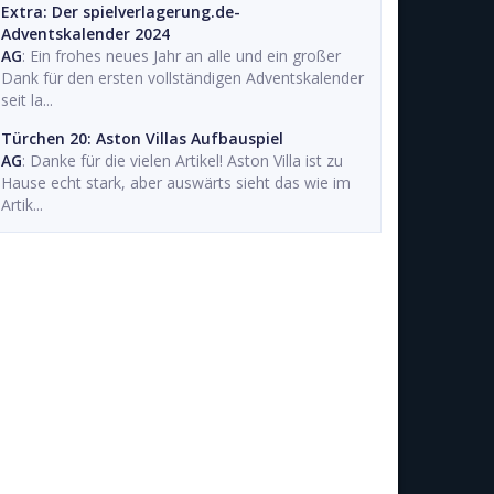
Extra: Der spielverlagerung.de-
Adventskalender 2024
AG
: Ein frohes neues Jahr an alle und ein großer
Dank für den ersten vollständigen Adventskalender
seit la...
Türchen 20: Aston Villas Aufbauspiel
AG
: Danke für die vielen Artikel! Aston Villa ist zu
Hause echt stark, aber auswärts sieht das wie im
Artik...