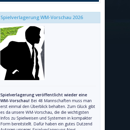
Spielverlagerung WM-Vorschau 2026
Spielverlagerung veröffentlicht wieder eine
WM-Vorschau!
Bei 48 Mannschaften muss man
erst einmal den Überblick behalten. Zum Glück gibt
es da unsere WM-Vorschau, die die wichtigsten
Infos zu Spielweisen und Systemen in kompakter
Form bereitstellt. Dafür haben ein gutes Dutzend
Autoren unserer
Spielverlagerung Next