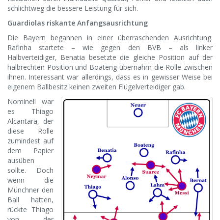
schlichtweg die bessere Leistung für sich.
Guardiolas riskante Anfangsausrichtung
Die Bayern begannen in einer überraschenden Ausrichtung.
Rafinha startete – wie gegen den BVB – als linker
Halbverteidiger, Benatia besetzte die gleiche Position auf der
halbrechten Position und Boateng übernahm die Rolle zwischen
ihnen. Interessant war allerdings, dass es in gewisser Weise bei
eigenem Ballbesitz keinen zweiten Flügelverteidiger gab.
Nominell war
es Thiago
Alcantara, der
diese Rolle
zumindest auf
dem Papier
ausüben
sollte. Doch
wenn die
Münchner den
Ball hatten,
rückte Thiago
von der