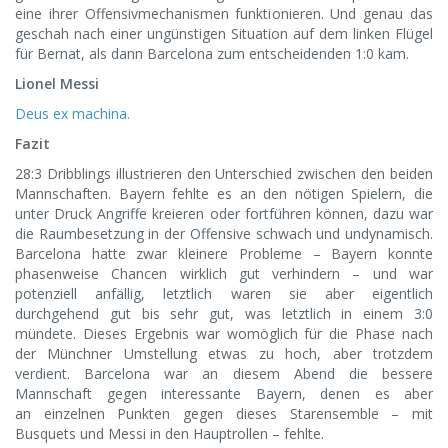
eine ihrer Offensivmechanismen funktionieren. Und genau das
geschah nach einer ungünstigen Situation auf dem linken Flügel
für Bernat, als dann Barcelona zum entscheidenden 1:0 kam.
Lionel Messi
Deus ex machina.
Fazit
28:3 Dribblings illustrieren den Unterschied zwischen den beiden
Mannschaften. Bayern fehlte es an den nötigen Spielern, die
unter Druck Angriffe kreieren oder fortführen können, dazu war
die Raumbesetzung in der Offensive schwach und undynamisch.
Barcelona hatte zwar kleinere Probleme – Bayern konnte
phasenweise Chancen wirklich gut verhindern – und war
potenziell anfällig, letztlich waren sie aber eigentlich
durchgehend gut bis sehr gut, was letztlich in einem 3:0
mündete. Dieses Ergebnis war womöglich für die Phase nach
der Münchner Umstellung etwas zu hoch, aber trotzdem
verdient. Barcelona war an diesem Abend die bessere
Mannschaft gegen interessante Bayern, denen es aber
an einzelnen Punkten gegen dieses Starensemble – mit
Busquets und Messi in den Hauptrollen – fehlte.