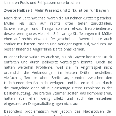
kleineren Fouls und Fehlpässen unterbrochen.
Zweite Halbzeit: Mehr Präsenz und Zirkulation für Bayern
Nach dem Seitenwechsel waren die Münchner kurzzeitig stärker.
Müller ließ sich auf rechts öfter tiefer zurückfallen,
Schweinsteiger und Thiago spielten etwas linksorientierter,
desweiteren gab es viele 4-1-3-1-1artige Staffelungen mit Müller
eben auf rechts etwas tiefer geschoben. Bayern baute auch
stärker mit kurzen Pässen und Verlagerungen auf, wodurch sie
besser hinter die Angriffslinie Barcelonas kamen.
In jener Phase wirkte es auch so, als ob Bayern konstant Druck
entfalten und durch Ballbesitz verteidigen könnte. Doch sie
hatten weiterhin Probleme, weil sie im Angriffsspiel nicht
ordentlich die Verbindungen im letzten Drittel herstellten.
Vielfach griffen sie ohne Breite an, konnten zwischen den
Halbräumen den Ball nicht verlagern und hatten in diesen durch
die mangelnde oder oft nur einseitige Breite Probleme in der
Ballbehauptung. Die breiten Stürmer sollten das kompensieren,
hatten aber eher wenig Effekt und auch die einzelnen
eingestreuten Diagonalbälle gingen nicht auf.
Besonders problematisch war jedoch das Nachstoßen der