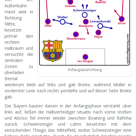
Außenbahn
meist weit in
Richtung
Mitte,
besetzte
primär den
rechten
Halbraum und
versuchte die
zentralen
Zonen zu
Anfangsausrichtung
überladen.
Bernat
wiederum blieb auf links und gab Breite, während Müller in
vorderster Linie nach rechts pendelte und auf dieser Seite Breite
gab.
Die Bayern bauten darum in der Anfangsphase verstärkt über
links auf, ließen die Halbverteidiger situativ nach vorne stoßen
und Alonso fiel immer wieder zwischen Boateng und Rafinha
zurück. Schweinsteiger und Lahm besetzten mit dem
einrückenden Thiago das Mittelfeld, wobei Schweinsteiger eine