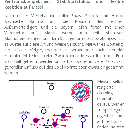
Zentrumskompaktheit, Stabilitätsfokus und flexible
Reaktion auf Messi
Nach dieser Viertelstunde voller Spaß, Schock und Horror
wechselte Rafinha auf die Position des rechten
Außenverteidigers und die Bayern liefen fortan mit einer
Viererkette auf. Messi wurde nun mit situativen
Mannorientierungen aus dem Spiel genommen beziehungsweise
es wurde auf diese Art und Weise versucht. Mal war es Boateng,
der Messi verfolgte, mal war es Bernat oder auch einer der
zentralen Mittelfeldspieler. Zwar konnte Messi oft nur mit Foul
vom Ball getrennt werden und erhielt weiterhin viele Bälle, sein
genereller Einfluss auf das Spiel konnte aber etwas eingedämmt
werden.
Messi selbst
reagierte
allerdings
ebenfalls
darauf. War er
zu Spielbeginn
eigentlich nur
auf rechts zu
finden, so zog