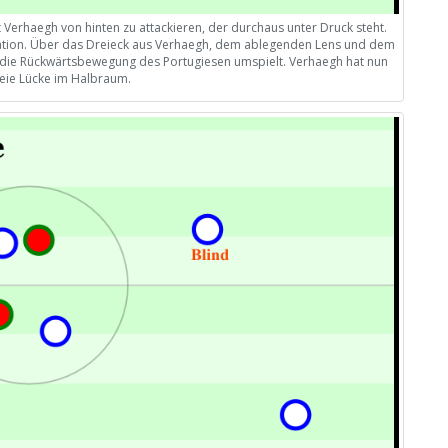
ht Verhaegh von hinten zu attackieren, der durchaus unter Druck steht.
tation. Über das Dreieck aus Verhaegh, dem ablegenden Lens und dem
d die Rückwärtsbewegung des Portugiesen umspielt. Verhaegh hat nun
freie Lücke im Halbraum.