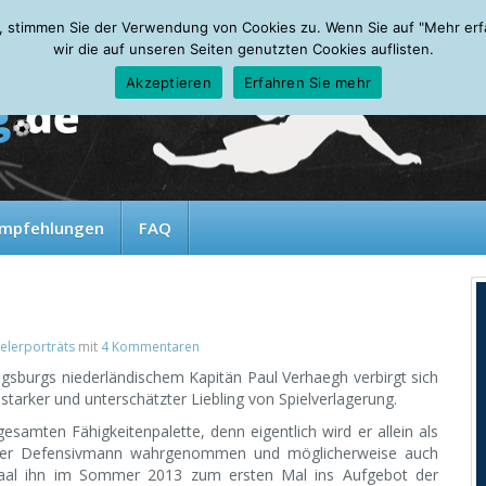
, stimmen Sie der Verwendung von Cookies zu. Wenn Sie auf "Mehr erfah
wir die auf unseren Seiten genutzten Cookies auflisten.
Akzeptieren
Erfahren Sie mehr
mpfehlungen
FAQ
ielerporträts
mit
4 Kommentaren
sburgs niederländischem Kapitän Paul Verhaegh verbirgt sich
starker und unterschätzter Liebling von Spielverlagerung.
amten Fähigkeitenpalette, denn eigentlich wird er allein als
onderer Defensivmann wahrgenommen und möglicherweise auch
 Gaal ihn im Sommer 2013 zum ersten Mal ins Aufgebot der