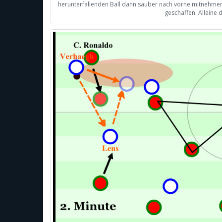
herunterfallenden Ball dann sauber nach vorne mitnehmen
geschaffen. Alleine