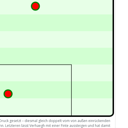
Druck gesetzt – diesmal gleich doppelt vom von außen einrückenden
. Letzteren lässt Verhaegh mit einer Finte aussteigen und hat damit