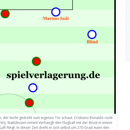
, der leicht gedreht zum eigenen Tor schaut. Cristiano Ronaldo rückt
 Vrij. Stattdessen nimmt Verhaegh den Flugball mit der Brust in einem
uft fliegt. In dieser Zeit dreht er sich selbst um 270 Grad, kann den