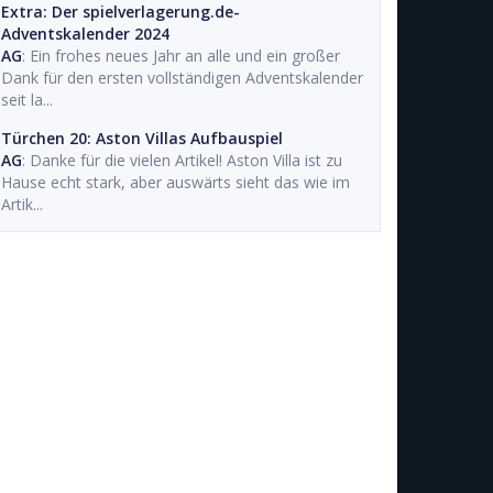
Extra: Der spielverlagerung.de-
Adventskalender 2024
AG
: Ein frohes neues Jahr an alle und ein großer
Dank für den ersten vollständigen Adventskalender
seit la...
Türchen 20: Aston Villas Aufbauspiel
AG
: Danke für die vielen Artikel! Aston Villa ist zu
Hause echt stark, aber auswärts sieht das wie im
Artik...