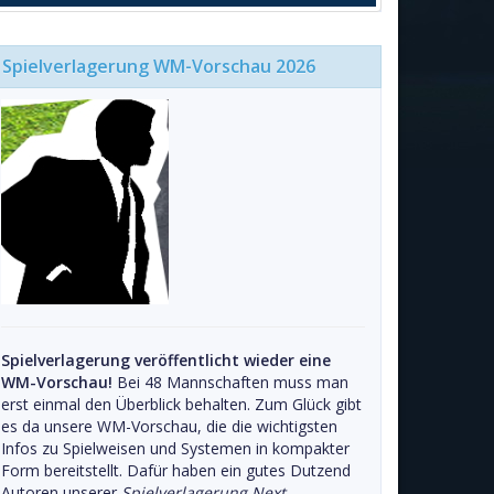
Spielverlagerung WM-Vorschau 2026
Spielverlagerung veröffentlicht wieder eine
WM-Vorschau!
Bei 48 Mannschaften muss man
erst einmal den Überblick behalten. Zum Glück gibt
es da unsere WM-Vorschau, die die wichtigsten
Infos zu Spielweisen und Systemen in kompakter
Form bereitstellt. Dafür haben ein gutes Dutzend
Autoren unserer
Spielverlagerung Next