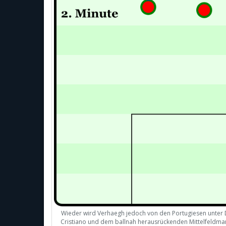
Wieder wird Verhaegh jedoch von den Portugiesen unter 
Cristiano und dem ballnah herausrückenden Mittelfeldmann