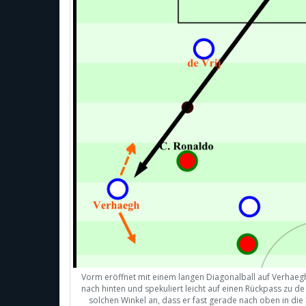
Vorm eröffnet mit einem langen Diagonalball auf Verhaegh
nach hinten und spekuliert leicht auf einen Rückpass zu de
solchen Winkel an, dass er fast gerade nach oben in die L