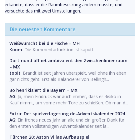
erkannte, dass er die Raumbesetzung ändern musste, und
versuchte das mit zwei Umstellungen.
Die neuesten Kommentare
Weißwurscht bei die Fische – MH
Koom
: Die Kommentarfunktion ist kaputt.
Dortmund öffnet ambivalent den Zwischenlinienraum
– MX
tobit
: Brandt ist seit Jahren überspielt, weil ohne ihn eben
gar nichts geht. Erst als Balancierer von Bellingh...
Bo henrikisiert die Bayern – MX
AG
: Ja, mein Eindruck war auch immer, dass er Risiko in
Kauf nimmt, um vorne mehr Tore zu schießen. Ob man d...
Extra: Der spielverlagerung.de-Adventskalender 2024
AG
: Ein frohes neues Jahr an alle und ein großer Dank für
den ersten vollständigen Adventskalender seit la...
Türchen 20: Aston Villas Aufbauspiel