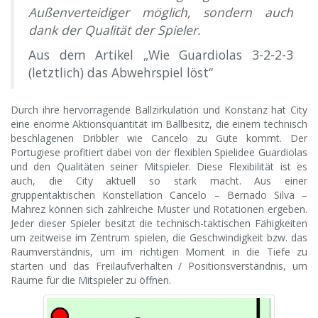
Außenverteidiger möglich, sondern auch
dank der Qualität der Spieler.
Aus dem Artikel „Wie Guardiolas 3-2-2-3
(letztlich) das Abwehrspiel löst“
Durch ihre hervorragende Ballzirkulation und Konstanz hat City
eine enorme Aktionsquantität im Ballbesitz, die einem technisch
beschlagenen Dribbler wie Cancelo zu Gute kommt. Der
Portugiese profitiert dabei von der flexiblen Spielidee Guardiolas
und den Qualitäten seiner Mitspieler. Diese Flexibilität ist es
auch, die City aktuell so stark macht. Aus einer
gruppentaktischen Konstellation Cancelo – Bernado Silva –
Mahrez können sich zahlreiche Muster und Rotationen ergeben.
Jeder dieser Spieler besitzt die technisch-taktischen Fähigkeiten
um zeitweise im Zentrum spielen, die Geschwindigkeit bzw. das
Raumverständnis, um im richtigen Moment in die Tiefe zu
starten und das Freilaufverhalten / Positionsverständnis, um
Räume für die Mitspieler zu öffnen.