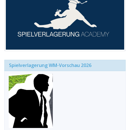
Spielverlagerung WM-Vorschau 2026