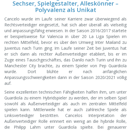
Sechser, Spielgestalter, Alleskönner –
Polyvalenz als Unikat
Cancelo wurde im Laufe seiner Karriere zwar überwiegend als
Rechtsverteidiger eingesetzt, hat sich aber überall als vielseitig
und anpassungsfähig erwiesen. In der Saison 2016/2017 startete
er beispielsweise für Valencia in über 20 La Liga Spielen im
rechten Mittelfeld, bevor es über den Umweg Inter Mailand zu
Juventus nach Turin ging. Im Laufe seiner Zeit bei Juventus hat
er sich dann als rechter Außenverteidiger etabliert, bis er im
Zuge eines Tauschgeschäftes, das Danilo nach Turin und ihn zu
Manchester City brachte, zu einem Spieler von Pep Guardiola
wurde. Dort blühte er nach anfänglichen
Anpassungsschwierigkeiten dann in der Saison 2020/2021 völlig
auf.
Seine exzellenten technischen Fähigkeiten halfen ihm, um unter
Guardiola zu einem Hybridspieler zu werden, der im selben Spiel
sowohl als Außenverteidiger als auch im zentralen Mittelfeld
spielen kann. Mittlerweile hat er auch zahlreiche Spiele als
Linksverteidiger bestritten. Cancelos Interpretation der
Außenverteidiger Rolle erinnert ein wenig an die hybride Rolle,
die Philipp Lahm unter Guardiola spielte. Bei genauerer