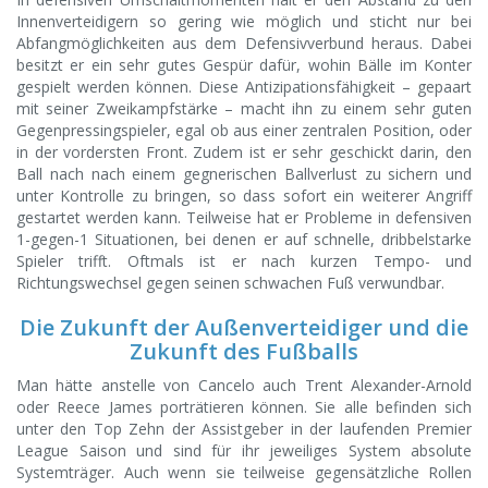
Innenverteidigern so gering wie möglich und sticht nur bei
Abfangmöglichkeiten aus dem Defensivverbund heraus. Dabei
besitzt er ein sehr gutes Gespür dafür, wohin Bälle im Konter
gespielt werden können. Diese Antizipationsfähigkeit – gepaart
mit seiner Zweikampfstärke – macht ihn zu einem sehr guten
Gegenpressingspieler, egal ob aus einer zentralen Position, oder
in der vordersten Front. Zudem ist er sehr geschickt darin, den
Ball nach nach einem gegnerischen Ballverlust zu sichern und
unter Kontrolle zu bringen, so dass sofort ein weiterer Angriff
gestartet werden kann. Teilweise hat er Probleme in defensiven
1-gegen-1 Situationen, bei denen er auf schnelle, dribbelstarke
Spieler trifft. Oftmals ist er nach kurzen Tempo- und
Richtungswechsel gegen seinen schwachen Fuß verwundbar.
Die Zukunft der Außenverteidiger und die
Zukunft des Fußballs
Man hätte anstelle von Cancelo auch Trent Alexander-Arnold
oder Reece James porträtieren können. Sie alle befinden sich
unter den Top Zehn der Assistgeber in der laufenden Premier
League Saison und sind für ihr jeweiliges System absolute
Systemträger. Auch wenn sie teilweise gegensätzliche Rollen