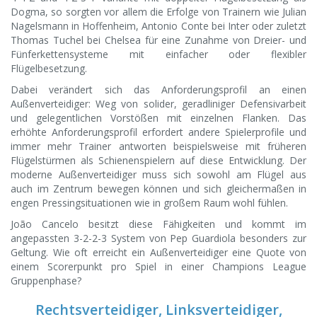
Dogma, so sorgten vor allem die Erfolge von Trainern wie Julian
Nagelsmann in Hoffenheim, Antonio Conte bei Inter oder zuletzt
Thomas Tuchel bei Chelsea für eine Zunahme von Dreier- und
Fünferkettensysteme mit einfacher oder flexibler
Flügelbesetzung.
Dabei verändert sich das Anforderungsprofil an einen
Außenverteidiger: Weg von solider, geradliniger Defensivarbeit
und gelegentlichen Vorstößen mit einzelnen Flanken. Das
erhöhte Anforderungsprofil erfordert andere Spielerprofile und
immer mehr Trainer antworten beispielsweise mit früheren
Flügelstürmen als Schienenspielern auf diese Entwicklung. Der
moderne Außenverteidiger muss sich sowohl am Flügel aus
auch im Zentrum bewegen können und sich gleichermaßen in
engen Pressingsituationen wie in großem Raum wohl fühlen.
João Cancelo besitzt diese Fähigkeiten und kommt im
angepassten 3-2-2-3 System von Pep Guardiola besonders zur
Geltung. Wie oft erreicht ein Außenverteidiger eine Quote von
einem Scorerpunkt pro Spiel in einer Champions League
Gruppenphase?
Rechtsverteidiger, Linksverteidiger,