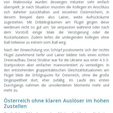
von Malinovskyi wurden deswegen mitunter sehr einfach
überspielt. Je nach Situation mussten die Kollegen im Anschluss
sich dahinter zurückhalten und einzelnen Österreichern, in
diesem Beispiel dann also Lainer, weite Aufrückräume
zugestehen. Mit Dribblingräumen am Flügel gingen diese
wiederum nicht so gut um: Sie verpassten während oder nach
dem Vorstoß einige Male die Verzögerung oder die
Rückzirkulation. Zudem liefen die umliegenden Kollegen ohne
Ball teilweise zu extrem vom Ball weg.
Nach der Einwechslung von Schöpf positionierte sich der rechte
Flügel zunehmend tiefer und Lainer bildete teils einen echten
Dreieraufbau. Diese Struktur war für die Ukraine aus einer 4-3-3-
Startposition aber einfacher mannorientiert zu verteidigen. In
den entstehenden gruppentaktischen Gleichzahlsituationen am
Flügel blieb die Erfolgsquote für Österreich, ohne die große
Eingespieltheit dort, eher zufällig. Im Laufe des ersten
Durchgangs nahmen die unvollendeten Momente mehr und
mehr zu.
Österreich ohne klaren Auslöser im hohen
Zustellen