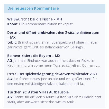
Die neuesten Kommentare
Weißwurscht bei die Fische – MH
Koom
: Die Kommentarfunktion ist kaputt.
Dortmund öffnet ambivalent den Zwischenlinienraum
– MX
tobit
: Brandt ist seit Jahren überspielt, weil ohne ihn eben
gar nichts geht. Erst als Balancierer von Bellingh...
Bo henrikisiert die Bayern – MX
AG
: Ja, mein Eindruck war auch immer, dass er Risiko in
Kauf nimmt, um vorne mehr Tore zu schießen. Ob man d...
Extra: Der spielverlagerung.de-Adventskalender 2024
AG
: Ein frohes neues Jahr an alle und ein großer Dank für
den ersten vollständigen Adventskalender seit la...
Türchen 20: Aston Villas Aufbauspiel
AG
: Danke für die vielen Artikel! Aston Villa ist zu Hause echt
stark, aber auswärts sieht das wie im Artik...