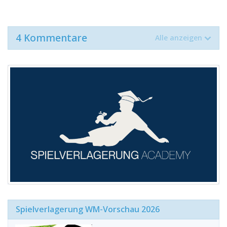
4 Kommentare
Alle anzeigen
Spielverlagerung WM-Vorschau 2026