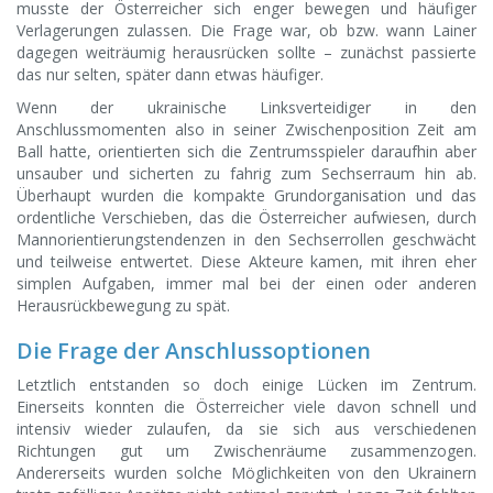
musste der Österreicher sich enger bewegen und häufiger
Verlagerungen zulassen. Die Frage war, ob bzw. wann Lainer
dagegen weiträumig herausrücken sollte – zunächst passierte
das nur selten, später dann etwas häufiger.
Wenn der ukrainische Linksverteidiger in den
Anschlussmomenten also in seiner Zwischenposition Zeit am
Ball hatte, orientierten sich die Zentrumsspieler daraufhin aber
unsauber und sicherten zu fahrig zum Sechserraum hin ab.
Überhaupt wurden die kompakte Grundorganisation und das
ordentliche Verschieben, das die Österreicher aufwiesen, durch
Mannorientierungstendenzen in den Sechserrollen geschwächt
und teilweise entwertet. Diese Akteure kamen, mit ihren eher
simplen Aufgaben, immer mal bei der einen oder anderen
Herausrückbewegung zu spät.
Die Frage der Anschlussoptionen
Letztlich entstanden so doch einige Lücken im Zentrum.
Einerseits konnten die Österreicher viele davon schnell und
intensiv wieder zulaufen, da sie sich aus verschiedenen
Richtungen gut um Zwischenräume zusammenzogen.
Andererseits wurden solche Möglichkeiten von den Ukrainern