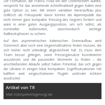
Die Formation, die Franco Foda bei den Österreichern wählte,
verspricht für das anstehende Achtelfinalduell gegen Italien eine
gute Option zu sein. Mit einem variablen Viereraufbau plus
Grillitsch als Fokuspunkt davor könnte die Alpenrepublik das
nicht immer ganz kompakte Pressing des Gegners fordern und
wäre in einer guten Ausgangsposition, um sich selbst, als
nomineller Außenseiter, zwischendurch wichtige
Ballbesitzphasen zu sichern.
Auf den asymmetrischen italienischen Dreieraufbau wird
Österreich aber noch eine Gegenmaßnahme finden müssen, die
sich bisher nicht unbedingt abgezeichnet hat. Es muss dem
Team besser gelingen, seine Pressingansätze koordinierter
auszulösen und die passenden Momente zu finden – die
anschließenden Abläufe selbst haben Potential, das sich gegen
die Ukraine in einigen lokal kompakten Zugriffssituationen mit
ballfern weit eingeschobenen Flügeln und/oder Achtern
ausdrückte.
Artikel von TR
Mail: tr(at)spielverlagerung(.)de