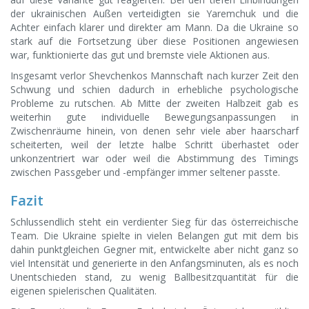
der ukrainischen Außen verteidigten sie Yaremchuk und die
Achter einfach klarer und direkter am Mann. Da die Ukraine so
stark auf die Fortsetzung über diese Positionen angewiesen
war, funktionierte das gut und bremste viele Aktionen aus.
Insgesamt verlor Shevchenkos Mannschaft nach kurzer Zeit den
Schwung und schien dadurch in erhebliche psychologische
Probleme zu rutschen. Ab Mitte der zweiten Halbzeit gab es
weiterhin gute individuelle Bewegungsanpassungen in
Zwischenräume hinein, von denen sehr viele aber haarscharf
scheiterten, weil der letzte halbe Schritt überhastet oder
unkonzentriert war oder weil die Abstimmung des Timings
zwischen Passgeber und -empfänger immer seltener passte.
Fazit
Schlussendlich steht ein verdienter Sieg für das österreichische
Team. Die Ukraine spielte in vielen Belangen gut mit dem bis
dahin punktgleichen Gegner mit, entwickelte aber nicht ganz so
viel Intensität und generierte in den Anfangsminuten, als es noch
Unentschieden stand, zu wenig Ballbesitzquantität für die
eigenen spielerischen Qualitäten.