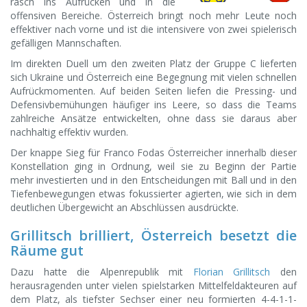
rasch ins Aufrücken und in die
offensiven Bereiche. Österreich bringt noch mehr Leute noch
effektiver nach vorne und ist die intensivere von zwei spielerisch
gefälligen Mannschaften.
Im direkten Duell um den zweiten Platz der Gruppe C lieferten
sich Ukraine und Österreich eine Begegnung mit vielen schnellen
Aufrückmomenten. Auf beiden Seiten liefen die Pressing- und
Defensivbemühungen häufiger ins Leere, so dass die Teams
zahlreiche Ansätze entwickelten, ohne dass sie daraus aber
nachhaltig effektiv wurden.
Der knappe Sieg für Franco Fodas Österreicher innerhalb dieser
Konstellation ging in Ordnung, weil sie zu Beginn der Partie
mehr investierten und in den Entscheidungen mit Ball und in den
Tiefenbewegungen etwas fokussierter agierten, wie sich in dem
deutlichen Übergewicht an Abschlüssen ausdrückte.
Grillitsch brilliert, Österreich besetzt die
Räume gut
Dazu hatte die Alpenrepublik mit
Florian Grillitsch
den
herausragenden unter vielen spielstarken Mittelfeldakteuren auf
dem Platz, als tiefster Sechser einer neu formierten 4-4-1-1-