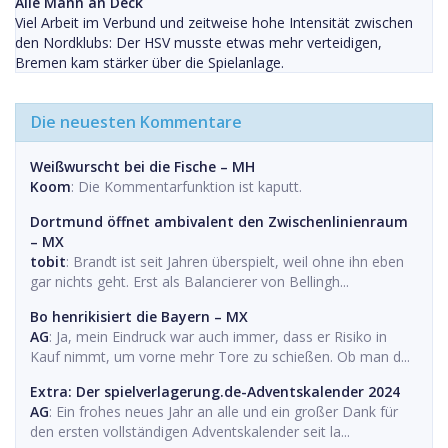
Alle Mann an Deck
Viel Arbeit im Verbund und zeitweise hohe Intensität zwischen
den Nordklubs: Der HSV musste etwas mehr verteidigen,
Bremen kam stärker über die Spielanlage.
Die neuesten Kommentare
Weißwurscht bei die Fische – MH
Koom
: Die Kommentarfunktion ist kaputt.
Dortmund öffnet ambivalent den Zwischenlinienraum
– MX
tobit
: Brandt ist seit Jahren überspielt, weil ohne ihn eben
gar nichts geht. Erst als Balancierer von Bellingh...
Bo henrikisiert die Bayern – MX
AG
: Ja, mein Eindruck war auch immer, dass er Risiko in
Kauf nimmt, um vorne mehr Tore zu schießen. Ob man d...
Extra: Der spielverlagerung.de-Adventskalender 2024
AG
: Ein frohes neues Jahr an alle und ein großer Dank für
den ersten vollständigen Adventskalender seit la...