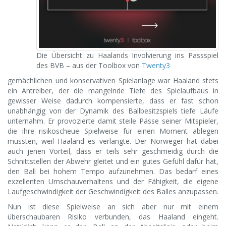
Die Übersicht zu Haalands Involvierung ins Passspiel
des BVB – aus der Toolbox von
Twenty3
gemächlichen und konservativen Spielanlage war Haaland stets
ein Antreiber, der die mangelnde Tiefe des Spielaufbaus in
gewisser Weise dadurch kompensierte, dass er fast schon
unabhängig von der Dynamik des Ballbesitzspiels tiefe Läufe
unternahm. Er provozierte damit steile Pässe seiner Mitspieler,
die ihre risikoscheue Spielweise für einen Moment ablegen
mussten, weil Haaland es verlangte. Der Norweger hat dabei
auch jenen Vorteil, dass er teils sehr geschmeidig durch die
Schnittstellen der Abwehr gleitet und ein gutes Gefühl dafür hat,
den Ball bei hohem Tempo aufzunehmen. Das bedarf eines
exzellenten Umschauverhaltens und der Fähigkeit, die eigene
Laufgeschwindigkeit der Geschwindigkeit des Balles anzupassen.
Nun ist diese Spielweise an sich aber nur mit einem
überschaubaren Risiko verbunden, das Haaland eingeht.