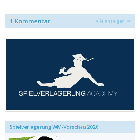
1 Kommentar
Alle anzeigen
Spielverlagerung WM-Vorschau 2026