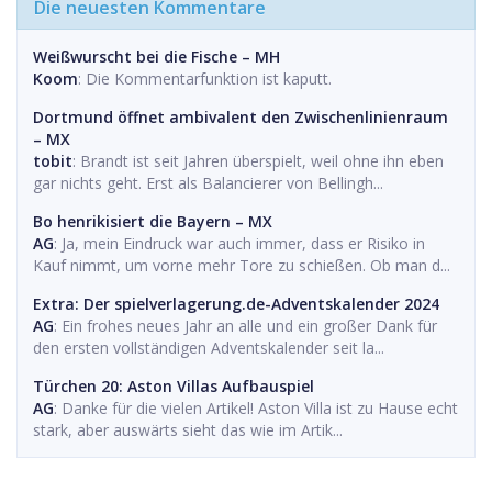
Die neuesten Kommentare
Weißwurscht bei die Fische – MH
Koom
: Die Kommentarfunktion ist kaputt.
Dortmund öffnet ambivalent den Zwischenlinienraum
– MX
tobit
: Brandt ist seit Jahren überspielt, weil ohne ihn eben
gar nichts geht. Erst als Balancierer von Bellingh...
Bo henrikisiert die Bayern – MX
AG
: Ja, mein Eindruck war auch immer, dass er Risiko in
Kauf nimmt, um vorne mehr Tore zu schießen. Ob man d...
Extra: Der spielverlagerung.de-Adventskalender 2024
AG
: Ein frohes neues Jahr an alle und ein großer Dank für
den ersten vollständigen Adventskalender seit la...
Türchen 20: Aston Villas Aufbauspiel
AG
: Danke für die vielen Artikel! Aston Villa ist zu Hause echt
stark, aber auswärts sieht das wie im Artik...