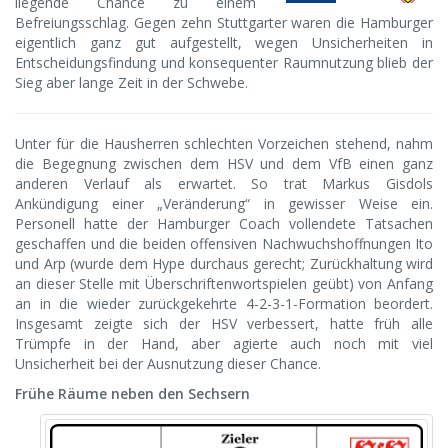
liegende Chance zu einem
Befreiungsschlag. Gegen zehn Stuttgarter waren die Hamburger
eigentlich ganz gut aufgestellt, wegen Unsicherheiten in
Entscheidungsfindung und konsequenter Raumnutzung blieb der
Sieg aber lange Zeit in der Schwebe.
Unter für die Hausherren schlechten Vorzeichen stehend, nahm
die Begegnung zwischen dem HSV und dem VfB einen ganz
anderen Verlauf als erwartet. So trat Markus Gisdols
Ankündigung einer „Veränderung“ in gewisser Weise ein.
Personell hatte der Hamburger Coach vollendete Tatsachen
geschaffen und die beiden offensiven Nachwuchshoffnungen Ito
und Arp (wurde dem Hype durchaus gerecht; Zurückhaltung wird
an dieser Stelle mit Überschriftenwortspielen geübt) von Anfang
an in die wieder zurückgekehrte 4-2-3-1-Formation beordert.
Insgesamt zeigte sich der HSV verbessert, hatte früh alle
Trümpfe in der Hand, aber agierte auch noch mit viel
Unsicherheit bei der Ausnutzung dieser Chance.
Frühe Räume neben den Sechsern