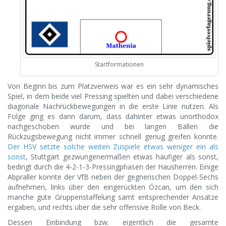
Startformationen
Von Beginn bis zum Platzverweis war es ein sehr dynamisches
Spiel, in dem beide viel Pressing spielten und dabei verschiedene
diagonale Nachrückbewegungen in die erste Linie nutzen. Als
Folge ging es dann darum, dass dahinter etwas unorthodox
nachgeschoben wurde und bei langen Bällen die
Rückzugsbewegung nicht immer schnell genug greifen konnte.
Der HSV setzte solche weiten Zuspiele etwas weniger ein als
sonst
, Stuttgart gezwungenermaßen etwas häufiger als sonst,
bedingt durch die 4-2-1-3-Pressingphasen der Hausherren. Einige
Abpraller konnte der VfB neben der gegnerischen Doppel-Sechs
aufnehmen, links über den eingerückten Özcan, um den sich
manche gute Gruppenstaffelung samt entsprechender Ansätze
ergaben, und rechts über die sehr offensive Rolle von Beck.
Dessen Einbindung bzw. eigentlich die gesamte