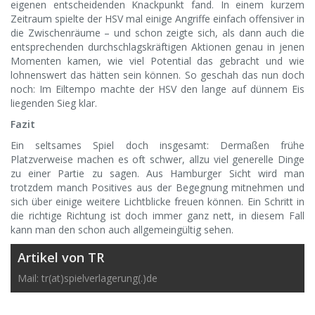
eigenen entscheidenden Knackpunkt fand. In einem kurzem
Zeitraum spielte der HSV mal einige Angriffe einfach offensiver in
die Zwischenräume – und schon zeigte sich, als dann auch die
entsprechenden durchschlagskräftigen Aktionen genau in jenen
Momenten kamen, wie viel Potential das gebracht und wie
lohnenswert das hätten sein können. So geschah das nun doch
noch: Im Eiltempo machte der HSV den lange auf dünnem Eis
liegenden Sieg klar.
Fazit
Ein seltsames Spiel doch insgesamt: Dermaßen frühe
Platzverweise machen es oft schwer, allzu viel generelle Dinge
zu einer Partie zu sagen. Aus Hamburger Sicht wird man
trotzdem manch Positives aus der Begegnung mitnehmen und
sich über einige weitere Lichtblicke freuen können. Ein Schritt in
die richtige Richtung ist doch immer ganz nett, in diesem Fall
kann man den schon auch allgemeingültig sehen.
Artikel von TR
Mail: tr(at)spielverlagerung(.)de