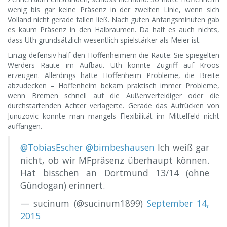
wenig bis gar keine Präsenz in der zweiten Linie, wenn sich
Volland nicht gerade fallen ließ. Nach guten Anfangsminuten gab
es kaum Präsenz in den Halbräumen. Da half es auch nichts,
dass Uth grundsätzlich wesentlich spielstärker als Meier ist.
Einzig defensiv half den Hoffenheimern die Raute: Sie spiegelten
Werders Raute im Aufbau. Uth konnte Zugriff auf Kroos
erzeugen. Allerdings hatte Hoffenheim Probleme, die Breite
abzudecken – Hoffenheim bekam praktisch immer Probleme,
wenn Bremen schnell auf die Außenverteidiger oder die
durchstartenden Achter verlagerte. Gerade das Aufrücken von
Junuzovic konnte man mangels Flexibilität im Mittelfeld nicht
auffangen.
@TobiasEscher
@bimbeshausen
Ich weiß gar
nicht, ob wir MFpräsenz überhaupt können.
Hat bisschen an Dortmund 13/14 (ohne
Gündogan) erinnert.
— sucinum (@sucinum1899)
September 14,
2015