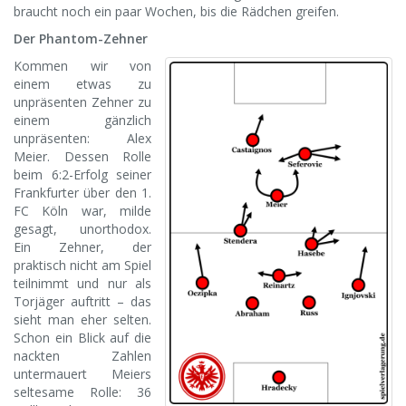
braucht noch ein paar Wochen, bis die Rädchen greifen.
Der Phantom-Zehner
Kommen wir von
einem etwas zu
unpräsenten Zehner zu
einem gänzlich
unpräsenten: Alex
Meier. Dessen Rolle
beim 6:2-Erfolg seiner
Frankfurter über den 1.
FC Köln war, milde
gesagt, unorthodox.
Ein Zehner, der
praktisch nicht am Spiel
teilnimmt und nur als
Torjäger auftritt – das
sieht man eher selten.
Schon ein Blick auf die
nackten Zahlen
untermauert Meiers
seltesame Rolle: 36