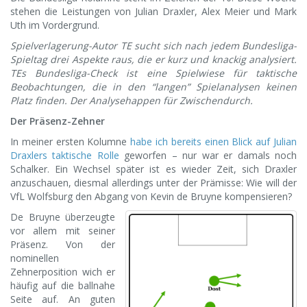
stehen die Leistungen von Julian Draxler, Alex Meier und Mark
Uth im Vordergrund.
Spielverlagerung-Autor TE sucht sich nach jedem Bundesliga-
Spieltag drei Aspekte raus, die er kurz und knackig analysiert.
TEs Bundesliga-Check ist eine Spielwiese für taktische
Beobachtungen, die in den “langen” Spielanalysen keinen
Platz finden. Der Analysehappen für Zwischendurch.
Der Präsenz-Zehner
In meiner ersten Kolumne
habe ich bereits einen Blick auf Julian
Draxlers taktische Rolle
geworfen – nur war er damals noch
Schalker. Ein Wechsel später ist es wieder Zeit, sich Draxler
anzuschauen, diesmal allerdings unter der Prämisse: Wie will der
VfL Wolfsburg den Abgang von Kevin de Bruyne kompensieren?
De Bruyne überzeugte
vor allem mit seiner
Präsenz. Von der
nominellen
Zehnerposition wich er
häufig auf die ballnahe
Seite auf. An guten