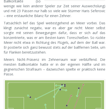
Ballkontakte (so
wenige wie kein anderer Spieler zur Zeit seiner Auswechslung)
und mit 23 Pässen nur halb so viele wie Stürmer Haris Seferovic
– eine erstaunliche Bilanz für einen Zehner.
Tatsächlich lief das Spiel weitestgehend an Meier vorbei. Das
klingt zunächst negativ, war es aber gar nicht: Meier selbst
sorgte mit seinen Bewegungen dafür, dass er sich auf das
konzentrierte, was er am Besten kann: Toreschießen. So rückte
Meier nicht etwa in Richtung des Flügels, auf dem der Ball war.
Er postierte sich ganz bewusst stets auf der ballfernen Seite, um
für Flanken bereitzustehen.
Meiers Nicht-Präsenz im Zehnerraum war verblüffend. Die
meisten Ballkontakte hatte er in der eigenen Hälfte und im
gegnerischen Strafraum – dazwischen spielte er praktisch keine
Pässe.