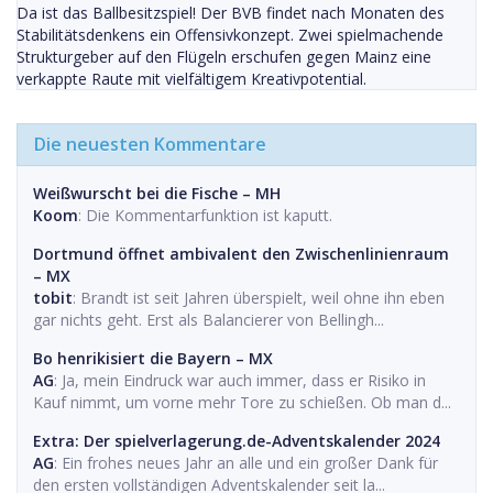
Da ist das Ballbesitzspiel! Der BVB findet nach Monaten des
Stabilitätsdenkens ein Offensivkonzept. Zwei spielmachende
Strukturgeber auf den Flügeln erschufen gegen Mainz eine
verkappte Raute mit vielfältigem Kreativpotential.
Die neuesten Kommentare
Weißwurscht bei die Fische – MH
Koom
: Die Kommentarfunktion ist kaputt.
Dortmund öffnet ambivalent den Zwischenlinienraum
– MX
tobit
: Brandt ist seit Jahren überspielt, weil ohne ihn eben
gar nichts geht. Erst als Balancierer von Bellingh...
Bo henrikisiert die Bayern – MX
AG
: Ja, mein Eindruck war auch immer, dass er Risiko in
Kauf nimmt, um vorne mehr Tore zu schießen. Ob man d...
Extra: Der spielverlagerung.de-Adventskalender 2024
AG
: Ein frohes neues Jahr an alle und ein großer Dank für
den ersten vollständigen Adventskalender seit la...