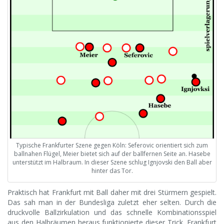
Typische Frankfurter Szene gegen Köln: Seferovic orientiert sich zum
ballnahen Flügel, Meier bietet sich auf der ballfernen Seite an. Hasebe
unterstützt im Halbraum. In dieser Szene schlug Ignjovski den Ball aber
hinter das Tor.
Praktisch hat Frankfurt mit Ball daher mit drei Stürmern gespielt.
Das sah man in der Bundesliga zuletzt eher selten. Durch die
druckvolle Ballzirkulation und das schnelle Kombinationsspiel
aus den Halbräumen heraus funktionierte dieser Trick. Frankfurt