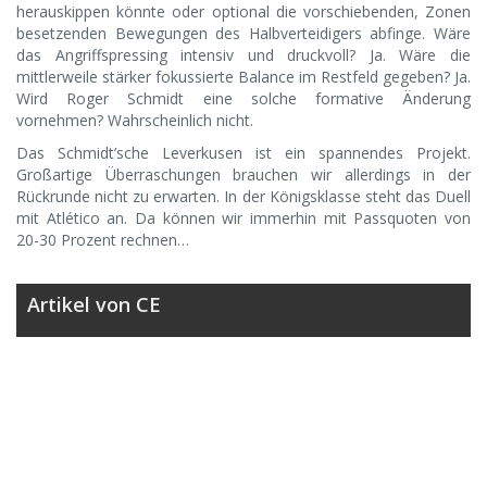
herauskippen könnte oder optional die vorschiebenden, Zonen
besetzenden Bewegungen des Halbverteidigers abfinge. Wäre
das Angriffspressing intensiv und druckvoll? Ja. Wäre die
mittlerweile stärker fokussierte Balance im Restfeld gegeben? Ja.
Wird Roger Schmidt eine solche formative Änderung
vornehmen? Wahrscheinlich nicht.
Das Schmidt’sche Leverkusen ist ein spannendes Projekt.
Großartige Überraschungen brauchen wir allerdings in der
Rückrunde nicht zu erwarten. In der Königsklasse steht das Duell
mit Atlético an. Da können wir immerhin mit Passquoten von
20-30 Prozent rechnen…
Artikel von CE