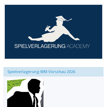
Spielverlagerung WM-Vorschau 2026