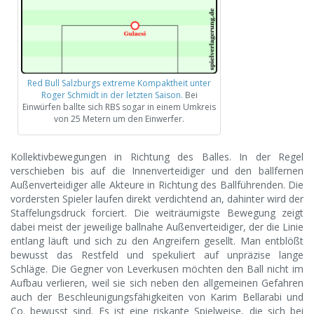
Red Bull Salzburgs extreme Kompaktheit unter
Roger Schmidt in der letzten Saison.
Bei
Einwürfen ballte sich RBS sogar in einem Umkreis
von 25 Metern um den Einwerfer.
Kollektivbewegungen in Richtung des Balles. In der Regel
verschieben bis auf die Innenverteidiger und den ballfernen
Außenverteidiger alle Akteure in Richtung des Ballführenden. Die
vordersten Spieler laufen direkt verdichtend an, dahinter wird der
Staffelungsdruck forciert. Die weiträumigste Bewegung zeigt
dabei meist der jeweilige ballnahe Außenverteidiger, der die Linie
entlang läuft und sich zu den Angreifern gesellt. Man entblößt
bewusst das Restfeld und spekuliert auf unpräzise lange
Schläge. Die Gegner von Leverkusen möchten den Ball nicht im
Aufbau verlieren, weil sie sich neben den allgemeinen Gefahren
auch der Beschleunigungsfähigkeiten von Karim Bellarabi und
Co. bewusst sind. Es ist eine riskante Spielweise, die sich bei