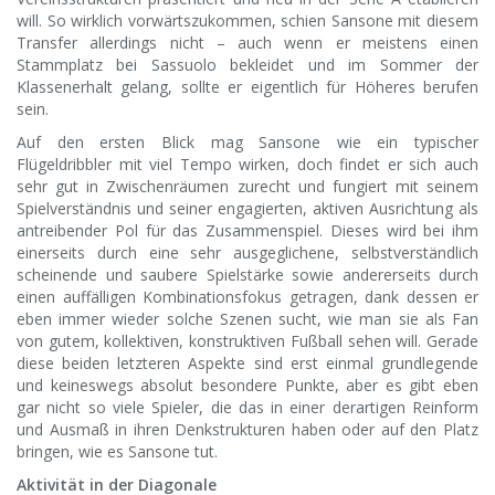
will. So wirklich vorwärtszukommen, schien Sansone mit diesem
Transfer allerdings nicht – auch wenn er meistens einen
Stammplatz bei Sassuolo bekleidet und im Sommer der
Klassenerhalt gelang, sollte er eigentlich für Höheres berufen
sein.
Auf den ersten Blick mag Sansone wie ein typischer
Flügeldribbler mit viel Tempo wirken, doch findet er sich auch
sehr gut in Zwischenräumen zurecht und fungiert mit seinem
Spielverständnis und seiner engagierten, aktiven Ausrichtung als
antreibender Pol für das Zusammenspiel. Dieses wird bei ihm
einerseits durch eine sehr ausgeglichene, selbstverständlich
scheinende und saubere Spielstärke sowie andererseits durch
einen auffälligen Kombinationsfokus getragen, dank dessen er
eben immer wieder solche Szenen sucht, wie man sie als Fan
von gutem, kollektiven, konstruktiven Fußball sehen will. Gerade
diese beiden letzteren Aspekte sind erst einmal grundlegende
und keineswegs absolut besondere Punkte, aber es gibt eben
gar nicht so viele Spieler, die das in einer derartigen Reinform
und Ausmaß in ihren Denkstrukturen haben oder auf den Platz
bringen, wie es Sansone tut.
Aktivität in der Diagonale