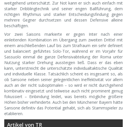
weitgehend unterschätzt. Zur Not kann er sich auch einfach mit
starker Dribblingtechnik und seiner engen Ballführung, dem
richtigen Rhythmus und starker Entscheidungsfindung gegen
mehrere Gegner durchsetzen und dessen Defensive alleine
beschäftigen.
Vor zwei Saisons markierte er gegen Inter nach einer
einleitenden Kombination im Übergang zum zweiten Drittel mit
einem anschließenden Lauf bis zum Strafraum ein sehr definiert
und balanciert geführtes Solo-Tor, während er im Vorjahr für
Sassuolo einmal die ganze Defensivabteilung der Roma unter
Nutzung starker Drehung aussteigen ließ. Dass er das eben
kann, unterstreicht die unterschätzte individualtaktische Qualität
und individuelle Klasse. Tatsächlich scheint es insgesamt so, als
ob Sansone neben seiner gelegentlichen Ineffektivität vor allem
auch an der nicht suboptimalen – so wird er nicht durchgehend
kombinativ eingesetzt und teilweise auch nicht prominent genug
fokussiert – Einbindung leidet, was bereits mögliche größere
Höhen bisher verhinderte. Auch bei den Münchener Bayern hätte
Sansone definitiv das Potential gehabt, sich als Stammspieler zu
etablieren.
Artikel von TR