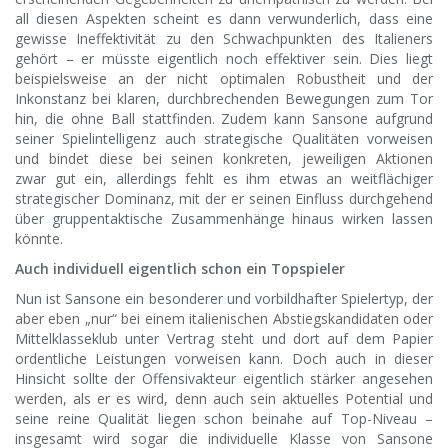
all diesen Aspekten scheint es dann verwunderlich, dass eine
gewisse Ineffektivität zu den Schwachpunkten des Italieners
gehört – er müsste eigentlich noch effektiver sein. Dies liegt
beispielsweise an der nicht optimalen Robustheit und der
Inkonstanz bei klaren, durchbrechenden Bewegungen zum Tor
hin, die ohne Ball stattfinden. Zudem kann Sansone aufgrund
seiner Spielintelligenz auch strategische Qualitäten vorweisen
und bindet diese bei seinen konkreten, jeweiligen Aktionen
zwar gut ein, allerdings fehlt es ihm etwas an weitflächiger
strategischer Dominanz, mit der er seinen Einfluss durchgehend
über gruppentaktische Zusammenhänge hinaus wirken lassen
könnte.
Auch individuell eigentlich schon ein Topspieler
Nun ist Sansone ein besonderer und vorbildhafter Spielertyp, der
aber eben „nur“ bei einem italienischen Abstiegskandidaten oder
Mittelklasseklub unter Vertrag steht und dort auf dem Papier
ordentliche Leistungen vorweisen kann. Doch auch in dieser
Hinsicht sollte der Offensivakteur eigentlich stärker angesehen
werden, als er es wird, denn auch sein aktuelles Potential und
seine reine Qualität liegen schon beinahe auf Top-Niveau –
insgesamt wird sogar die individuelle Klasse von Sansone