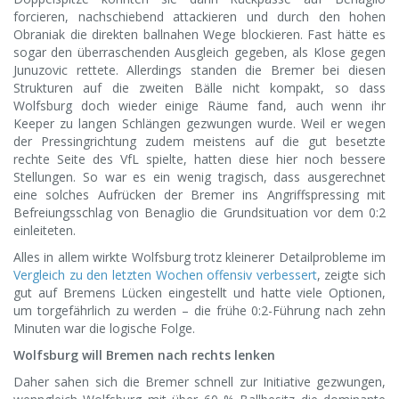
forcieren, nachschiebend attackieren und durch den hohen
Obraniak die direkten ballnahen Wege blockieren. Fast hätte es
sogar den überraschenden Ausgleich gegeben, als Klose gegen
Junuzovic rettete. Allerdings standen die Bremer bei diesen
Strukturen auf die zweiten Bälle nicht kompakt, so dass
Wolfsburg doch wieder einige Räume fand, auch wenn ihr
Keeper zu langen Schlängen gezwungen wurde. Weil er wegen
der Pressingrichtung zudem meistens auf die gut besetzte
rechte Seite des VfL spielte, hatten diese hier noch bessere
Stellungen. So war es ein wenig tragisch, dass ausgerechnet
eine solches Aufrücken der Bremer ins Angriffspressing mit
Befreiungsschlag von Benaglio die Grundsituation vor dem 0:2
einleiteten.
Alles in allem wirkte Wolfsburg trotz kleinerer Detailprobleme im
Vergleich zu den letzten Wochen offensiv verbessert
, zeigte sich
gut auf Bremens Lücken eingestellt und hatte viele Optionen,
um torgefährlich zu werden – die frühe 0:2-Führung nach zehn
Minuten war die logische Folge.
Wolfsburg will Bremen nach rechts lenken
Daher sahen sich die Bremer schnell zur Initiative gezwungen,