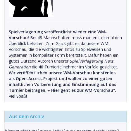
Spielverlagerung veröffentlicht wieder eine WM-
Vorschau!
Bei 48 Mannschaften muss man erst einmal den
Überblick behalten. Zum Glück gibt es da unsere WM-
Vorschau, die die wichtigsten Infos zu Spielweisen und
Systemen in kompakter Form bereitstellt. Dafür haben ein
gutes Dutzend Autoren unserer
Spielverlagerung Next
Generation
die 48 Turnierteilnehmer im Vorfeld gesichtet.
Wir veröffentlichen unsere WM-Vorschau konstenlos
als Open-Access-Projekt und wollen zu einer guten
inhaltlichen Vorbereitung und Einstimmung auf das
Turnier beitragen. »
Hier geht es zur WM-Vorschau".
Viel Spaß!
Aus dem Archiv
Warum nicht mal einen Artikel aus unserem Archiv lesen?