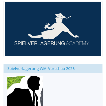
Spielverlagerung WM-Vorschau 2026