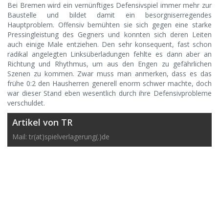
Bei Bremen wird ein vernünftiges Defensivspiel immer mehr zur
Baustelle und bildet damit ein besorgniserregendes
Hauptproblem. Offensiv bemühten sie sich gegen eine starke
Pressingleistung des Gegners und konnten sich deren Leiten
auch einige Male entziehen. Den sehr konsequent, fast schon
radikal angelegten Linksüberladungen fehlte es dann aber an
Richtung und Rhythmus, um aus den Engen zu gefährlichen
Szenen zu kommen. Zwar muss man anmerken, dass es das
frühe 0:2 den Hausherren generell enorm schwer machte, doch
war dieser Stand eben wesentlich durch ihre Defensivprobleme
verschuldet.
Artikel von TR
Mail: tr(at)spielverlagerung(.)de