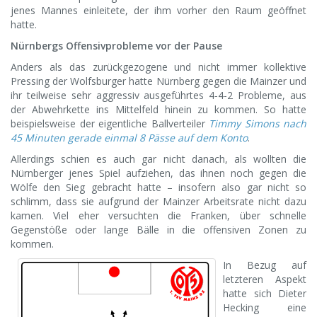
jenes Mannes einleitete, der ihm vorher den Raum geöffnet
hatte.
Nürnbergs Offensivprobleme vor der Pause
Anders als das zurückgezogene und nicht immer kollektive
Pressing der Wolfsburger hatte Nürnberg gegen die Mainzer und
ihr teilweise sehr aggressiv ausgeführtes 4-4-2 Probleme, aus
der Abwehrkette ins Mittelfeld hinein zu kommen. So hatte
beispielsweise der eigentliche Ballverteiler
Timmy Simons nach
45 Minuten gerade einmal 8 Pässe auf dem Konto
.
Allerdings schien es auch gar nicht danach, als wollten die
Nürnberger jenes Spiel aufziehen, das ihnen noch gegen die
Wölfe den Sieg gebracht hatte – insofern also gar nicht so
schlimm, dass sie aufgrund der Mainzer Arbeitsrate nicht dazu
kamen. Viel eher versuchten die Franken, über schnelle
Gegenstöße oder lange Bälle in die offensiven Zonen zu
kommen.
In Bezug auf
letzteren Aspekt
hatte sich Dieter
Hecking eine