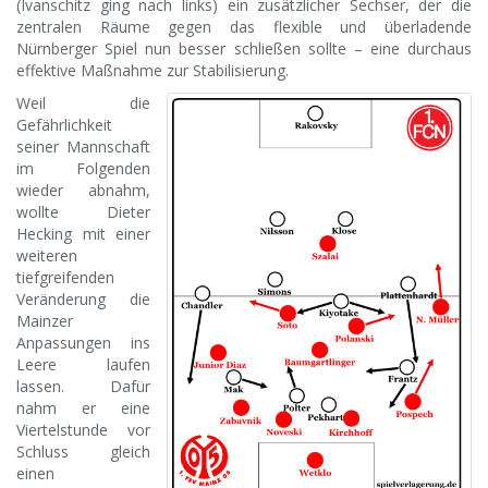
(Ivanschitz ging nach links) ein zusätzlicher Sechser, der die
zentralen Räume gegen das flexible und überladende
Nürnberger Spiel nun besser schließen sollte – eine durchaus
effektive Maßnahme zur Stabilisierung.
Weil die
Gefährlichkeit
seiner Mannschaft
im Folgenden
wieder abnahm,
wollte Dieter
Hecking mit einer
weiteren
tiefgreifenden
Veränderung die
Mainzer
Anpassungen ins
Leere laufen
lassen. Dafür
nahm er eine
Viertelstunde vor
Schluss gleich
einen