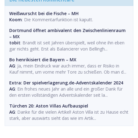
Weißwurscht bei die Fische – MH
Koom
: Die Kommentarfunktion ist kaputt.
Dortmund öffnet ambivalent den Zwischenlinienraum
– MX
tobit
: Brandt ist seit Jahren überspielt, weil ohne ihn eben
gar nichts geht. Erst als Balancierer von Bellingh...
Bo henrikisiert die Bayern – MX
AG
: Ja, mein Eindruck war auch immer, dass er Risiko in
Kauf nimmt, um vorne mehr Tore zu schießen. Ob man d...
Extra: Der spielverlagerung.de-Adventskalender 2024
AG
: Ein frohes neues Jahr an alle und ein großer Dank für
den ersten vollständigen Adventskalender seit la...
Türchen 20: Aston Villas Aufbauspiel
AG
: Danke für die vielen Artikel! Aston Villa ist zu Hause echt
stark, aber auswärts sieht das wie im Artik...