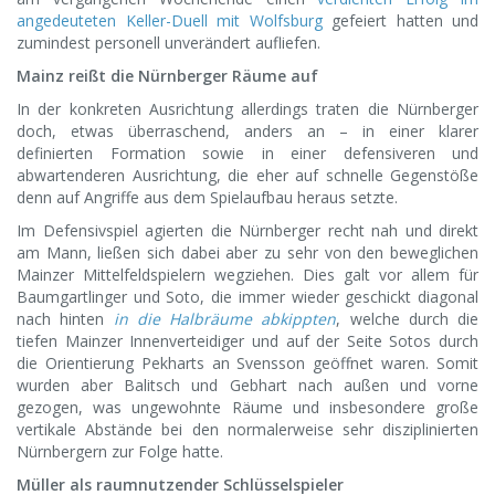
angedeuteten Keller-Duell mit Wolfsburg
gefeiert hatten und
zumindest personell unverändert aufliefen.
Mainz reißt die Nürnberger Räume auf
In der konkreten Ausrichtung allerdings traten die Nürnberger
doch, etwas überraschend, anders an – in einer klarer
definierten Formation sowie in einer defensiveren und
abwartenderen Ausrichtung, die eher auf schnelle Gegenstöße
denn auf Angriffe aus dem Spielaufbau heraus setzte.
Im Defensivspiel agierten die Nürnberger recht nah und direkt
am Mann, ließen sich dabei aber zu sehr von den beweglichen
Mainzer Mittelfeldspielern wegziehen. Dies galt vor allem für
Baumgartlinger und Soto, die immer wieder geschickt diagonal
nach hinten
in die Halbräume abkippten
, welche durch die
tiefen Mainzer Innenverteidiger und auf der Seite Sotos durch
die Orientierung Pekharts an Svensson geöffnet waren. Somit
wurden aber Balitsch und Gebhart nach außen und vorne
gezogen, was ungewohnte Räume und insbesondere große
vertikale Abstände bei den normalerweise sehr disziplinierten
Nürnbergern zur Folge hatte.
Müller als raumnutzender Schlüsselspieler