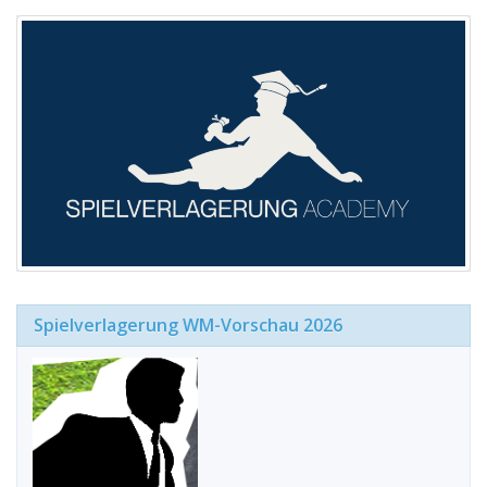
Spielverlagerung WM-Vorschau 2026