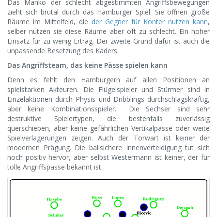
Das Manko der schlecht abgestimmten Angriffsbewegungen
zieht sich brutal durch das Hamburger Spiel. Sie öffnen große
Räume im Mittelfeld, die
der Gegner für Konter nutzen kann
,
selber nutzen sie diese Räume aber oft zu schlecht. Ein hoher
Einsatz für zu wenig Ertrag. Der zweite Grund dafür ist auch die
unpassende Besetzung des Kaders.
Das Angriffsteam, das keine Pässe spielen kann
Denn es fehlt den Hamburgern auf allen Positionen an
spielstarken Akteuren. Die Flügelspieler und Stürmer sind in
Einzelaktionen durch Physis und Dribblings durchschlagskräftig,
aber keine Kombinationsspieler. Die Sechser sind sehr
destruktive Spielertypen, die bestenfalls zuverlässig
querschieben, aber keine gefährlichen Vertikalpässe oder weite
Spielverlagerungen zeigen. Auch der Torwart ist keiner der
modernen Prägung. Die ballsichere Innenverteidigung tut sich
noch positiv hervor, aber selbst Westermann ist keiner, der für
tolle Angriffspässe bekannt ist.