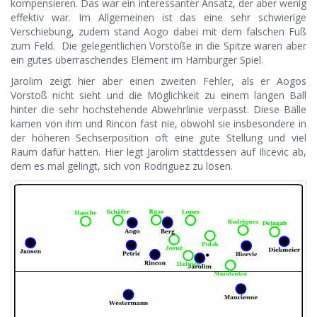
kompensieren. Das war ein interessanter Ansatz, der aber wenig
effektiv war. Im Allgemeinen ist das eine sehr schwierige
Verschiebung, zudem stand Aogo dabei mit dem falschen Fuß
zum Feld. Die gelegentlichen Vorstöße in die Spitze waren aber
ein gutes überraschendes Element im Hamburger Spiel.
Jarolim zeigt hier aber einen zweiten Fehler, als er Aogos
Vorstoß nicht sieht und die Möglichkeit zu einem langen Ball
hinter die sehr hochstehende Abwehrlinie verpasst. Diese Bälle
kamen von ihm und Rincon fast nie, obwohl sie insbesondere in
der höheren Sechserposition oft eine gute Stellung und viel
Raum dafür hatten. Hier legt Jarolim stattdessen auf Ilicevic ab,
dem es mal gelingt, sich von Rodriguez zu lösen.