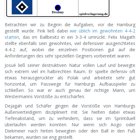
Betrachten wir zu Beginn die Aufgaben, vor die Hamburg
gestellt wurde. Fink ließ dabei
wie üblich im gewohnten 4-4-2
starten
, das im Ballbesitz in ein 3-3-4 umrückt. Felix Magath
stellte ebenfalls sein gewohntes, viel defensiver ausgerichtetes
4-4-2 auf, wobei die einzelnen Positionen gut auf die
Anforderungen des sehr speziellen Gegners vorbereitet waren.
Josué ließ seiner destruktiven Natur vollen Lauf und bewegte
sich extrem viel im halbrechten Raum. Er spielte defensiv oft
etwas herausgerückter als Polak und arbeitete sehr gut
horizontal, um Passwege für Hamburgs Aufbauspieler zu
schließen. So war er auch genau der richtige Mann, um
Westermanns Vorstöße zu entschärfen.
Dejagah und Schäfer gingen die Vorstöße von Hamburgs
Außenverteidigern diszipliniert mit. Sie hielten dabei etwas
Tiefenabstand, um zu verhindern, dass sie im Sprintduell
überlaufen werden konnten. Nur wenn sich Aogo oder
Diekmeier nach hinten bewegten oder den Ball in den Fuß
bekamen, wurden sie eng gestellt.