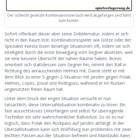
Der schlecht gesetzte Kombinationsversuch wird abgefangen und führt
zum Konter.
Sofort offenbart dieser aber seine Dribblernatur, indem er sich
nicht in den Raum löst. Kombinationsspieler wie Götze oder der
Spezialist Iniesta lösen derartige Situationen oft, indem sie sich
intelligent durch die erste Bewegung vom Gegner absetzen, weil
sie eine bessere Übersicht der nahen Räume haben. Ilicevic
orientiert sich stattdessen zum Gegner hin, nimmt den Ball in
Richtung des anrauschenden Helmes mit. Damit steht er mit
dem Blick zu einer 5-gegen-2-Situation mit Jarolim gegen Polak,
Helmes, Lopes, Josué und Rodriguez, während er im Rücken
ungenutzten freien Raum hat.
Unter dem Druck der engen Situation versucht er nun
tatsächlich, diese Unterzahlsituation kombinativ zu lösen. Ein
fast aussichtsloses Unterfangen und selbst für überragende
Techniker ein sehr wahrscheinlicher Ballverlust. So ist es nur
logisch, dass Polak den Rückpass auf Jarolim abfängt. In der
Überzahlsituation kann sich Wolfsburg nun problemlos mit zwei
leichten Pässen aus der Situation befreien und Mandzukic kann