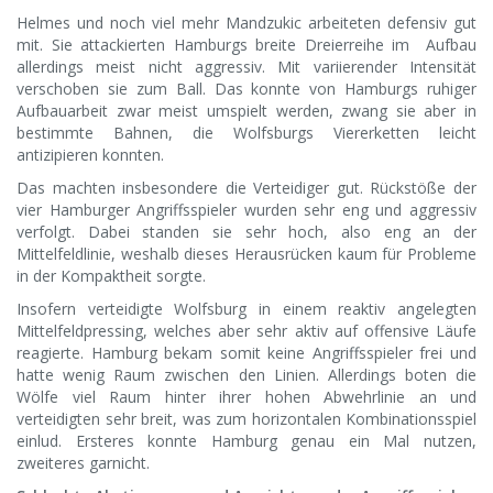
Helmes und noch viel mehr Mandzukic arbeiteten defensiv gut
mit. Sie attackierten Hamburgs breite Dreierreihe im Aufbau
allerdings meist nicht aggressiv. Mit variierender Intensität
verschoben sie zum Ball. Das konnte von Hamburgs ruhiger
Aufbauarbeit zwar meist umspielt werden, zwang sie aber in
bestimmte Bahnen, die Wolfsburgs Viererketten leicht
antizipieren konnten.
Das machten insbesondere die Verteidiger gut. Rückstöße der
vier Hamburger Angriffsspieler wurden sehr eng und aggressiv
verfolgt. Dabei standen sie sehr hoch, also eng an der
Mittelfeldlinie, weshalb dieses Herausrücken kaum für Probleme
in der Kompaktheit sorgte.
Insofern verteidigte Wolfsburg in einem reaktiv angelegten
Mittelfeldpressing, welches aber sehr aktiv auf offensive Läufe
reagierte. Hamburg bekam somit keine Angriffsspieler frei und
hatte wenig Raum zwischen den Linien. Allerdings boten die
Wölfe viel Raum hinter ihrer hohen Abwehrlinie an und
verteidigten sehr breit, was zum horizontalen Kombinationsspiel
einlud. Ersteres konnte Hamburg genau ein Mal nutzen,
zweiteres garnicht.