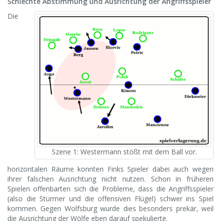
Schlechte Abstimmung und Ausrichtung der Angriffsspieler
Die
Szene 1: Westermann stößt mit dem Ball vor.
horizontalen Räume konnten Finks Spieler dabei auch wegen
ihrer falschen Ausrichtung nicht nutzen. Schon in früheren
Spielen offenbarten sich die Probleme, dass die Angriffsspieler
(also die Stürmer und die offensiven Flügel) schwer ins Spiel
kommen. Gegen Wolfsburg wurde dies besonders prekär, weil
die Ausrichtung der Wölfe eben darauf spekulierte.