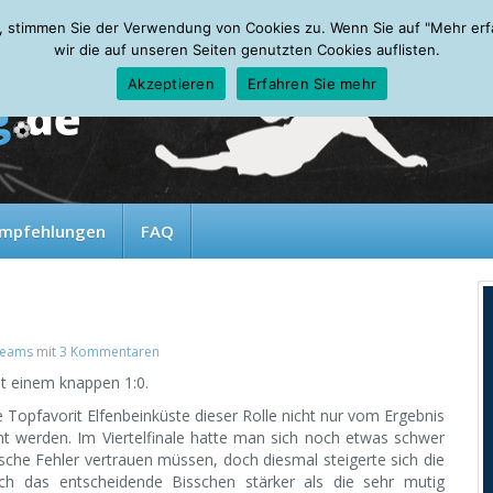
, stimmen Sie der Verwendung von Cookies zu. Wenn Sie auf "Mehr erfah
wir die auf unseren Seiten genutzten Cookies auflisten.
Akzeptieren
Erfahren Sie mehr
mpfehlungen
FAQ
teams
mit
3 Kommentaren
it einem knappen 1:0.
Topfavorit Elfenbeinküste dieser Rolle nicht nur vom Ergebnis
cht werden. Im Viertelfinale hatte man sich noch etwas schwer
ische Fehler vertrauen müssen, doch diesmal steigerte sich die
h das entscheidende Bisschen stärker als die sehr mutig