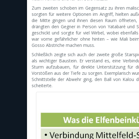
Zum zweiten schoben im Gegensatz zu ihren malisch
sorgten für weitere Optionen im Angriff, hielten auß
die Mitte gingen und ihnen diesen Raum öffneten, 
drängten den Gegner in Person von Yatabaré und 
geschickt und sorgte für viel Wirbel, wobei ebenfall
war vorne gefährlicher ohne hinten – wie Mali bei
Gosso Abstriche machen muss.
Schließlich zeigte sich auch der zweite große Stars
als wichtiger Baustein. Er verstand es, eine Verbi
Sturm aufzubauen, für direkte Unterstützung für d
Vorstößen aus der Tiefe zu sorgen. Exemplarisch wurde
Schnittstelle der Abwehr ging, den Ball von Kalou
scheiterte.