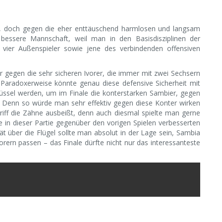
d, doch gegen die eher enttäuschend harmlosen und langsam
r bessere Mannschaft, weil man in den Basisdisziplinen der
n vier Außenspieler sowie jene des verbindenden offensiven
 gegen die sehr sicheren Ivorer, die immer mit zwei Sechsern
 Paradoxerweise könnte genau diese defensive Sicherheit mit
lüssel werden, um im Finale die konterstarken Sambier, gegen
. Denn so würde man sehr effektiv gegen diese Konter wirken
iff die Zähne ausbeißt, denn auch diesmal spielte man gerne
ie in dieser Partie gegenüber den vorigen Spielen verbesserten
ät über die Flügel sollte man absolut in der Lage sein, Sambia
rern passen – das Finale dürfte nicht nur das interessanteste