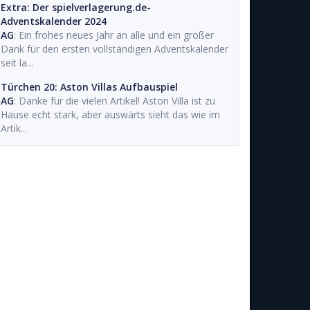
Extra: Der spielverlagerung.de-
Adventskalender 2024
AG
: Ein frohes neues Jahr an alle und ein großer
Dank für den ersten vollständigen Adventskalender
seit la...
Türchen 20: Aston Villas Aufbauspiel
AG
: Danke für die vielen Artikel! Aston Villa ist zu
Hause echt stark, aber auswärts sieht das wie im
Artik...