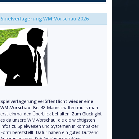
Spielverlagerung WM-Vorschau 2026
Spielverlagerung veröffentlicht wieder eine
WM-Vorschau!
Bei 48 Mannschaften muss man
erst einmal den Überblick behalten. Zum Glück gibt
es da unsere WM-Vorschau, die die wichtigsten
Infos zu Spielweisen und Systemen in kompakter
Form bereitstellt. Dafür haben ein gutes Dutzend
Autoren unserer
Spielverlagerung Next