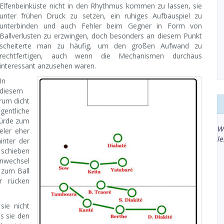
Elfenbeinküste nicht in den Rhythmus kommen zu lassen, sie
unter frühen Druck zu setzen, ein ruhiges Aufbauspiel zu
unterbinden und auch Fehler beim Gegner in Form von
Ballverlusten zu erzwingen, doch besonders an diesem Punkt
scheiterte man zu häufig, um den großen Aufwand zu
rechtfertigen, auch wenn die Mechanismen durchaus
interessant anzusehen waren.
In
diesem
rum dicht
gentliche
würde zum
W
eler eher
l
inter der
 schieben
nwechsel
e zum Ball
r rücken
sie nicht
ss sie den