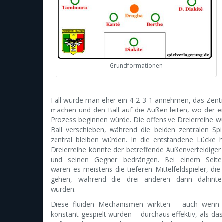
Grundformationen
Fall würde man eher ein 4-2-3-1 annehmen, das Zent
machen und den Ball auf die Außen leiten, wo der ei
Prozess beginnen würde. Die offensive Dreierreihe 
Ball verschieben, während die beiden zentralen Spi
zentral bleiben würden. In die entstandene Lücke h
Dreierreihe könnte der betreffende Außenverteidiger
und seinen Gegner bedrängen. Bei einem Seite
wären es meistens die tieferen Mittelfeldspieler, di
gehen, während die drei anderen dann dahinte
würden.
Diese fluiden Mechanismen wirkten – auch wenn 
konstant gespielt wurden – durchaus effektiv, als da