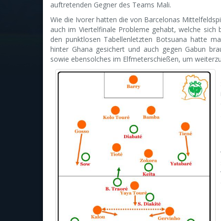
auftretenden Gegner des Teams Mali.
Wie die Ivorer hatten die von Barcelonas Mittelfeldsp
auch im Viertelfinale Probleme gehabt, welche sic
den punktlosen Tabellenletzten Botsuana hatte ma
hinter Ghana gesichert und auch gegen Gabun bra
sowie ebensolches im Elfmeterschießen, um weiter