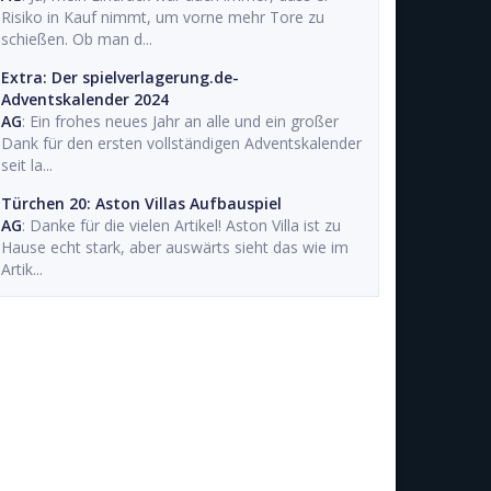
Risiko in Kauf nimmt, um vorne mehr Tore zu
schießen. Ob man d...
Extra: Der spielverlagerung.de-
Adventskalender 2024
AG
: Ein frohes neues Jahr an alle und ein großer
Dank für den ersten vollständigen Adventskalender
seit la...
Türchen 20: Aston Villas Aufbauspiel
AG
: Danke für die vielen Artikel! Aston Villa ist zu
Hause echt stark, aber auswärts sieht das wie im
Artik...