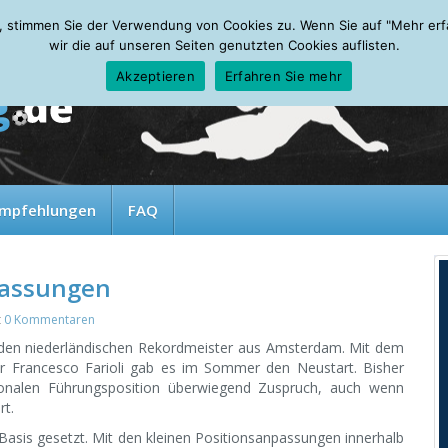
, stimmen Sie der Verwendung von Cookies zu. Wenn Sie auf "Mehr erfah
wir die auf unseren Seiten genutzten Cookies auflisten.
Akzeptieren
Erfahren Sie mehr
mpfehlungen
FAQ
passungen
t
0 Kommentaren
 den niederländischen Rekordmeister aus Amsterdam. Mit dem
er Francesco Farioli gab es im Sommer den Neustart. Bisher
ionalen Führungsposition überwiegend Zuspruch, auch wenn
rt.
de Basis gesetzt. Mit den kleinen Positionsanpassungen innerhalb