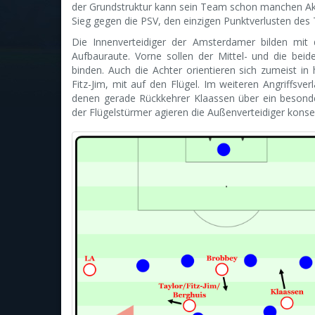
der Grundstruktur kann sein Team schon manchen Akz
Sieg gegen die PSV, den einzigen Punktverlusten des 
Die Innenverteidiger der Amsterdamer bilden mi
Aufbauraute. Vorne sollen der Mittel- und die beide
binden. Auch die Achter orientieren sich zumeist in 
Fitz-Jim, mit auf den Flügel. Im weiteren Angriffsver
denen gerade Rückkehrer Klaassen über ein besonde
der Flügelstürmer agieren die Außenverteidiger kon