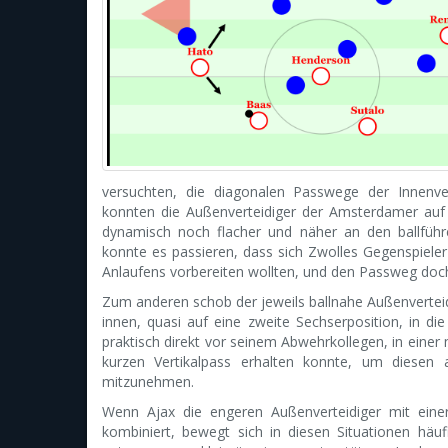
versuchten, die diagonalen Passwege der Innenvert
konnten die Außenverteidiger der Amsterdamer au
dynamisch noch flacher und näher an den ballführe
konnte es passieren, dass sich Zwolles Gegenspieler
Anlaufens vorbereiten wollten, und den Passweg doch
Zum anderen schob der jeweils ballnahe Außenverte
innen, quasi auf eine zweite Sechserposition, in d
praktisch direkt vor seinem Abwehrkollegen, in einer 
kurzen Vertikalpass erhalten konnte, um diesen 
mitzunehmen.
Wenn Ajax die engeren Außenverteidiger mit einer
kombiniert, bewegt sich in diesen Situationen häufi