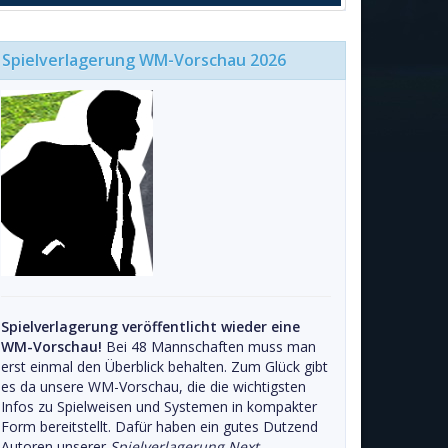
Spielverlagerung WM-Vorschau 2026
Spielverlagerung veröffentlicht wieder eine
WM-Vorschau!
Bei 48 Mannschaften muss man
erst einmal den Überblick behalten. Zum Glück gibt
es da unsere WM-Vorschau, die die wichtigsten
Infos zu Spielweisen und Systemen in kompakter
Form bereitstellt. Dafür haben ein gutes Dutzend
Autoren unserer
Spielverlagerung Next