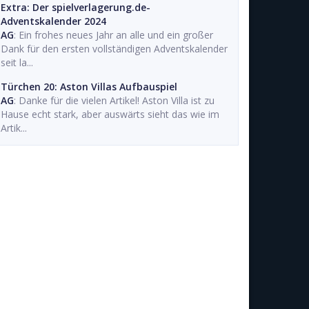
Extra: Der spielverlagerung.de-
Adventskalender 2024
AG
: Ein frohes neues Jahr an alle und ein großer
Dank für den ersten vollständigen Adventskalender
seit la...
Türchen 20: Aston Villas Aufbauspiel
AG
: Danke für die vielen Artikel! Aston Villa ist zu
Hause echt stark, aber auswärts sieht das wie im
Artik...