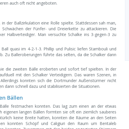
eren auch oft nicht angeboten.
n der Ballzirkulation eine Rolle spielte. Stattdessen sah man,
en Schwächen der Fünfer- und Dreierkette zu attackieren. Die
lker Halbverteidiger. Man versuchte Schalke ins 3-gegen-3 zu
l quasi im 4-2-1-3. Phillip und Pulisic liefen Stambouli und
. Zu Balleroberungen führte das selten, da die Schalker dann
 die zweiten Bälle eroberten und sofort tief spielten. In der
ufduell mit den Schalker Verteidigern. Das waren Szenen, in
 Allerdings konnten sich die Dortmunder Außenstürmer nicht
 dann schnell dazu und stabilisierten die Situationen.
en Bällen
 Bälle festmachen konnten. Das lag zum einen an der etwas
 eigenen langen Bällen formten sie oft ein ziemlich sauberes
türlich keine Breite hatten, konnten die Räume an den Seiten
ssen konnten Schöpf und Caligiuri den Raum um Bentaleb