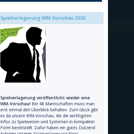
Spielverlagerung WM-Vorschau 2026
Spielverlagerung veröffentlicht wieder eine
WM-Vorschau!
Bei 48 Mannschaften muss man
erst einmal den Überblick behalten. Zum Glück gibt
es da unsere WM-Vorschau, die die wichtigsten
Infos zu Spielweisen und Systemen in kompakter
Form bereitstellt. Dafür haben ein gutes Dutzend
Autoren unserer
Spielverlagerung Next