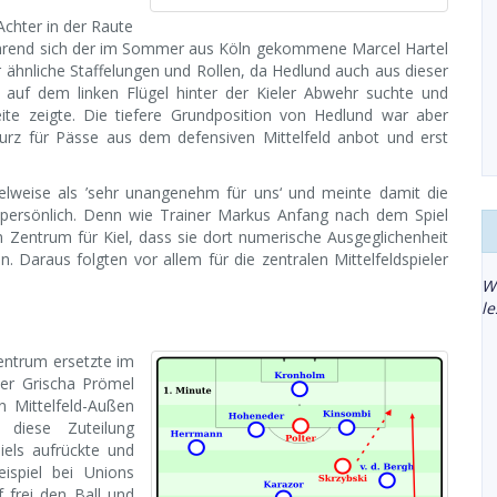
Achter in der Raute
während sich der im Sommer aus Köln gekommene Marcel Hartel
er ähnliche Staffelungen und Rollen, da Hedlund auch aus dieser
e auf dem linken Flügel hinter der Kieler Abwehr suchte und
ite zeigte. Die tiefere Grundposition von Hedlund war aber
kurz für Pässe aus dem defensiven Mittelfeld anbot und erst
ielweise als ’sehr unangenehm für uns‘ und meinte damit die
 persönlich. Denn wie Trainer Markus Anfang nach dem Spiel
 Zentrum für Kiel, dass sie dort numerische Ausgeglichenheit
 Daraus folgten vor allem für die zentralen Mittelfeldspieler
W
l
Zentrum ersetzte im
er Grischa Prömel
en Mittelfeld-Außen
 diese Zuteilung
iels aufrückte und
ispiel bei Unions
 frei den Ball und