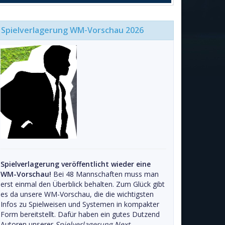
Spielverlagerung WM-Vorschau 2026
Spielverlagerung veröffentlicht wieder eine
WM-Vorschau!
Bei 48 Mannschaften muss man
erst einmal den Überblick behalten. Zum Glück gibt
es da unsere WM-Vorschau, die die wichtigsten
Infos zu Spielweisen und Systemen in kompakter
Form bereitstellt. Dafür haben ein gutes Dutzend
Autoren unserer
Spielverlagerung Next