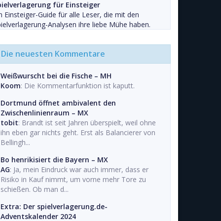
ielverlagerung für Einsteiger
n Einsteiger-Guide für alle Leser, die mit den
ielverlagerung-Analysen ihre liebe Mühe haben.
Die neuesten Kommentare
Weißwurscht bei die Fische – MH
Koom
: Die Kommentarfunktion ist kaputt.
Dortmund öffnet ambivalent den
Zwischenlinienraum – MX
tobit
: Brandt ist seit Jahren überspielt, weil ohne
ihn eben gar nichts geht. Erst als Balancierer von
Bellingh...
Bo henrikisiert die Bayern – MX
AG
: Ja, mein Eindruck war auch immer, dass er
Risiko in Kauf nimmt, um vorne mehr Tore zu
schießen. Ob man d...
Extra: Der spielverlagerung.de-
Adventskalender 2024