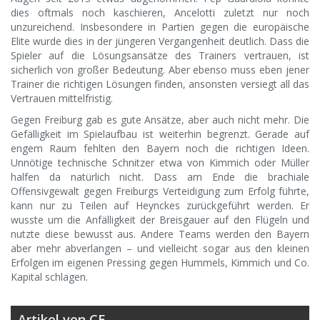
dies oftmals noch kaschieren, Ancelotti zuletzt nur noch
unzureichend. Insbesondere in Partien gegen die europäische
Elite wurde dies in der jüngeren Vergangenheit deutlich. Dass die
Spieler auf die Lösungsansätze des Trainers vertrauen, ist
sicherlich von großer Bedeutung. Aber ebenso muss eben jener
Trainer die richtigen Lösungen finden, ansonsten versiegt all das
Vertrauen mittelfristig.
Gegen Freiburg gab es gute Ansätze, aber auch nicht mehr. Die
Gefälligkeit im Spielaufbau ist weiterhin begrenzt. Gerade auf
engem Raum fehlten den Bayern noch die richtigen Ideen.
Unnötige technische Schnitzer etwa von Kimmich oder Müller
halfen da natürlich nicht. Dass am Ende die brachiale
Offensivgewalt gegen Freiburgs Verteidigung zum Erfolg führte,
kann nur zu Teilen auf Heynckes zurückgeführt werden. Er
wusste um die Anfälligkeit der Breisgauer auf den Flügeln und
nutzte diese bewusst aus. Andere Teams werden den Bayern
aber mehr abverlangen – und vielleicht sogar aus den kleinen
Erfolgen im eigenen Pressing gegen Hummels, Kimmich und Co.
Kapital schlagen.
Artikel von CE