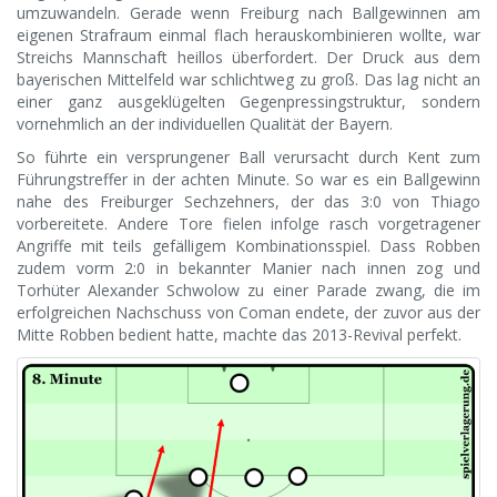
umzuwandeln. Gerade wenn Freiburg nach Ballgewinnen am
eigenen Strafraum einmal flach herauskombinieren wollte, war
Streichs Mannschaft heillos überfordert. Der Druck aus dem
bayerischen Mittelfeld war schlichtweg zu groß. Das lag nicht an
einer ganz ausgeklügelten Gegenpressingstruktur, sondern
vornehmlich an der individuellen Qualität der Bayern.
So führte ein versprungener Ball verursacht durch Kent zum
Führungstreffer in der achten Minute. So war es ein Ballgewinn
nahe des Freiburger Sechzehners, der das 3:0 von Thiago
vorbereitete. Andere Tore fielen infolge rasch vorgetragener
Angriffe mit teils gefälligem Kombinationsspiel. Dass Robben
zudem vorm 2:0 in bekannter Manier nach innen zog und
Torhüter Alexander Schwolow zu einer Parade zwang, die im
erfolgreichen Nachschuss von Coman endete, der zuvor aus der
Mitte Robben bedient hatte, machte das 2013-Revival perfekt.