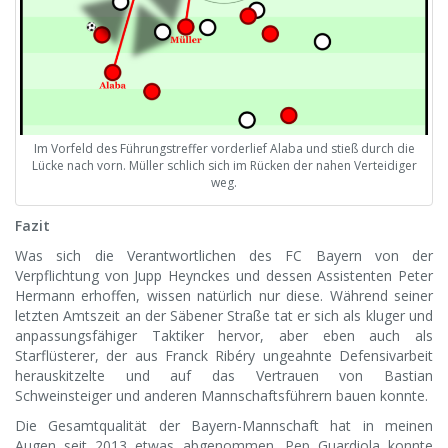
Im Vorfeld des Führungstreffer vorderlief Alaba und stieß durch die
Lücke nach vorn. Müller schlich sich im Rücken der nahen Verteidiger
weg.
Fazit
Was sich die Verantwortlichen des FC Bayern von der
Verpflichtung von Jupp Heynckes und dessen Assistenten Peter
Hermann erhoffen, wissen natürlich nur diese. Während seiner
letzten Amtszeit an der Säbener Straße tat er sich als kluger und
anpassungsfähiger Taktiker hervor, aber eben auch als
Starflüsterer, der aus Franck Ribéry ungeahnte Defensivarbeit
herauskitzelte und auf das Vertrauen von Bastian
Schweinsteiger und anderen Mannschaftsführern bauen konnte.
Die Gesamtqualität der Bayern-Mannschaft hat in meinen
Augen seit 2013 etwas abgenommen. Pep Guardiola konnte