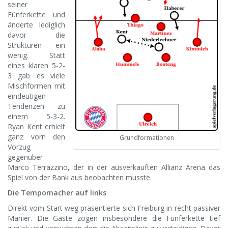
seiner
Fünferkette und
änderte lediglich
davor die
Strukturen ein
wenig. Statt
eines klaren 5-2-
3 gab es viele
Mischformen mit
eindeutigen
Tendenzen zu
einem 5-3-2.
Ryan Kent erhielt
ganz vorn den
Grundformationen
Vorzug
gegenüber
Marco Terrazzino, der in der ausverkauften Allianz Arena das
Spiel von der Bank aus beobachten musste.
Die Tempomacher auf links
Direkt vom Start weg präsentierte sich Freiburg in recht passiver
Manier. Die Gäste zogen insbesondere die Fünferkette tief