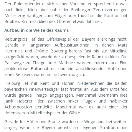
Der Pole orientierte sich seiner Vorliebe entsprechend etwas
nach links, blieb aber nahe der Freiburger Zentralverteidiger.
Müller zog häufiger zum Flügel oder tauschte die Position mit
Robben. Kimmich blieb des Öfteren etwas dahinter.
Aufbau in die Weite des Raums
Reibungslos lief das Offensivspiel der Bayern allerdings nicht.
Gerade in langsamen Aufbausituationen, in denen Mats
Hummels und Jérôme Boateng bereits fast bis zur Mittellinie
aufgerückt waren, wurde der zu bespielende Raum zu klein. Die
Passwege zu Thiago oder Martínez wurden extrem kurz. Eine
problemlose Ballannahme und ein anschließendes Aufdrehen
eines Sechsers waren nur schwer möglich.
Freiburg lief mit Kent und Florian Niederlechner die beiden
bayerischen Innenverteidiger fast frontal an. Aus dem Mittelfeld
wurde gerade Thiago angegangen. Manchmal übernahm dies
Janik Haberer, der zwischen linker Flügel- und halblinker
Achterposition pendelte. Manchmal war es auch einer der
defensiveren Mittelfeldspieler der Gäste.
Gerade für Höfler und Frantz wurden die Wege aber bei weitem
länger, wenn die Bayern bereits am eigenen Strafraum die