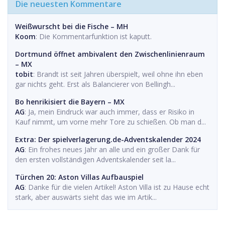
Die neuesten Kommentare
Weißwurscht bei die Fische – MH
Koom
: Die Kommentarfunktion ist kaputt.
Dortmund öffnet ambivalent den Zwischenlinienraum
– MX
tobit
: Brandt ist seit Jahren überspielt, weil ohne ihn eben
gar nichts geht. Erst als Balancierer von Bellingh...
Bo henrikisiert die Bayern – MX
AG
: Ja, mein Eindruck war auch immer, dass er Risiko in
Kauf nimmt, um vorne mehr Tore zu schießen. Ob man d...
Extra: Der spielverlagerung.de-Adventskalender 2024
AG
: Ein frohes neues Jahr an alle und ein großer Dank für
den ersten vollständigen Adventskalender seit la...
Türchen 20: Aston Villas Aufbauspiel
AG
: Danke für die vielen Artikel! Aston Villa ist zu Hause echt
stark, aber auswärts sieht das wie im Artik...