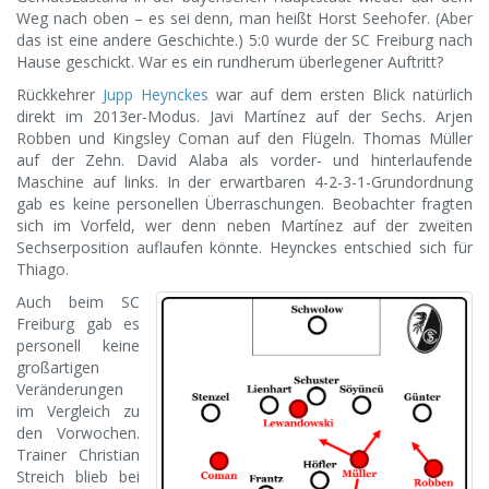
Weg nach oben – es sei denn, man heißt Horst Seehofer. (Aber
das ist eine andere Geschichte.) 5:0 wurde der SC Freiburg nach
Hause geschickt. War es ein rundherum überlegener Auftritt?
Rückkehrer
Jupp Heynckes
war auf dem ersten Blick natürlich
direkt im 2013er-Modus. Javi Martínez auf der Sechs. Arjen
Robben und Kingsley Coman auf den Flügeln. Thomas Müller
auf der Zehn. David Alaba als vorder- und hinterlaufende
Maschine auf links. In der erwartbaren 4-2-3-1-Grundordnung
gab es keine personellen Überraschungen. Beobachter fragten
sich im Vorfeld, wer denn neben Martínez auf der zweiten
Sechserposition auflaufen könnte. Heynckes entschied sich für
Thiago.
Auch beim SC
Freiburg gab es
personell keine
großartigen
Veränderungen
im Vergleich zu
den Vorwochen.
Trainer Christian
Streich blieb bei