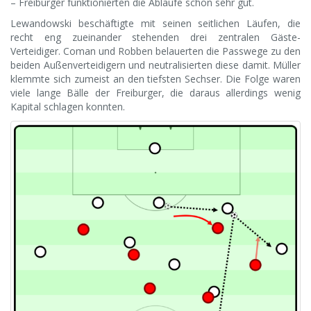
– Freiburger funktionierten die Abläufe schon sehr gut.
Lewandowski beschäftigte mit seinen seitlichen Läufen, die
recht eng zueinander stehenden drei zentralen Gäste-
Verteidiger. Coman und Robben belauerten die Passwege zu den
beiden Außenverteidigern und neutralisierten diese damit. Müller
klemmte sich zumeist an den tiefsten Sechser. Die Folge waren
viele lange Bälle der Freiburger, die daraus allerdings wenig
Kapital schlagen konnten.