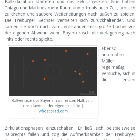
Ballzirkulation starteten und das Feld streckten. Nun hatten
Thiago und Martínez mehr Raum und oftmals auch Zeit, um sich
zu drehen und saubere Weiterleitungen nach außen zu spielen.
Die Freiburger Sechser verhielten sich zurückhaltender. Und
kamen sie doch nach vorn, entstanden teils große Löcher vor
der eigenen Abwehr, wenn Bayern rasch die Verlagerung nach
links oder rechts spielte.
Ebenso
unternahm
Müller
regelmäßig
Versuche, sich in
die ersten
Ballverluste der Bayern in der ersten Halbzeit –
drei davon in der eigenen Hälfte |
Whoscored.com
Zirkulationsphasen einzuschalten. Er ließ sich beispielsweise
halbrechts fallen und zog die Aufmerksamkeit der Freiburger