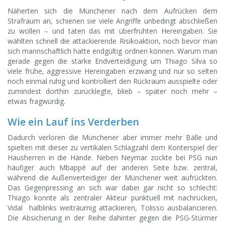
Näherten sich die Münchener nach dem Aufrücken dem
Strafraum an, schienen sie viele Angriffe unbedingt abschließen
zu wollen – und taten das mit überfrühten Hereingaben. Sie
wählten schnell die attackierende Risikoaktion, noch bevor man
sich mannschaftlich hatte endgültig ordnen können. Warum man
gerade gegen die starke Endverteidigung um Thiago Silva so
viele frühe, aggressive Hereingaben erzwang und nur so selten
noch einmal ruhig und kontrolliert den Rückraum ausspielte oder
zumindest dorthin zurücklegte, blieb – später noch mehr –
etwas fragwürdig.
Wie ein Lauf ins Verderben
Dadurch verloren die Münchener aber immer mehr Bälle und
spielten mit dieser zu vertikalen Schlagzahl dem Konterspiel der
Hausherren in die Hände. Neben Neymar zockte bei PSG nun
häufiger auch Mbappé auf der anderen Seite bzw. zentral,
während die Außenverteidiger der Münchener weit aufrückten.
Das Gegenpressing an sich war dabei gar nicht so schlecht:
Thiago konnte als zentraler Akteur punktuell mit nachrücken,
Vidal halblinks weiträumig attackieren, Tolisso ausbalancieren.
Die Absicherung in der Reihe dahinter gegen die PSG-Stürmer