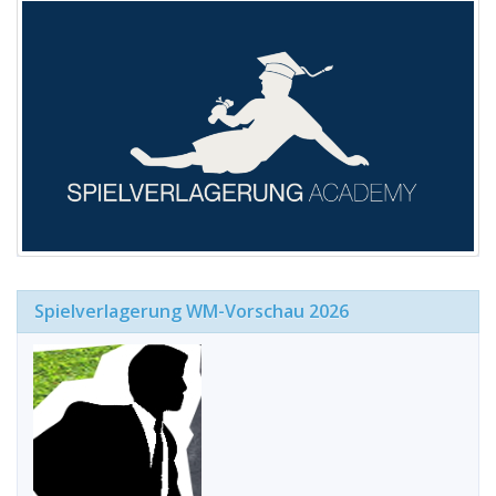
Spielverlagerung WM-Vorschau 2026