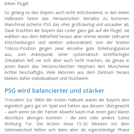
linken Flügel.
So gelang es den Bayern auch nicht entscheidend, in den linken
Halbraum hinter das Herausrücken Verrattis zu kommen.
Manchmal sicherte PSG das eher großräumig und unsauber ab.
Zwar brachten die Bayern das Leder ganz gut auf die Flügel, sie
wählten aus dem Mittelfeld heraus aber immer wieder seltsame
Entscheidungen und wirkten unkoordiniert. Von der breiten
Tolisso-Position gingen zwar einzelne gute Einleitungspässe
aus, zum Ankerpunkt einer systematisch breitflächigen
Zirkulation ließ sie sich aber auch nicht machen, da genau in
jenen Raum das Herumschleichen Neymars den Münchener
Achter beschäftigte. Viele Aktionen aus dem Zentrum heraus
blieben daher individualisiert und Stückwerk.
PSG wird balancierter und stärker
Trotzdem: Zur Mitte der ersten Halbzeit waren die Bayern also
eigentlich ganz gut im Spiel und hatten aus diesem Übergewicht
– auch wenn sie der Pariser Abwehr kaum mal einen ganz klaren
Abschluss abringen konnten – die eine oder andere Szene
Richtung Tor. Die letzten etwa 15-20 Minuten vor dem
Seitenwechsel ließen sich dann aber als eigenständige Phase