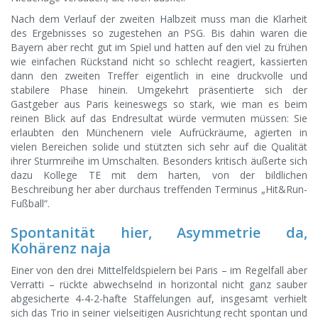
Nach dem Verlauf der zweiten Halbzeit muss man die Klarheit
des Ergebnisses so zugestehen an PSG. Bis dahin waren die
Bayern aber recht gut im Spiel und hatten auf den viel zu frühen
wie einfachen Rückstand nicht so schlecht reagiert, kassierten
dann den zweiten Treffer eigentlich in eine druckvolle und
stabilere Phase hinein. Umgekehrt präsentierte sich der
Gastgeber aus Paris keineswegs so stark, wie man es beim
reinen Blick auf das Endresultat würde vermuten müssen: Sie
erlaubten den Münchenern viele Aufrückräume, agierten in
vielen Bereichen solide und stützten sich sehr auf die Qualität
ihrer Sturmreihe im Umschalten. Besonders kritisch äußerte sich
dazu Kollege TE mit dem harten, von der bildlichen
Beschreibung her aber durchaus treffenden Terminus „Hit&Run-
Fußball“.
Spontanität hier, Asymmetrie da,
Kohärenz naja
Einer von den drei Mittelfeldspielern bei Paris – im Regelfall aber
Verratti – rückte abwechselnd in horizontal nicht ganz sauber
abgesicherte 4-4-2-hafte Staffelungen auf, insgesamt verhielt
sich das Trio in seiner vielseitigen Ausrichtung recht spontan und