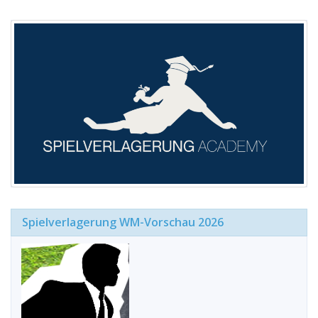
Spielverlagerung WM-Vorschau 2026