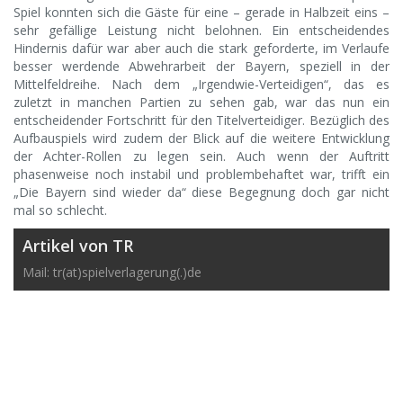
Spiel konnten sich die Gäste für eine – gerade in Halbzeit eins –
sehr gefällige Leistung nicht belohnen. Ein entscheidendes
Hindernis dafür war aber auch die stark geforderte, im Verlaufe
besser werdende Abwehrarbeit der Bayern, speziell in der
Mittelfeldreihe. Nach dem „Irgendwie-Verteidigen“, das es
zuletzt in manchen Partien zu sehen gab, war das nun ein
entscheidender Fortschritt für den Titelverteidiger. Bezüglich des
Aufbauspiels wird zudem der Blick auf die weitere Entwicklung
der Achter-Rollen zu legen sein. Auch wenn der Auftritt
phasenweise noch instabil und problembehaftet war, trifft ein
„Die Bayern sind wieder da“ diese Begegnung doch gar nicht
mal so schlecht.
Artikel von TR
Mail: tr(at)spielverlagerung(.)de