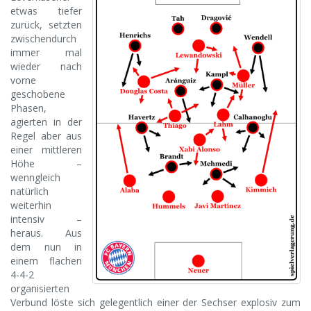
etwas tiefer
zurück, setzten
zwischendurch
immer mal
wieder nach
vorne
geschobene
Phasen,
agierten in der
Regel aber aus
einer mittleren
Höhe –
wenngleich
natürlich
weiterhin
intensiv –
heraus. Aus
dem nun in
einem flachen
4-4-2
organisierten
Verbund löste sich gelegentlich einer der Sechser explosiv zum