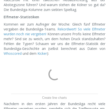
Abstiegszone führen? Und warum stehen die Kölner so gut da?
Die Bundesliga-Kolumne zum siebten Spieltag.
Elfmeter-Statistiken
Kommen wir zum Aufreger der Woche: Gleich fünf Elfmeter
vergaben die Bundesliga-Teams.
Rekordwert! So viele Elfmeter
wurden noch nie vergeben!
Können unsere Profis keine Elfmeter
mehr? Sind sie zu weich, um dem hohen Druck standzuhalten?
Fehlen die Typen? Schauen wir uns die Elfmeter-Statistik der
Bundesliga-Geschichte an (selbst berechnet aus Daten von
Whoscored
und dem
Kicker
):
Create line charts
Nachdem in den ersten Jahren der Bundesliga recht viele
Elfmeter vergeben wurden, pendelte sich die Trefferquote ein.