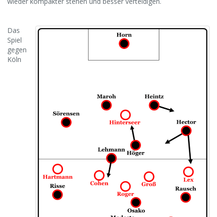
wieder kompakter stehen und besser verteidigen.
Das
Spiel
gegen
Köln