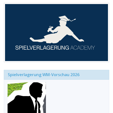
Spielverlagerung WM-Vorschau 2026