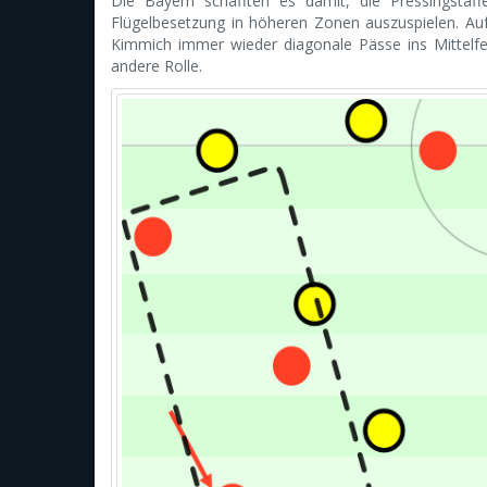
Die Bayern schafften es damit, die Pressingsta
Flügelbesetzung in höheren Zonen auszuspielen. Au
Kimmich immer wieder diagonale Pässe ins Mittelf
andere Rolle.