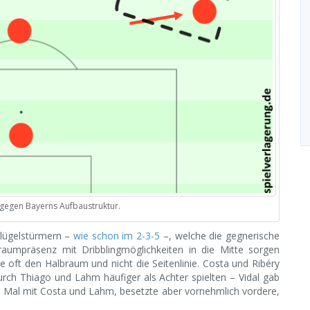
gegen Bayerns Aufbaustruktur.
Flügelstürmern –
wie schon im 2-3-5
–, welche die gegnerische
raumpräsenz mit Dribblingmöglichkeiten in die Mitte sorgen
e oft den Halbraum und nicht die Seitenlinie. Costa und Ribéry
rch Thiago und Lahm häufiger als Achter spielten – Vidal gab
r Mal mit Costa und Lahm, besetzte aber vornehmlich vordere,