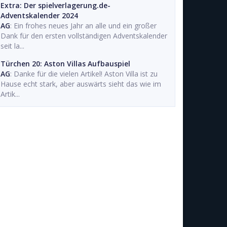
Extra: Der spielverlagerung.de-
Adventskalender 2024
AG
: Ein frohes neues Jahr an alle und ein großer
Dank für den ersten vollständigen Adventskalender
seit la...
Türchen 20: Aston Villas Aufbauspiel
AG
: Danke für die vielen Artikel! Aston Villa ist zu
Hause echt stark, aber auswärts sieht das wie im
Artik...