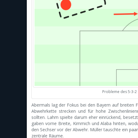
Probleme des 5-3-2 
Abermals lag der Fokus bei den Bayern auf breiten 
Abwehrkette strecken und für hohe Zwischenlinien
sollten. Lahm spielte darum eher einrückend, besetzt
gaben vorne Breite, Kimmich und Alaba hinten, wodu
den Sechser vor der Abwehr. Müller tauschte ein paa
zentrale Räume.