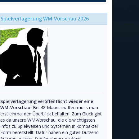
Spielverlagerung WM-Vorschau 2026
Spielverlagerung veröffentlicht wieder eine
WM-Vorschau!
Bei 48 Mannschaften muss man
erst einmal den Überblick behalten. Zum Glück gibt
es da unsere WM-Vorschau, die die wichtigsten
Infos zu Spielweisen und Systemen in kompakter
Form bereitstellt. Dafür haben ein gutes Dutzend
Autoren unserer
Spielverlagerung Next