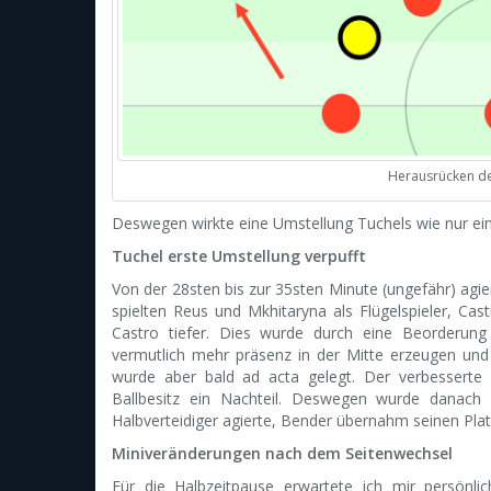
Herausrücken der
Deswegen wirkte eine Umstellung Tuchels wie nur eine
Tuchel erste Umstellung verpufft
Von der 28sten bis zur 35sten Minute (ungefähr) agie
spielten Reus und Mkhitaryna als Flügelspieler, Cas
Castro tiefer. Dies wurde durch eine Beorderung
vermutlich mehr präsenz in der Mitte erzeugen und
wurde aber bald ad acta gelegt. Der verbesserte Z
Ballbesitz ein Nachteil. Deswegen wurde danach 
Halbverteidiger agierte, Bender übernahm seinen Pl
Miniveränderungen nach dem Seitenwechsel
Für die Halbzeitpause erwartete ich mir persönl