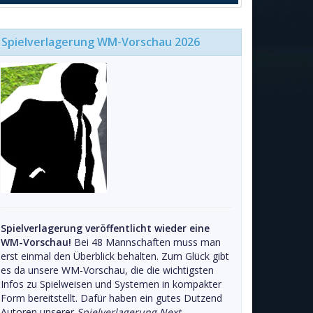
Spielverlagerung WM-Vorschau 2026
Spielverlagerung veröffentlicht wieder eine
WM-Vorschau!
Bei 48 Mannschaften muss man
erst einmal den Überblick behalten. Zum Glück gibt
es da unsere WM-Vorschau, die die wichtigsten
Infos zu Spielweisen und Systemen in kompakter
Form bereitstellt. Dafür haben ein gutes Dutzend
Autoren unserer
Spielverlagerung Next