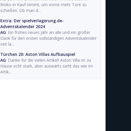
Risiko in Kauf nimmt, um vorne mehr Tore zu
schießen. Ob man d...
Extra: Der spielverlagerung.de-
Adventskalender 2024
AG
: Ein frohes neues Jahr an alle und ein großer
Dank für den ersten vollständigen Adventskalender
seit la...
Türchen 20: Aston Villas Aufbauspiel
AG
: Danke für die vielen Artikel! Aston Villa ist zu
Hause echt stark, aber auswärts sieht das wie im
Artik...