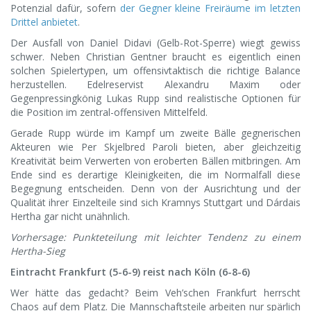
Potenzial dafür, sofern
der Gegner kleine Freiräume im letzten
Drittel anbietet
.
Der Ausfall von Daniel Didavi (Gelb-Rot-Sperre) wiegt gewiss
schwer. Neben Christian Gentner braucht es eigentlich einen
solchen Spielertypen, um offensivtaktisch die richtige Balance
herzustellen. Edelreservist Alexandru Maxim oder
Gegenpressingkönig Lukas Rupp sind realistische Optionen für
die Position im zentral-offensiven Mittelfeld.
Gerade Rupp würde im Kampf um zweite Bälle gegnerischen
Akteuren wie Per Skjelbred Paroli bieten, aber gleichzeitig
Kreativität beim Verwerten von eroberten Bällen mitbringen. Am
Ende sind es derartige Kleinigkeiten, die im Normalfall diese
Begegnung entscheiden. Denn von der Ausrichtung und der
Qualität ihrer Einzelteile sind sich Kramnys Stuttgart und Dárdais
Hertha gar nicht unähnlich.
Vorhersage: Punkteteilung mit leichter Tendenz zu einem
Hertha-Sieg
Eintracht Frankfurt (5-6-9) reist nach Köln (6-8-6)
Wer hätte das gedacht? Beim Veh’schen Frankfurt herrscht
Chaos auf dem Platz. Die Mannschaftsteile arbeiten nur spärlich