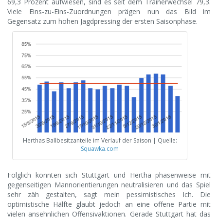
69,3 Prozent aufwiesen, sind es seit dem Trainerwechsel 79,3.
Viele Eins-zu-Eins-Zuordnungen prägen nun das Bild im
Gegensatz zum hohen Jagdpressing der ersten Saisonphase.
Herthas Ballbesitzanteile im Verlauf der Saison | Quelle:
Squawka.com
Folglich könnten sich Stuttgart und Hertha phasenweise mit
gegenseitigen Mannorientierungen neutralisieren und das Spiel
sehr zäh gestalten, sagt mein pessimistisches Ich. Die
optimistische Hälfte glaubt jedoch an eine offene Partie mit
vielen ansehnlichen Offensivaktionen. Gerade Stuttgart hat das