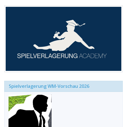
Spielverlagerung WM-Vorschau 2026