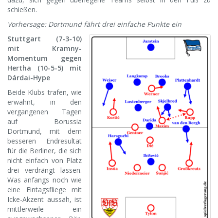
schießen.
Vorhersage: Dortmund fährt drei einfache Punkte ein
Stuttgart (7-3-10)
mit Kramny-
Momentum gegen
Hertha (10-5-5) mit
Dárdai-Hype
Beide Klubs trafen, wie
erwähnt, in den
vergangenen Tagen
auf Borussia
Dortmund, mit dem
besseren Endresultat
für die Berliner, die sich
nicht einfach von Platz
drei verdrängt lassen.
Was anfangs noch wie
eine Eintagsfliege mit
Icke-Akzent aussah, ist
mittlerweile ein