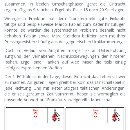
zusammen. In beiden Umschaltphasen gerät die Eintracht
regelmäßig ins Straucheln. Ergebnis: Platz 15 nach 20 Spieltagen.
Wenngleich Frankfurt auf dem Transfermarkt gute Einkäufe
tätigte und beispielsweise Marco Fabián zum Kader hinzufügen
konnte, so werden die systemischen Probleme deshalb nicht
behoben. Fabián sowie Marc Stendera befreien sich mit ihrer
Pressingresistenz häufig aus der gegnerischen Umklammerung.
Doch im Verlauf von Angriffen mangelt es an Unterstützung
aufgrund der verhaltenen Nachrückbewegungen der hinteren
Reihen. Ergo, sind Flanken auf Alex Meier die teils einzig
erfolgsversprechenden Waffen.
Der 1. FC Köln ist in der Lage, dieser Eintracht das Leben schwer
zu machen. An guten Tagen greift bei Köln das Umschaltspiel in
jede Richtung. Und mit Peter Stögers taktischen Änderungen,
die er seit geraumer Zeit vornimmt, haben sie womöglich die
passende Antwort auf Frankfurts zweigeteilte Mannschaft.