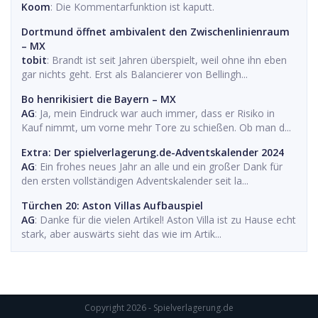
Koom
: Die Kommentarfunktion ist kaputt.
Dortmund öffnet ambivalent den Zwischenlinienraum
– MX
tobit
: Brandt ist seit Jahren überspielt, weil ohne ihn eben
gar nichts geht. Erst als Balancierer von Bellingh...
Bo henrikisiert die Bayern – MX
AG
: Ja, mein Eindruck war auch immer, dass er Risiko in
Kauf nimmt, um vorne mehr Tore zu schießen. Ob man d...
Extra: Der spielverlagerung.de-Adventskalender 2024
AG
: Ein frohes neues Jahr an alle und ein großer Dank für
den ersten vollständigen Adventskalender seit la...
Türchen 20: Aston Villas Aufbauspiel
AG
: Danke für die vielen Artikel! Aston Villa ist zu Hause echt
stark, aber auswärts sieht das wie im Artik...
Copyright 2026 - Spielverlagerung.de