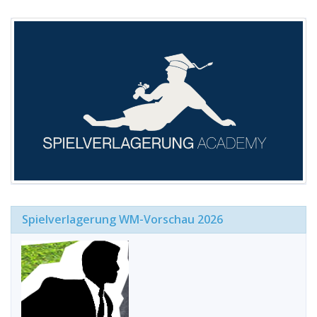
Spielverlagerung WM-Vorschau 2026