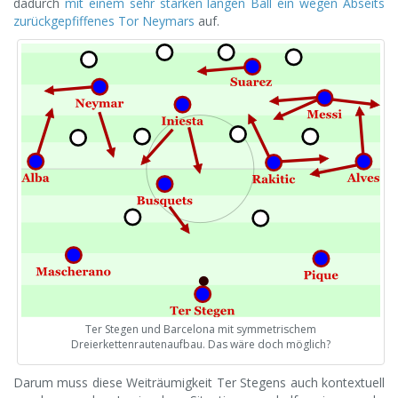
dadurch
mit einem sehr starken langen Ball ein wegen Abseits
zurückgepfiffenes Tor Neymars
auf.
Ter Stegen und Barcelona mit symmetrischem
Dreierkettenrautenaufbau. Das wäre doch möglich?
Darum muss diese Weiträumigkeit Ter Stegens auch kontextuell