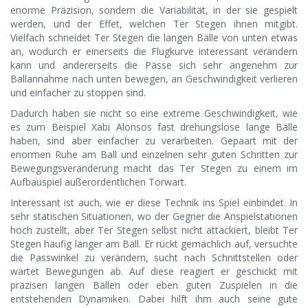
enorme Präzision, sondern die Variabilität, in der sie gespielt
werden, und der Effet, welchen Ter Stegen ihnen mitgibt.
Vielfach schneidet Ter Stegen die langen Bälle von unten etwas
an, wodurch er einerseits die Flugkurve interessant verändern
kann und andererseits die Pässe sich sehr angenehm zur
Ballannahme nach unten bewegen, an Geschwindigkeit verlieren
und einfacher zu stoppen sind.
Dadurch haben sie nicht so eine extreme Geschwindigkeit, wie
es zum Beispiel Xabi Alonsos fast drehungslose lange Bälle
haben, sind aber einfacher zu verarbeiten. Gepaart mit der
enormen Ruhe am Ball und einzelnen sehr guten Schritten zur
Bewegungsveränderung macht das Ter Stegen zu einem im
Aufbauspiel außerordentlichen Torwart.
Interessant ist auch, wie er diese Technik ins Spiel einbindet. In
sehr statischen Situationen, wo der Gegner die Anspielstationen
hoch zustellt, aber Ter Stegen selbst nicht attackiert, bleibt Ter
Stegen häufig länger am Ball. Er rückt gemächlich auf, versuchte
die Passwinkel zu verändern, sucht nach Schnittstellen oder
wartet Bewegungen ab. Auf diese reagiert er geschickt mit
präzisen langen Bällen oder eben guten Zuspielen in die
entstehenden Dynamiken. Dabei hilft ihm auch seine gute