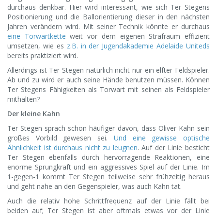
durchaus denkbar. Hier wird interessant, wie sich Ter Stegens
Positionierung und die Ballorientierung dieser in den nächsten
Jahren verändern wird. Mit seiner Technik könnte er durchaus
eine Torwartkette
weit vor dem eigenen Strafraum effizient
umsetzen, wie es
z.B. in der Jugendakademie Adelaide Uniteds
bereits praktiziert wird.
Allerdings ist Ter Stegen natürlich nicht nur ein elfter Feldspieler.
Ab und zu wird er auch seine Hände benutzen müssen. Können
Ter Stegens Fähigkeiten als Torwart mit seinen als Feldspieler
mithalten?
Der kleine Kahn
Ter Stegen sprach schon häufiger davon, dass Oliver Kahn sein
großes Vorbild gewesen sei.
Und eine gewisse optische
Ähnlichkeit ist durchaus nicht zu leugnen
. Auf der Linie besticht
Ter Stegen ebenfalls durch hervorragende Reaktionen, eine
enorme Sprungkraft und ein aggressives Spiel auf der Linie. Im
1-gegen-1 kommt Ter Stegen teilweise sehr frühzeitig heraus
und geht nahe an den Gegenspieler, was auch Kahn tat.
Auch die relativ hohe Schrittfrequenz auf der Linie fällt bei
beiden auf; Ter Stegen ist aber oftmals etwas vor der Linie