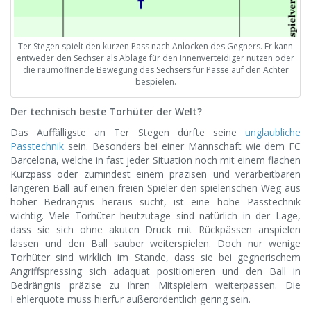
Ter Stegen spielt den kurzen Pass nach Anlocken des Gegners. Er kann
entweder den Sechser als Ablage für den Innenverteidiger nutzen oder
die raumöffnende Bewegung des Sechsers für Pässe auf den Achter
bespielen.
Der technisch beste Torhüter der Welt?
Das Auffälligste an Ter Stegen dürfte seine
unglaubliche
Passtechnik
sein. Besonders bei einer Mannschaft wie dem FC
Barcelona, welche in fast jeder Situation noch mit einem flachen
Kurzpass oder zumindest einem präzisen und verarbeitbaren
längeren Ball auf einen freien Spieler den spielerischen Weg aus
hoher Bedrängnis heraus sucht, ist eine hohe Passtechnik
wichtig. Viele Torhüter heutzutage sind natürlich in der Lage,
dass sie sich ohne akuten Druck mit Rückpässen anspielen
lassen und den Ball sauber weiterspielen. Doch nur wenige
Torhüter sind wirklich im Stande, dass sie bei gegnerischem
Angriffspressing sich adäquat positionieren und den Ball in
Bedrängnis präzise zu ihren Mitspielern weiterpassen. Die
Fehlerquote muss hierfür außerordentlich gering sein.