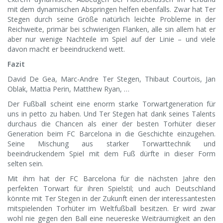
mit dem dynamischen Abspringen helfen ebenfalls. Zwar hat Ter
Stegen durch seine Größe natürlich leichte Probleme in der
Reichweite, primär bei schwierigen Flanken, alle sin allem hat er
aber nur wenige Nachteile im Spiel auf der Linie – und viele
davon macht er beeindruckend wett.
Fazit
David De Gea, Marc-Andre Ter Stegen, Thibaut Courtois, Jan
Oblak, Mattia Perin, Matthew Ryan, …
Der Fußball scheint eine enorm starke Torwartgeneration für
uns in petto zu haben. Und Ter Stegen hat dank seines Talents
durchaus die Chancen als einer der besten Torhüter dieser
Generation beim FC Barcelona in die Geschichte einzugehen.
Seine Mischung aus starker Torwarttechnik und
beeindruckendem Spiel mit dem Fuß dürfte in dieser Form
selten sein.
Mit ihm hat der FC Barcelona für die nächsten Jahre den
perfekten Torwart für ihren Spielstil; und auch Deutschland
könnte mit Ter Stegen in der Zukunft einen der interessantesten
mitspielenden Torhüter im Weltfußball besitzen. Er wird zwar
wohl nie gegen den Ball eine neuereske Weiträumigkeit an den