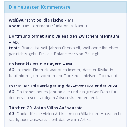
Die neuesten Kommentare
Weißwurscht bei die Fische – MH
Koom
: Die Kommentarfunktion ist kaputt.
Dortmund öffnet ambivalent den Zwischenlinienraum
– MX
tobit
: Brandt ist seit Jahren überspielt, weil ohne ihn eben
gar nichts geht. Erst als Balancierer von Bellingh...
Bo henrikisiert die Bayern – MX
AG
: Ja, mein Eindruck war auch immer, dass er Risiko in
Kauf nimmt, um vorne mehr Tore zu schießen. Ob man d...
Extra: Der spielverlagerung.de-Adventskalender 2024
AG
: Ein frohes neues Jahr an alle und ein großer Dank für
den ersten vollständigen Adventskalender seit la...
Türchen 20: Aston Villas Aufbauspiel
AG
: Danke für die vielen Artikel! Aston Villa ist zu Hause echt
stark, aber auswärts sieht das wie im Artik...