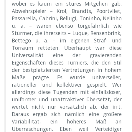
wobei es kaum ein stures Mitgehen gab.
Abwehrspieler – Krol, Brandts, Poortvliet,
Passarella, Cabrini, Bellugi, Toninho, Nelinho
u. a. – waren ebenso torgefährlich wie
Stürmer, die ihrerseits – Luque, Rensenbrink,
Bettego u. a. – im eigenen Straf- und
Torraum retteten. Überhaupt war diese
Universalität eine der gravierenden
Eigenschaften dieses Turniers, die den Stil
der bestplatzierten Vertretungen in hohem
Maße prägte. Es wurde universeller,
rationeller und kollektiver gespielt. Wer
allerdings diese Tugenden mit einfallsloser,
uniformer und unattraktiver übersetzt, der
wertet nicht nur vorsätzlich ab, der irrt.
Daraus ergab sich nämlich eine größere
Variabilität, ein höheres Maß an
Überraschungen. Eben weil Verteidiger