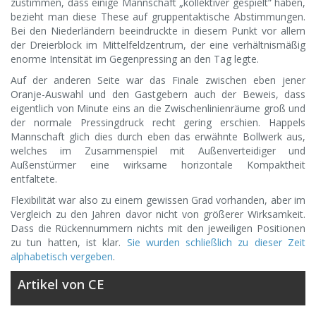
zustimmen, dass einige Mannschaft „kollektiver gespielt“ haben,
bezieht man diese These auf gruppentaktische Abstimmungen.
Bei den Niederländern beeindruckte in diesem Punkt vor allem
der Dreierblock im Mittelfeldzentrum, der eine verhältnismäßig
enorme Intensität im Gegenpressing an den Tag legte.
Auf der anderen Seite war das Finale zwischen eben jener
Oranje-Auswahl und den Gastgebern auch der Beweis, dass
eigentlich von Minute eins an die Zwischenlinienräume groß und
der normale Pressingdruck recht gering erschien. Happels
Mannschaft glich dies durch eben das erwähnte Bollwerk aus,
welches im Zusammenspiel mit Außenverteidiger und
Außenstürmer eine wirksame horizontale Kompaktheit
entfaltete.
Flexibilität war also zu einem gewissen Grad vorhanden, aber im
Vergleich zu den Jahren davor nicht von größerer Wirksamkeit.
Dass die Rückennummern nichts mit den jeweiligen Positionen
zu tun hatten, ist klar.
Sie wurden schließlich zu dieser Zeit
alphabetisch vergeben
.
Artikel von CE