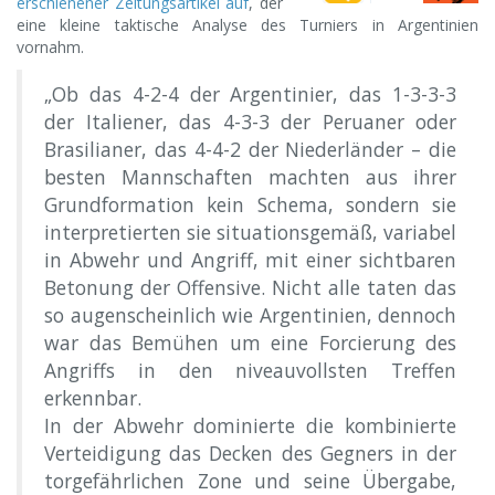
erschienener Zeitungsartikel auf
, der
eine kleine taktische Analyse des Turniers in Argentinien
vornahm.
„Ob das 4-2-4 der Argentinier, das 1-3-3-3
der Italiener, das 4-3-3 der Peruaner oder
Brasilianer, das 4-4-2 der Niederländer – die
besten Mannschaften machten aus ihrer
Grundformation kein Schema, sondern sie
interpretierten sie situationsgemäß, variabel
in Abwehr und Angriff, mit einer sichtbaren
Betonung der Offensive. Nicht alle taten das
so augenscheinlich wie Argentinien, dennoch
war das Bemühen um eine Forcierung des
Angriffs in den niveauvollsten Treffen
erkennbar.
In der Abwehr dominierte die kombinierte
Verteidigung das Decken des Gegners in der
torgefährlichen Zone und seine Übergabe,