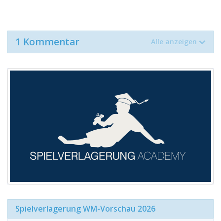
1 Kommentar
Alle anzeigen
Spielverlagerung WM-Vorschau 2026