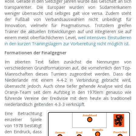
Rolle. Gerade in den Siebziger Jahren wurde das Geschäft an sich
transparenter. Die Europäer wurden von Südamerikanern
weniger überrascht und selbiges galt vice versa. Zudem steht
der Fußball von Verbandsauswahlen nicht unbedingt für
Innovation, vielmehr für Pragmatismus. Trotzdem greifen
Trainer die aktuellen Entwicklungen auf und integrieren sie auf
einem meist oberflächlicheren Level,
weil intensives Einstudieren
in den kurzen Trainingslagern zur Vorbereitung nicht möglich ist
.
Formationen der Finalgegner
Im zitierten Text fallen zunächst die Nennungen von
verschiedenen Grundformationen auf, die vornehmlich den Top-
Mannschaften dieses Turniers zugeordnet werden. Dass die
Niederlande mit einem 4-4-2 in Verbindung gebracht wird,
überrascht jedoch. Auch ohne tiefer gehende Analyse wird das
Oranje-Team seit dem Aufstieg in den 1970ern genauso wie
führende Vereine der Eredivisie mit dem heute als traditionell
niederländisch geltenden 4-3-3 verknüpft.
Eine Betrachtung
einzelner Spiele
von 1978 bestätigt
den Eindruck, dass