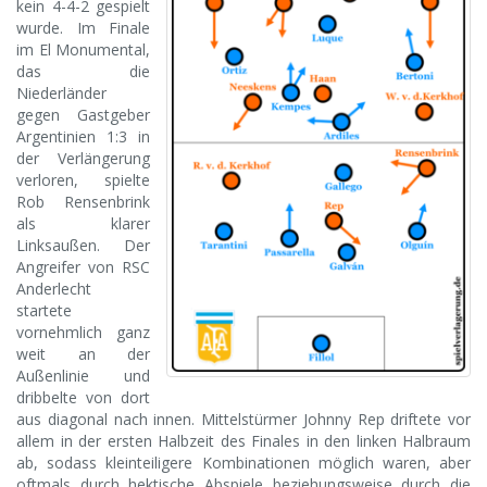
kein 4-4-2 gespielt
wurde. Im Finale
im El Monumental,
das die
Niederländer
gegen Gastgeber
Argentinien 1:3 in
der Verlängerung
verloren, spielte
Rob Rensenbrink
als klarer
Linksaußen. Der
Angreifer von RSC
Anderlecht
startete
vornehmlich ganz
weit an der
Außenlinie und
dribbelte von dort
aus diagonal nach innen. Mittelstürmer Johnny Rep driftete vor
allem in der ersten Halbzeit des Finales in den linken Halbraum
ab, sodass kleinteiligere Kombinationen möglich waren, aber
oftmals durch hektische Abspiele beziehungsweise durch die