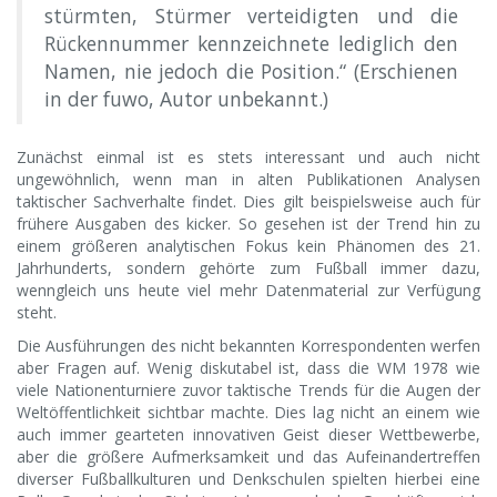
stürmten, Stürmer verteidigten und die
Rückennummer kennzeichnete lediglich den
Namen, nie jedoch die Position.“ (Erschienen
in der fuwo, Autor unbekannt.)
Zunächst einmal ist es stets interessant und auch nicht
ungewöhnlich, wenn man in alten Publikationen Analysen
taktischer Sachverhalte findet. Dies gilt beispielsweise auch für
frühere Ausgaben des kicker. So gesehen ist der Trend hin zu
einem größeren analytischen Fokus kein Phänomen des 21.
Jahrhunderts, sondern gehörte zum Fußball immer dazu,
wenngleich uns heute viel mehr Datenmaterial zur Verfügung
steht.
Die Ausführungen des nicht bekannten Korrespondenten werfen
aber Fragen auf. Wenig diskutabel ist, dass die WM 1978 wie
viele Nationenturniere zuvor taktische Trends für die Augen der
Weltöffentlichkeit sichtbar machte. Dies lag nicht an einem wie
auch immer gearteten innovativen Geist dieser Wettbewerbe,
aber die größere Aufmerksamkeit und das Aufeinandertreffen
diverser Fußballkulturen und Denkschulen spielten hierbei eine