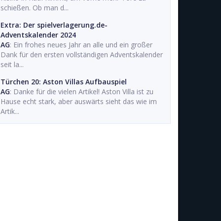
schießen. Ob man d...
Extra: Der spielverlagerung.de-
Adventskalender 2024
AG
: Ein frohes neues Jahr an alle und ein großer
Dank für den ersten vollständigen Adventskalender
seit la...
Türchen 20: Aston Villas Aufbauspiel
AG
: Danke für die vielen Artikel! Aston Villa ist zu
Hause echt stark, aber auswärts sieht das wie im
Artik...