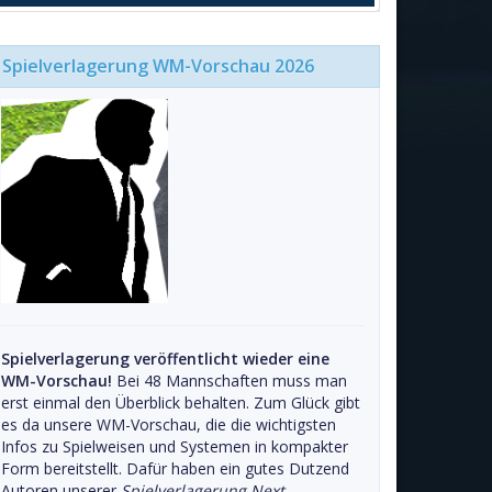
Spielverlagerung WM-Vorschau 2026
Spielverlagerung veröffentlicht wieder eine
WM-Vorschau!
Bei 48 Mannschaften muss man
erst einmal den Überblick behalten. Zum Glück gibt
es da unsere WM-Vorschau, die die wichtigsten
Infos zu Spielweisen und Systemen in kompakter
Form bereitstellt. Dafür haben ein gutes Dutzend
Autoren unserer
Spielverlagerung Next