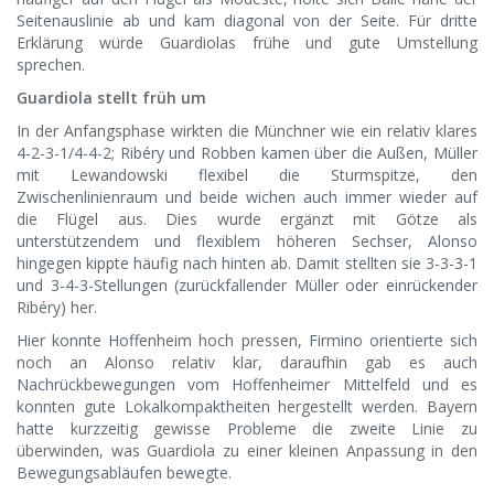
Seitenauslinie ab und kam diagonal von der Seite. Für dritte
Erklärung würde Guardiolas frühe und gute Umstellung
sprechen.
Guardiola stellt früh um
In der Anfangsphase wirkten die Münchner wie ein relativ klares
4-2-3-1/4-4-2; Ribéry und Robben kamen über die Außen, Müller
mit Lewandowski flexibel die Sturmspitze, den
Zwischenlinienraum und beide wichen auch immer wieder auf
die Flügel aus. Dies wurde ergänzt mit Götze als
unterstützendem und flexiblem höheren Sechser, Alonso
hingegen kippte häufig nach hinten ab. Damit stellten sie 3-3-3-1
und 3-4-3-Stellungen (zurückfallender Müller oder einrückender
Ribéry) her.
Hier konnte Hoffenheim hoch pressen, Firmino orientierte sich
noch an Alonso relativ klar, daraufhin gab es auch
Nachrückbewegungen vom Hoffenheimer Mittelfeld und es
konnten gute Lokalkompaktheiten hergestellt werden. Bayern
hatte kurzzeitig gewisse Probleme die zweite Linie zu
überwinden, was Guardiola zu einer kleinen Anpassung in den
Bewegungsabläufen bewegte.