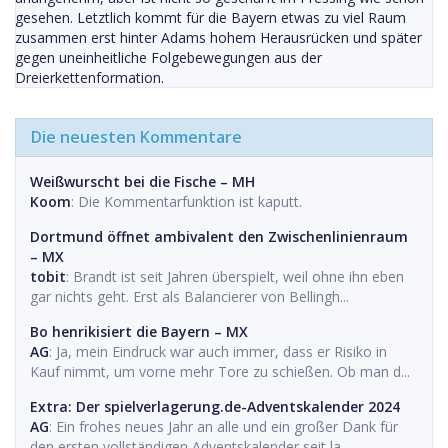
gesehen. Letztlich kommt für die Bayern etwas zu viel Raum
zusammen erst hinter Adams hohem Herausrücken und später
gegen uneinheitliche Folgebewegungen aus der
Dreierkettenformation.
Die neuesten Kommentare
Weißwurscht bei die Fische – MH
Koom
: Die Kommentarfunktion ist kaputt.
Dortmund öffnet ambivalent den Zwischenlinienraum
– MX
tobit
: Brandt ist seit Jahren überspielt, weil ohne ihn eben
gar nichts geht. Erst als Balancierer von Bellingh...
Bo henrikisiert die Bayern – MX
AG
: Ja, mein Eindruck war auch immer, dass er Risiko in
Kauf nimmt, um vorne mehr Tore zu schießen. Ob man d...
Extra: Der spielverlagerung.de-Adventskalender 2024
AG
: Ein frohes neues Jahr an alle und ein großer Dank für
den ersten vollständigen Adventskalender seit la...