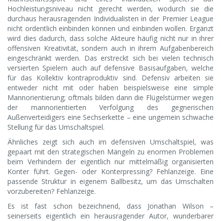
Hochleistungsniveau nicht gerecht werden, wodurch sie die
durchaus herausragenden Individualisten in der Premier League
nicht ordentlich einbinden können und einbinden wollen. Ergänzt
wird dies dadurch, dass solche Akteure häufig nicht nur in ihrer
offensiven Kreativität, sondern auch in ihrem Aufgabenbereich
eingeschränkt werden. Das erstreckt sich bei vielen technisch
versierten Spielern auch auf defensive Basisaufgaben, welche
für das Kollektiv kontraproduktiv sind. Defensiv arbeiten sie
entweder nicht mit oder haben beispielsweise eine simple
Mannorientierung; oftmals bilden dann die Flügelstürmer wegen
der mannorientierten Verfolgung des gegnerischen
Außenverteidigers eine Sechserkette – eine ungemein schwache
Stellung für das Umschaltspiel.
Ähnliches zeigt sich auch im defensiven Umschaltspiel, was
gepaart mit den strategischen Mängeln zu enormen Problemen
beim Verhindern der eigentlich nur mittelmäßig organisierten
Konter führt. Gegen- oder Konterpressing? Fehlanzeige. Eine
passende Struktur in eigenem Ballbesitz, um das Umschalten
vorzubereiten? Fehlanzeige.
Es ist fast schon bezeichnend, dass Jonathan Wilson –
seinerseits eigentlich ein herausragender Autor, wunderbarer