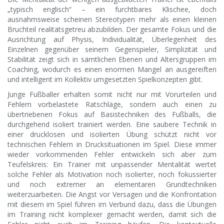
„typisch englisch“ – ein furchtbares Klischee, doch
ausnahmsweise scheinen Stereotypen mehr als einen kleinen
Bruchteil realitätsgetreu abzubilden. Der gesamte Fokus und die
Ausrichtung auf Physis, Individualität, Überlegenheit des
Einzelnen gegenüber seinem Gegenspieler, Simplizität und
Stabilität zeigt sich in sämtlichen Ebenen und Altersgruppen im
Coaching, wodurch es einen enormen Mangel an ausgereiften
und intelligent im Kollektiv umgesetzten Spielkonzepten gibt.
Junge Fußballer erhalten somit nicht nur mit Vorurteilen und
Fehlern vorbelastete Ratschläge, sondern auch einen zu
übertriebenen Fokus auf Basistechniken des Fußballs, die
durchgehend isoliert trainiert werden. Eine saubere Technik in
einer drucklosen und isolierten Übung schützt nicht vor
technischen Fehlern in Drucksituationen im Spiel. Diese immer
wieder vorkommenden Fehler entwickeln sich aber zum
Teufelskreis: Ein Trainer mit unpassender Mentalität wertet
solche Fehler als Motivation noch isolierter, noch fokussierter
und noch extremer an elementaren Grundtechniken
weiterzuarbeiten. Die Angst vor Versagen und die Konfrontation
mit diesem im Spiel führen im Verbund dazu, dass die Übungen
im Training nicht komplexer gemacht werden, damit sich die