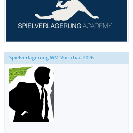
Spielverlagerung WM-Vorschau 2026