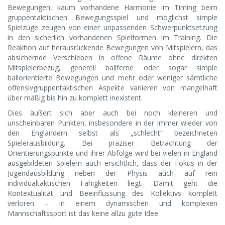
Bewegungen, kaum vorhandene Harmonie im Timing beim
gruppentaktischen Bewegungsspiel und möglichst simple
Spielzüge zeugen von einer unpassenden Schwerpunktsetzung
in den sicherlich vorhandenen Spielformen im Training. Die
Reaktion auf herausrückende Bewegungen von Mitspielern, das
absichernde Verschieben in offene Räume ohne direkten
Mitspielerbezug, generell ballferne oder sogar simple
ballorientierte Bewegungen und mehr oder weniger sämtliche
offensivgruppentaktischen Aspekte variieren von mangelhaft
über mäßig bis hin zu komplett inexistent.
Dies äußert sich aber auch bei noch kleineren und
unscheinbaren Punkten, insbesondere in der immer wieder von
den Engländern selbst als „schlecht“ bezeichneten
Spielerausbildung. Bei präziser Betrachtung der
Orientierungspunkte und ihrer Abfolge wird bei vielen in England
ausgebildeten Spielern auch ersichtlich, dass der Fokus in der
Jugendausbildung neben der Physis auch auf rein
individualtaktischen Fähigkeiten liegt. Damit geht die
Kontextualität und Beeinflussung des Kollektivs komplett
verloren – in einem dynamischen und komplexen
Mannschaftssport ist das keine allzu gute Idee.