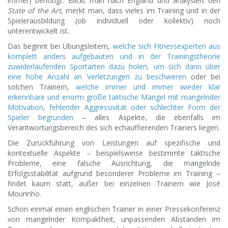
immer) benötigt. Blickt man nach England und analysiert den
State of the Art
, merkt man, dass vieles im Training und in der
Spielerausbildung (ob individuell oder kollektiv) noch
unterentwickelt ist.
Das beginnt bei Übungsleitern,
welche sich Fitnessexperten aus
komplett anders aufgebauten und in der Trainingstheorie
zuwiderlaufenden Sportarten dazu holen, um sich dann über
eine hohe Anzahl an Verletzungen zu beschweren
oder bei
solchen Trainern,
welche immer und immer wieder klar
erkennbare und enorm große taktische Mängel mit mangelnder
Motivation, fehlender Aggressivität oder schlechter Form der
Spieler begründen
– alles Aspekte, die ebenfalls im
Verantwortungsbereich des sich echauffierenden Trainers liegen.
Die Zurückführung von Leistungen auf spezifische und
kontextuelle Aspekte – beispielsweise bestimmte taktische
Probleme, eine falsche Ausrichtung, die mangelnde
Erfolgsstabilität aufgrund besonderer Probleme im Training –
findet kaum statt, außer bei einzelnen Trainern wie José
Mourinho.
Schon einmal einen englischen Trainer in einer Pressekonferenz
von mangelnder Kompaktheit, unpassenden Abständen im