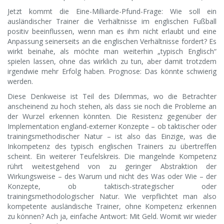
Jetzt kommt die Eine-Milliarde-Pfund-Frage: Wie soll ein
ausländischer Trainer die Verhältnisse im englischen Fußball
positiv beeinflussen, wenn man es ihm nicht erlaubt und eine
Anpassung seinerseits an die englischen Verhältnisse fordert? Es
wirkt beinahe, als möchte man weiterhin „typisch Englisch“
spielen lassen, ohne das wirklich zu tun, aber damit trotzdem
irgendwie mehr Erfolg haben. Prognose: Das könnte schwierig
werden.
Diese Denkweise ist Teil des Dilemmas, wo die Betrachter
anscheinend zu hoch stehen, als dass sie noch die Probleme an
der Wurzel erkennen könnten. Die Resistenz gegenüber der
Implementation england-externer Konzepte – ob taktischer oder
trainingsmethodischer Natur – ist also das Einzige, was die
Inkompetenz des typisch englischen Trainers zu übertreffen
scheint. Ein weiterer Teufelskreis. Die mangelnde Kompetenz
rührt weitestgehend von zu geringer Abstraktion der
Wirkungsweise – des Warum und nicht des Was oder Wie – der
Konzepte, ob taktisch-strategischer oder
trainingsmethodologischer Natur. Wie verpflichtet man also
kompetente ausländische Trainer, ohne Kompetenz erkennen
zu können? Ach ja, einfache Antwort: Mit Geld. Womit wir wieder