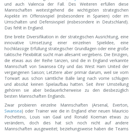
und auch Valencia der Fall. Des Weiteren erfüllen diese
Mannschaften weitestgehend die wichtigsten strategischen
Aspekte im Offensivspiel (insbesondere in Spanien) oder im
Umschalten und Defensivspiel (insbesondere in Deutschland).
Das fehlt in England.
Eine breite Diversifikation in der strategischen Ausrichtung, eine
innovative Umsetzung einer einzelnen Spielidee, eine
hochklassige Erfüllung strategischer Grundlagen oder eine große
taktische Flexibilität sucht man allesamt vergebens. Die Einzigen,
die etwas aus der Reihe tanzen, sind die in England verkannte
Mannschaft von Swansea City und das West Ham United der
vergangenen Saison; Letztere aber primär darum, weil sie vom
Torwart aus schon sämtliche Bälle lang nach vorne schlugen
und absolut keinen Spielaufbau hatten. Seit ihrer Umstellung
gehören sie aber bedauerlicherweise zu den diesbezüglich
besten Mannschaften Englands.
Zwar probieren einzelne Mannschaften (Arsenal, Everton,
Swansea
) oder Trainer wie die in England eher neuen Mauricio
Pochettino, Louis van Gaal und Ronald Koeman etwas zu
verändern, doch dies hat sich noch nicht auf andere
Mannschaften ausgeweitet; beziehungsweise haben die Teams