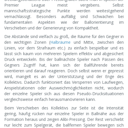
Premier League meist vergebens. Selbst
mannschaftsstrategische Punkte werden weitestgehend
vernachlässigt. Besonders auffällig sind Schwächen bei
fundamentalen Aspekten wie der Ballorientierung im
Verschieben und der Generierung von Kompaktheit.
Die Abstände sind vielfach zu groß, die Räume für den Gegner in
den wichtigen Zonen (
Halbräume
und Mitte, zwischen den
Linien, vor dem Strafraum etc.) zu einfach bespielbar und es
lässt sich kaum von mehreren Spielern effektiv und abgesichert
Druck entwickeln. Bis der ballnächste Spieler nach Pässen des
Gegners Zugriff hat, kann sich der Ballführende bereits
orientieren und darauf reagieren. Doch selbst wenn er gepresst
wird, mangelt es an der Unterstützung und der Enge des
Kollektivs. Dadurch funktioniert das Versperren von Laufwegen,
Anspielstationen oder Ausweichmöglichkeiten nicht, wodurch
der einzelne Spieler sich aus diesen Pseudo-Drucksituationen
vergleichsweise einfach herausmanövrieren kann.
Beim Verschieben des Kollektivs zur Seite ist die Intensität
gering, häufig rücken nur einzelne Spieler in Ballnähe aus der
Formation heraus und zeigen Alibi-Pressing. Der Rest verschiebt
nur leicht zum Spielgerät, die ballfernen Spieler bewegen sich