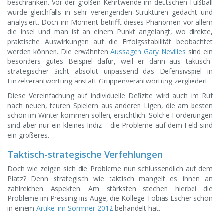
beschränken. Vor der großen Kehrtwende im deutschen Fußball
wurde gleichfalls in sehr verengenden Strukturen gedacht und
analysiert. Doch im Moment betrifft dieses Phänomen vor allem
die Insel und man ist an einem Punkt angelangt, wo direkte,
praktische Auswirkungen auf die Erfolgsstabilität beobachtet
werden können. Die erwähnten
Aussagen Gary Nevilles
sind ein
besonders gutes Beispiel dafür, weil er darin aus taktisch-
strategischer Sicht absolut unpassend das Defensivspiel in
Einzelverantwortung anstatt Gruppenverantwortung zergliedert.
Diese Vereinfachung auf individuelle Defizite wird auch im Ruf
nach neuen, teuren Spielern aus anderen Ligen, die am besten
schon im Winter kommen sollen, ersichtlich. Solche Forderungen
sind aber nur ein kleines Indiz – die Probleme auf dem Feld sind
ein größeres.
Taktisch-strategische Verfehlungen
Doch wie zeigen sich die Probleme nun schlussendlich auf dem
Platz? Denn strategisch wie taktisch mangelt es ihnen an
zahlreichen Aspekten. Am stärksten stechen hierbei die
Probleme im Pressing ins Auge, die Kollege Tobias Escher schon
in einem
Artikel im Sommer 2012
behandelt hat.