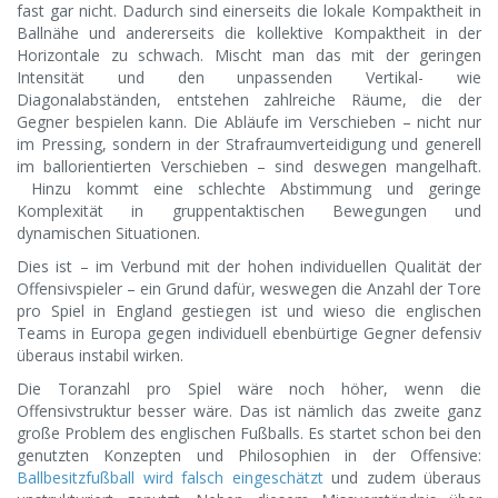
fast gar nicht. Dadurch sind einerseits die lokale Kompaktheit in
Ballnähe und andererseits die kollektive Kompaktheit in der
Horizontale zu schwach. Mischt man das mit der geringen
Intensität und den unpassenden Vertikal- wie
Diagonalabständen, entstehen zahlreiche Räume, die der
Gegner bespielen kann. Die Abläufe im Verschieben – nicht nur
im Pressing, sondern in der Strafraumverteidigung und generell
im ballorientierten Verschieben – sind deswegen mangelhaft.
Hinzu kommt eine schlechte Abstimmung und geringe
Komplexität in gruppentaktischen Bewegungen und
dynamischen Situationen.
Dies ist – im Verbund mit der hohen individuellen Qualität der
Offensivspieler – ein Grund dafür, weswegen die Anzahl der Tore
pro Spiel in England gestiegen ist und wieso die englischen
Teams in Europa gegen individuell ebenbürtige Gegner defensiv
überaus instabil wirken.
Die Toranzahl pro Spiel wäre noch höher, wenn die
Offensivstruktur besser wäre. Das ist nämlich das zweite ganz
große Problem des englischen Fußballs. Es startet schon bei den
genutzten Konzepten und Philosophien in der Offensive:
Ballbesitzfußball wird falsch eingeschätzt
und zudem überaus