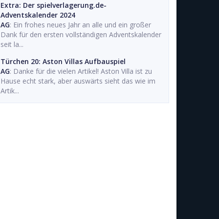
Extra: Der spielverlagerung.de-
Adventskalender 2024
AG
: Ein frohes neues Jahr an alle und ein großer
Dank für den ersten vollständigen Adventskalender
seit la...
Türchen 20: Aston Villas Aufbauspiel
AG
: Danke für die vielen Artikel! Aston Villa ist zu
Hause echt stark, aber auswärts sieht das wie im
Artik...