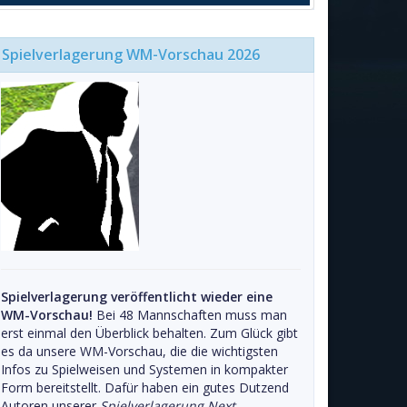
Spielverlagerung WM-Vorschau 2026
Spielverlagerung veröffentlicht wieder eine
WM-Vorschau!
Bei 48 Mannschaften muss man
erst einmal den Überblick behalten. Zum Glück gibt
es da unsere WM-Vorschau, die die wichtigsten
Infos zu Spielweisen und Systemen in kompakter
Form bereitstellt. Dafür haben ein gutes Dutzend
Autoren unserer
Spielverlagerung Next