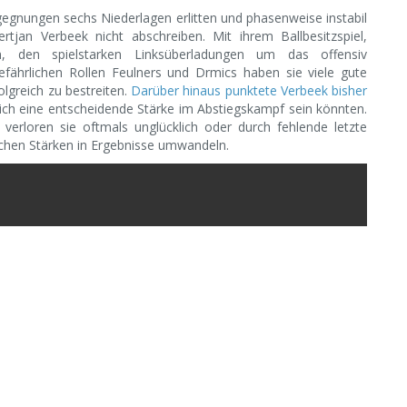
gegnungen sechs Niederlagen erlitten und phasenweise instabil
tjan Verbeek nicht abschreiben. Mit ihrem Ballbesitzspiel,
en, den spielstarken Linksüberladungen um das offensiv
 gefährlichen Rollen Feulners und Drmics haben sie viele gute
lgreich zu bestreiten.
Darüber hinaus punktete Verbeek bisher
ich eine entscheidende Stärke im Abstiegskampf sein könnten.
verloren sie oftmals unglücklich oder durch fehlende letzte
chen Stärken in Ergebnisse umwandeln.