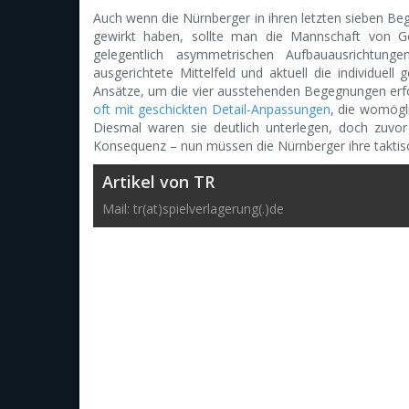
Auch wenn die Nürnberger in ihren letzten sieben Be
gewirkt haben, sollte man die Mannschaft von Ger
gelegentlich asymmetrischen Aufbauausrichtung
ausgerichtete Mittelfeld und aktuell die individuell
Ansätze, um die vier ausstehenden Begegnungen erfo
oft mit geschickten Detail-Anpassungen
, die womögl
Diesmal waren sie deutlich unterlegen, doch zuvor 
Konsequenz – nun müssen die Nürnberger ihre taktis
Artikel von TR
Mail: tr(at)spielverlagerung(.)de