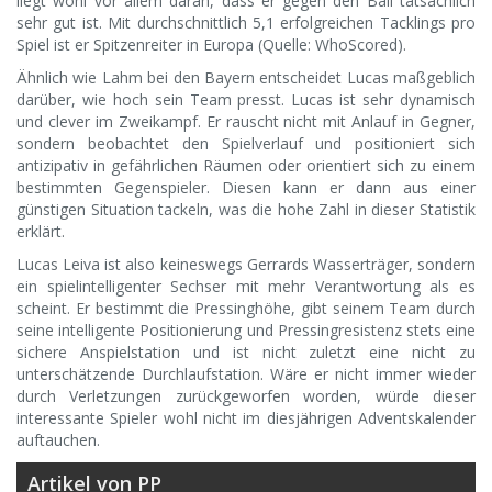
liegt wohl vor allem daran, dass er gegen den Ball tatsächlich
sehr gut ist. Mit durchschnittlich 5,1 erfolgreichen Tacklings pro
Spiel ist er Spitzenreiter in Europa (Quelle: WhoScored).
Ähnlich wie Lahm bei den Bayern entscheidet Lucas maßgeblich
darüber, wie hoch sein Team presst. Lucas ist sehr dynamisch
und clever im Zweikampf. Er rauscht nicht mit Anlauf in Gegner,
sondern beobachtet den Spielverlauf und positioniert sich
antizipativ in gefährlichen Räumen oder orientiert sich zu einem
bestimmten Gegenspieler. Diesen kann er dann aus einer
günstigen Situation tackeln, was die hohe Zahl in dieser Statistik
erklärt.
Lucas Leiva ist also keineswegs Gerrards Wasserträger, sondern
ein spielintelligenter Sechser mit mehr Verantwortung als es
scheint. Er bestimmt die Pressinghöhe, gibt seinem Team durch
seine intelligente Positionierung und Pressingresistenz stets eine
sichere Anspielstation und ist nicht zuletzt eine nicht zu
unterschätzende Durchlaufstation. Wäre er nicht immer wieder
durch Verletzungen zurückgeworfen worden, würde dieser
interessante Spieler wohl nicht im diesjährigen Adventskalender
auftauchen.
Artikel von PP