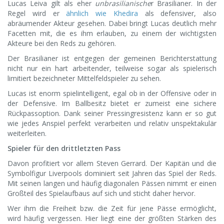
Lucas Leiva gilt als eher
unbrasilianische
r Brasilianer. In der
Regel wird er
ähnlich wie Khedira
als defensiver, also
abräumender Akteur gesehen. Dabei bringt Lucas deutlich mehr
Facetten mit, die es ihm erlauben, zu einem der wichtigsten
Akteure bei den Reds zu gehören.
Der Brasilianer ist entgegen der gemeinen Berichterstattung
nicht nur ein hart arbeitender, teilweise sogar als spielerisch
limitiert bezeichneter Mittelfeldspieler zu sehen.
Lucas ist enorm spielintelligent, egal ob in der Offensive oder in
der Defensive. Im Ballbesitz bietet er zumeist eine sichere
Rückpassoption. Dank seiner Pressingresistenz kann er so gut
wie jedes Anspiel perfekt verarbeiten und relativ unspektakulär
weiterleiten.
Spieler für den drittletzten Pass
Davon profitiert vor allem Steven Gerrard. Der Kapitän und die
Symbolfigur Liverpools dominiert seit Jahren das Spiel der Reds.
Mit seinen langen und häufig diagonalen Pässen nimmt er einen
Großteil des Spielaufbaus auf sich und sticht daher hervor.
Wer ihm die Freiheit bzw. die Zeit für jene Pässe ermöglicht,
wird häufig vergessen. Hier liegt eine der größten Stärken des