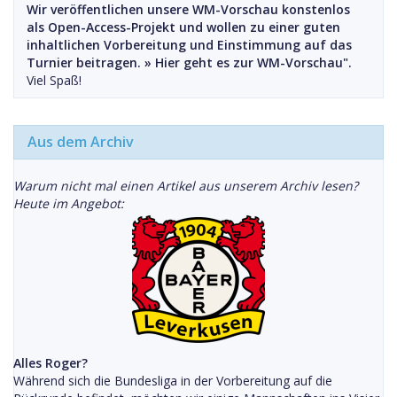
Wir veröffentlichen unsere WM-Vorschau konstenlos
als Open-Access-Projekt und wollen zu einer guten
inhaltlichen Vorbereitung und Einstimmung auf das
Turnier beitragen. »
Hier geht es zur WM-Vorschau".
Viel Spaß!
Aus dem Archiv
Warum nicht mal einen Artikel aus unserem Archiv lesen?
Heute im Angebot:
Alles Roger?
Während sich die Bundesliga in der Vorbereitung auf die