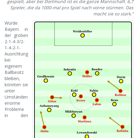
gespielt, aber bei Dortmund ist es die ganze Mannschaft. 6,7
Spieler, die da 1000-mal pro Spiel nach vorne stürmen. Das
macht sie so stark.“
Würde
Bayern in
der groben
2-1-4-3/2-
1-4-2-1-
Ausrichtung
bei
eigenem
Ballbesitz
bleiben,
könnten sie
unter
Umständen
enorme
Probleme
in den