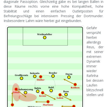
diagonale Passoption. Gleichzeitig gäbe es bei langen Bällen in
diese Räume rechts vorne eine hohe Kompaktheit, hohe
Stabilität und einen einfachen Outletposten für
Befreiungsschläge bei intensivem Pressing der Dortmunder.
Insbesondere Lahm wäre hierbei gut eingebunden.
Gefahr
versprüht
hierbei
allerdings
Reus, der
mit seiner
extremen
Dynamik
immer
wieder
Rafinha
bei dessen
Läufen
blitzschnell
stellen und