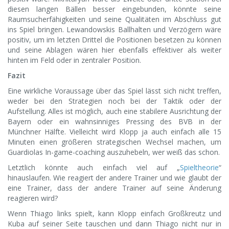
diesen langen Bällen besser eingebunden, könnte seine
Raumsucherfähigkeiten und seine Qualitäten im Abschluss gut
ins Spiel bringen. Lewandowskis Ballhalten und Verzögern wäre
positiv, um im letzten Drittel die Positionen besetzen zu können
und seine Ablagen wären hier ebenfalls effektiver als weiter
hinten im Feld oder in zentraler Position.
Fazit
Eine wirkliche Voraussage über das Spiel lässt sich nicht treffen,
weder bei den Strategien noch bei der Taktik oder der
Aufstellung. Alles ist möglich, auch eine stabilere Ausrichtung der
Bayern oder ein wahnsinniges Pressing des BVB in der
Münchner Hälfte. Vielleicht wird Klopp ja auch einfach alle 15
Minuten einen größeren strategischen Wechsel machen, um
Guardiolas In-game-coaching auszuhebeln, wer weiß das schon.
Letztlich könnte auch einfach viel auf „
Spieltheorie
“
hinauslaufen. Wie reagiert der andere Trainer und wie glaubt der
eine Trainer, dass der andere Trainer auf seine Änderung
reagieren wird?
Wenn Thiago links spielt, kann Klopp einfach Großkreutz und
Kuba auf seiner Seite tauschen und dann Thiago nicht nur in