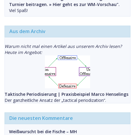
Turnier beitragen. »
Hier geht es zur WM-Vorschau".
Viel Spaß!
Aus dem Archiv
Warum nicht mal einen Artikel aus unserem Archiv lesen?
Heute im Angebot:
Taktische Periodisierung | Praxisbeispiel Marco Henselings
Der ganzheitliche Ansatz der „tactical periodization“.
Die neuesten Kommentare
Weißwurscht bei die Fische – MH