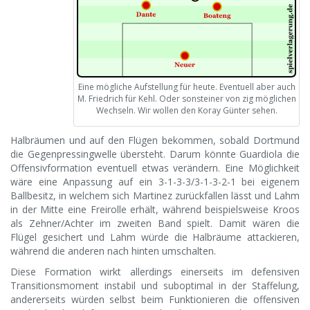
Eine mögliche Aufstellung für heute. Eventuell aber auch
M. Friedrich für Kehl. Oder sonsteiner von zig möglichen
Wechseln. Wir wollen den Koray Günter sehen.
Halbräumen und auf den Flügen bekommen, sobald Dortmund
die Gegenpressingwelle übersteht. Darum könnte Guardiola die
Offensivformation eventuell etwas verändern. Eine Möglichkeit
wäre eine Anpassung auf ein 3-1-3-3/3-1-3-2-1 bei eigenem
Ballbesitz, in welchem sich Martinez zurückfallen lässt und Lahm
in der Mitte eine Freirolle erhält, während beispielsweise Kroos
als Zehner/Achter im zweiten Band spielt. Damit wären die
Flügel gesichert und Lahm würde die Halbräume attackieren,
während die anderen nach hinten umschalten.
Diese Formation wirkt allerdings einerseits im defensiven
Transitionsmoment instabil und suboptimal in der Staffelung,
andererseits würden selbst beim Funktionieren die offensiven