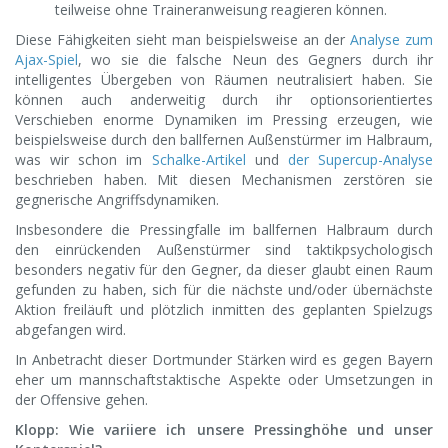
teilweise ohne Traineranweisung reagieren können.
Diese Fähigkeiten sieht man beispielsweise an der
Analyse zum
Ajax-Spiel
, wo sie die falsche Neun des Gegners durch ihr
intelligentes Übergeben von Räumen neutralisiert haben. Sie
können auch anderweitig durch ihr optionsorientiertes
Verschieben enorme Dynamiken im Pressing erzeugen, wie
beispielsweise durch den ballfernen Außenstürmer im Halbraum,
was wir schon im
Schalke-Artikel
und
der Supercup-Analyse
beschrieben haben. Mit diesen Mechanismen zerstören sie
gegnerische Angriffsdynamiken.
Insbesondere die Pressingfalle im ballfernen Halbraum durch
den einrückenden Außenstürmer sind taktikpsychologisch
besonders negativ für den Gegner, da dieser glaubt einen Raum
gefunden zu haben, sich für die nächste und/oder übernächste
Aktion freiläuft und plötzlich inmitten des geplanten Spielzugs
abgefangen wird.
In Anbetracht dieser Dortmunder Stärken wird es gegen Bayern
eher um mannschaftstaktische Aspekte oder Umsetzungen in
der Offensive gehen.
Klopp: Wie variiere ich unsere Pressinghöhe und unser