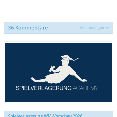
36 Kommentare
Alle anzeigen
Spielverlagerung WM-Vorschau 2026