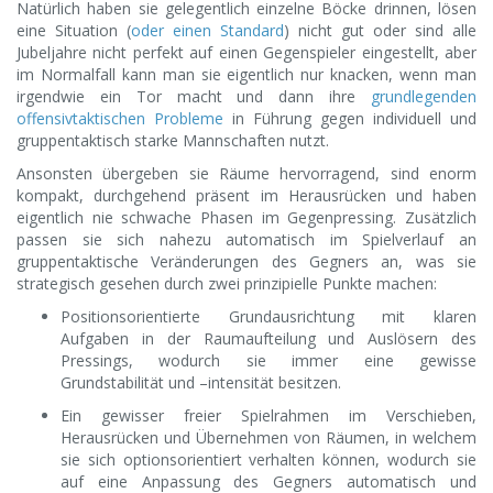
Natürlich haben sie gelegentlich einzelne Böcke drinnen, lösen
eine Situation (
oder einen Standard
) nicht gut oder sind alle
Jubeljahre nicht perfekt auf einen Gegenspieler eingestellt, aber
im Normalfall kann man sie eigentlich nur knacken, wenn man
irgendwie ein Tor macht und dann ihre
grundlegenden
offensivtaktischen Probleme
in Führung gegen individuell und
gruppentaktisch starke Mannschaften nutzt.
Ansonsten übergeben sie Räume hervorragend, sind enorm
kompakt, durchgehend präsent im Herausrücken und haben
eigentlich nie schwache Phasen im Gegenpressing. Zusätzlich
passen sie sich nahezu automatisch im Spielverlauf an
gruppentaktische Veränderungen des Gegners an, was sie
strategisch gesehen durch zwei prinzipielle Punkte machen:
Positionsorientierte Grundausrichtung mit klaren
Aufgaben in der Raumaufteilung und Auslösern des
Pressings, wodurch sie immer eine gewisse
Grundstabilität und –intensität besitzen.
Ein gewisser freier Spielrahmen im Verschieben,
Herausrücken und Übernehmen von Räumen, in welchem
sie sich optionsorientiert verhalten können, wodurch sie
auf eine Anpassung des Gegners automatisch und