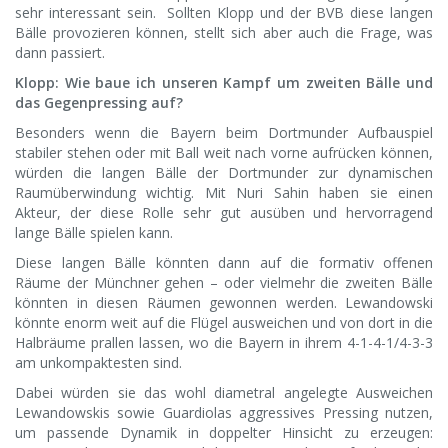
sehr interessant sein. Sollten Klopp und der BVB diese langen
Bälle provozieren können, stellt sich aber auch die Frage, was
dann passiert.
Klopp: Wie baue ich unseren Kampf um zweiten Bälle und
das Gegenpressing auf?
Besonders wenn die Bayern beim Dortmunder Aufbauspiel
stabiler stehen oder mit Ball weit nach vorne aufrücken können,
würden die langen Bälle der Dortmunder zur dynamischen
Raumüberwindung wichtig. Mit Nuri Sahin haben sie einen
Akteur, der diese Rolle sehr gut ausüben und hervorragend
lange Bälle spielen kann.
Diese langen Bälle könnten dann auf die formativ offenen
Räume der Münchner gehen – oder vielmehr die zweiten Bälle
könnten in diesen Räumen gewonnen werden. Lewandowski
könnte enorm weit auf die Flügel ausweichen und von dort in die
Halbräume prallen lassen, wo die Bayern in ihrem 4-1-4-1/4-3-3
am unkompaktesten sind.
Dabei würden sie das wohl diametral angelegte Ausweichen
Lewandowskis sowie Guardiolas aggressives Pressing nutzen,
um passende Dynamik in doppelter Hinsicht zu erzeugen: