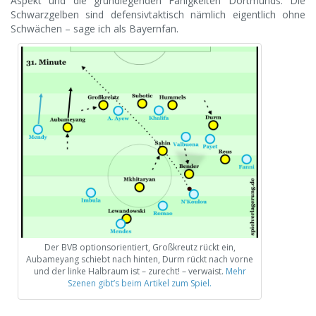
Aspekt und die grundlegenden Fähigkeiten Dortmunds. Die
Schwarzgelben sind defensivtaktisch nämlich eigentlich ohne
Schwächen – sage ich als Bayernfan.
Der BVB optionsorientiert, Großkreutz rückt ein,
Aubameyang schiebt nach hinten, Durm rückt nach vorne
und der linke Halbraum ist – zurecht! – verwaist.
Mehr
Szenen gibt’s beim Artikel zum Spiel.