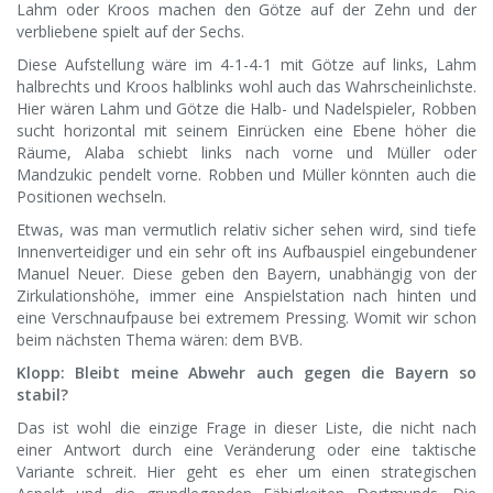
Lahm oder Kroos machen den Götze auf der Zehn und der
verbliebene spielt auf der Sechs.
Diese Aufstellung wäre im 4-1-4-1 mit Götze auf links, Lahm
halbrechts und Kroos halblinks wohl auch das Wahrscheinlichste.
Hier wären Lahm und Götze die Halb- und Nadelspieler, Robben
sucht horizontal mit seinem Einrücken eine Ebene höher die
Räume, Alaba schiebt links nach vorne und Müller oder
Mandzukic pendelt vorne. Robben und Müller könnten auch die
Positionen wechseln.
Etwas, was man vermutlich relativ sicher sehen wird, sind tiefe
Innenverteidiger und ein sehr oft ins Aufbauspiel eingebundener
Manuel Neuer. Diese geben den Bayern, unabhängig von der
Zirkulationshöhe, immer eine Anspielstation nach hinten und
eine Verschnaufpause bei extremem Pressing. Womit wir schon
beim nächsten Thema wären: dem BVB.
Klopp: Bleibt meine Abwehr auch gegen die Bayern so
stabil?
Das ist wohl die einzige Frage in dieser Liste, die nicht nach
einer Antwort durch eine Veränderung oder eine taktische
Variante schreit. Hier geht es eher um einen strategischen