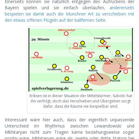
Einerseits können sie natürlich entgegen des Aufrückens der
Bayern spielen und sie einfach überlaufen,
andererseits
bespielen sie damit auch die Münchner Art zu verschieben mit
den etwas offenen Flügeln auf der ballfernen Seite
.
Eriksen ist in dieser Situation der Mittelstürmer, Subotic hat
ihn verfolgt, doch das Verschieben und Übergeben sorgt
dafür, dass die Räume nie bespielbar sind.
Interessant wäre hier auch, dass der eigentlich unpassende
Unterschied im Rhythmus zwischen Lewandowski und
Mkhitaryan nicht zum Tragen käme beziehungsweise sogar
positiv wäre. Mkhitaryan wäre als zweite oder dritte Station bei