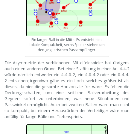
Ein langer Ball in die Mitte. Es entsteht eine
lokale Kompaktheit, sechs Spieler stehen um
den gegnerischen Passempfänger.
Die Asymmetrie der verbliebenen Mittelfeldspieler hat übrigens
auch einen anderen Grund. Bei einer Staffelung in einer Art 4-4-2
würde nämlich entweder ein 4-4-0-2, ein 4-0-4-2 oder ein 0-4-4-
2 entstehen; irgendwo gäbe es ein Loch, welches größer ist als
dieses, da hier die gesamte Horizontale frei wäre. Es fehlen die
Deckungsschatten, um eine seitliche Ballverarbeitung des
Gegners sofort zu unterbinden, was neue Situationen und
Passwinkel ermöglicht. Auch bei zweiten Bällen wäre man nicht
so kompakt, bei einem Herausrücken der Verteidiger wäre man
anfällig für lange Bälle und Tiefensprints.