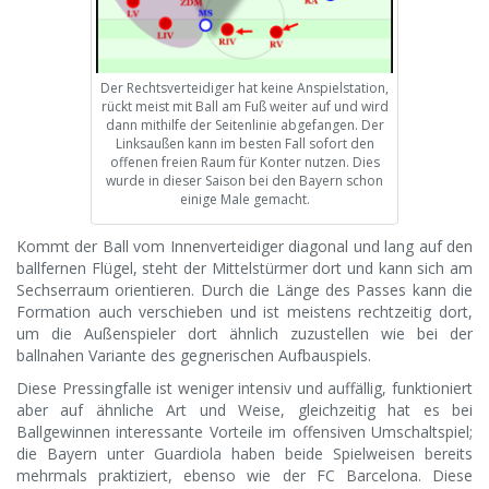
Der Rechtsverteidiger hat keine Anspielstation,
rückt meist mit Ball am Fuß weiter auf und wird
dann mithilfe der Seitenlinie abgefangen. Der
Linksaußen kann im besten Fall sofort den
offenen freien Raum für Konter nutzen. Dies
wurde in dieser Saison bei den Bayern schon
einige Male gemacht.
Kommt der Ball vom Innenverteidiger diagonal und lang auf den
ballfernen Flügel, steht der Mittelstürmer dort und kann sich am
Sechserraum orientieren. Durch die Länge des Passes kann die
Formation auch verschieben und ist meistens rechtzeitig dort,
um die Außenspieler dort ähnlich zuzustellen wie bei der
ballnahen Variante des gegnerischen Aufbauspiels.
Diese Pressingfalle ist weniger intensiv und auffällig, funktioniert
aber auf ähnliche Art und Weise, gleichzeitig hat es bei
Ballgewinnen interessante Vorteile im offensiven Umschaltspiel;
die Bayern unter Guardiola haben beide Spielweisen bereits
mehrmals praktiziert, ebenso wie der FC Barcelona. Diese