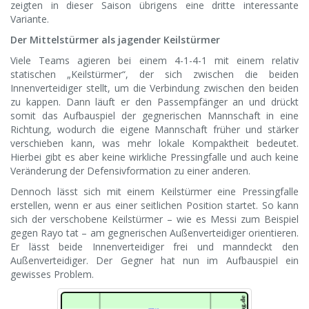
zeigten in dieser Saison übrigens eine dritte interessante
Variante.
Der Mittelstürmer als jagender Keilstürmer
Viele Teams agieren bei einem 4-1-4-1 mit einem relativ
statischen „Keilstürmer“, der sich zwischen die beiden
Innenverteidiger stellt, um die Verbindung zwischen den beiden
zu kappen. Dann läuft er den Passempfänger an und drückt
somit das Aufbauspiel der gegnerischen Mannschaft in eine
Richtung, wodurch die eigene Mannschaft früher und stärker
verschieben kann, was mehr lokale Kompaktheit bedeutet.
Hierbei gibt es aber keine wirkliche Pressingfalle und auch keine
Veränderung der Defensivformation zu einer anderen.
Dennoch lässt sich mit einem Keilstürmer eine Pressingfalle
erstellen, wenn er aus einer seitlichen Position startet. So kann
sich der verschobene Keilstürmer – wie es Messi zum Beispiel
gegen Rayo tat – am gegnerischen Außenverteidiger orientieren.
Er lässt beide Innenverteidiger frei und manndeckt den
Außenverteidiger. Der Gegner hat nun im Aufbauspiel ein
gewisses Problem.