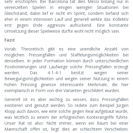
sehr erschöpfen. Bei Barcelona tat dies Messi bislang nur in
vereinzelten Spielen in einigen wenigen Situationen bei
Gleichstand, dabei lief er nicht im Sprint, sondern befand sich
eher in einem intensiven Lauf und generell wirkte das Kollektiv
erst gegen Ende aggressiv aufrückend. Eine konstante
Umsetzung dieser Spielweise dürfte wohl nicht möglich sein.
Fazit
Vorab: Theoretisch gibt es eine unendliche Anzahl von
möglichen Pressingfallen und Staffelungsmöglichkeiten bei
denselben. In jeder Formation können durch unterschiedlichen
Positionierungen und Laufwege solche Pressingfallen erzeugt
werden. Das 4-1-4-1 besitzt wegen seiner
Bewegungsmöglichkeiten und wegen seiner Nutzung in einem
hohen Pressing gewisse interessante Merkmale, die hier
exemplarisch in Form von drei Varianten geschildert wurden.
Generell ist es aber wichtig zu wissen, dass Pressingfallen
existieren und genutzt werden. So redete zum Beispiel Jürgen
Klopp auch davon, wie eine solche gegen Real aufgebaut wurde,
was letztlich zu einem der erfolgreichen Konterangriffe führte.
Unser Rat ist also: Nicht immer, wenn ein Raum bei einer
Mannschaft offen ist, liegt dies an schlechtem Verschieben.