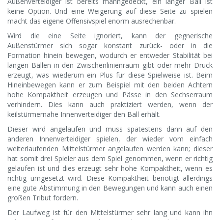
Außenverteidiger ist bereits manngedeckt, ein langer Ball ist
keine Option. Und eine Weigerung auf diese Seite zu spielen
macht das eigene Offensivspiel enorm ausrechenbar.
Wird die eine Seite ignoriert, kann der gegnerische
Außenstürmer sich sogar konstant zurück- oder in die
Formation hinein bewegen, wodurch er entweder Stabilität bei
langen Bällen in den Zwischenlinienraum gibt oder mehr Druck
erzeugt, was wiederum ein Plus für diese Spielweise ist. Beim
Hineinbewegen kann er zum Beispiel mit den beiden Achtern
hohe Kompaktheit erzeugen und Pässe in den Sechserraum
verhindern. Dies kann auch praktiziert werden, wenn der
keilstürmernahe Innenverteidiger den Ball erhält.
Dieser wird angelaufen und muss spätestens dann auf den
anderen Innenverteidiger spielen, der wieder vom einfach
weiterlaufenden Mittelstürmer angelaufen werden kann; dieser
hat somit drei Spieler aus dem Spiel genommen, wenn er richtig
gelaufen ist und dies erzeugt sehr hohe Kompaktheit, wenn es
richtig umgesetzt wird. Diese Kompaktheit benötigt allerdings
eine gute Abstimmung in den Bewegungen und kann auch einen
großen Tribut fordern.
Der Laufweg ist für den Mittelstürmer sehr lang und kann ihn