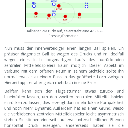
Ballnaher ZM rückt auf, es entsteht eine 4-1-3-2-
Pressingformation.
Nun muss der Innenverteidiger einen langen Ball spielen. Ein
präziser diagonaler Ball ist wegen des Drucks und im Idealfall
wegen eines leicht bogenartigen Laufs des aufrückenden
zentralen Mittelfeldspielers kaum möglich. Dieser Aspekt im
Verbund mit dem offenen Raum in seinem Sichtfeld sollte ihn
normalerweise zu einem Pass in das geöffnete Loch zwingen.
Hierbei tappt er aber gleich mehrfach in eine Falle.
Ballfern kann sich der Flügelstürmer etwas zurück- und
hineinfallen lassen, um den zweiten zentralen Mittelfeldspieler
einrücken zu lassen; dies erzeugt dann mehr lokale Kompaktheit
und noch mehr Dynamik. Außerdem hat es einen Grund, wieso
die verbliebenen zentralen Mittelfeldspieler leicht asymmetrisch
stehen. Sie können einerseits auf zwei unterschiedlichen Ebenen
horizontal Druck erzeugen, andererseits haben sie die