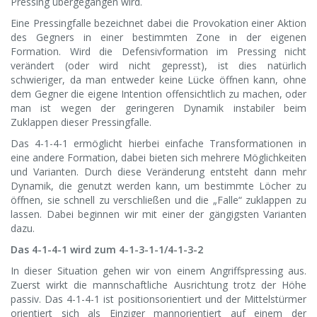
Pressing übergegangen wird.
Eine Pressingfalle bezeichnet dabei die Provokation einer Aktion
des Gegners in einer bestimmten Zone in der eigenen
Formation. Wird die Defensivformation im Pressing nicht
verändert (oder wird nicht gepresst), ist dies natürlich
schwieriger, da man entweder keine Lücke öffnen kann, ohne
dem Gegner die eigene Intention offensichtlich zu machen, oder
man ist wegen der geringeren Dynamik instabiler beim
Zuklappen dieser Pressingfalle.
Das 4-1-4-1 ermöglicht hierbei einfache Transformationen in
eine andere Formation, dabei bieten sich mehrere Möglichkeiten
und Varianten. Durch diese Veränderung entsteht dann mehr
Dynamik, die genutzt werden kann, um bestimmte Löcher zu
öffnen, sie schnell zu verschließen und die „Falle“ zuklappen zu
lassen. Dabei beginnen wir mit einer der gängigsten Varianten
dazu.
Das 4-1-4-1 wird zum 4-1-3-1-1/4-1-3-2
In dieser Situation gehen wir von einem Angriffspressing aus.
Zuerst wirkt die mannschaftliche Ausrichtung trotz der Höhe
passiv. Das 4-1-4-1 ist positionsorientiert und der Mittelstürmer
orientiert sich als Einziger mannorientiert auf einem der