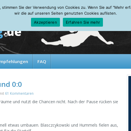
, stimmen Sie der Verwendung von Cookies zu. Wenn Sie auf "Mehr erfah
wir die auf unseren Seiten genutzten Cookies auflisten.
Akzeptieren
Erfahren Sie mehr
mpfehlungen
FAQ
und 0:0
mit
61 Kommentaren
rräume und nutzt die Chancen nicht. Nach der Pause rücken sie
onell etwas umbauen. Blasczcykowski und Hummels fielen aus,
 für die Startelf.