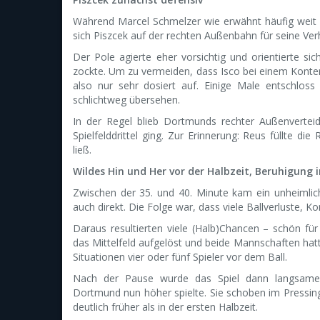
Während Marcel Schmelzer wie erwähnt häufig weit 
sich Piszcek auf der rechten Außenbahn für seine Verh
Der Pole agierte eher vorsichtig und orientierte s
zockte. Um zu vermeiden, dass Isco bei einem Konter
also nur sehr dosiert auf. Einige Male entschlo
schlichtweg übersehen.
In der Regel blieb Dortmunds rechter Außenverteid
Spielfelddrittel ging. Zur Erinnerung: Reus füllte
ließ.
Wildes Hin und Her vor der Halbzeit, Beruhigung
Zwischen der 35. und 40. Minute kam ein unheimlich
auch direkt. Die Folge war, dass viele Ballverluste, 
Daraus resultierten viele (Halb)Chancen – schön für
das Mittelfeld aufgelöst und beide Mannschaften ha
Situationen vier oder fünf Spieler vor dem Ball.
Nach der Pause wurde das Spiel dann langsamer 
Dortmund nun höher spielte. Sie schoben im Pressin
deutlich früher als in der ersten Halbzeit.