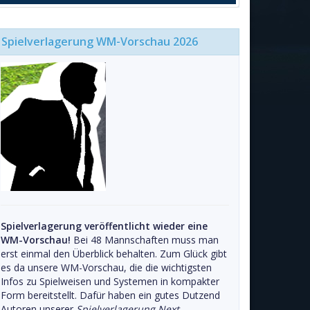
Spielverlagerung WM-Vorschau 2026
Spielverlagerung veröffentlicht wieder eine
WM-Vorschau!
Bei 48 Mannschaften muss man
erst einmal den Überblick behalten. Zum Glück gibt
es da unsere WM-Vorschau, die die wichtigsten
Infos zu Spielweisen und Systemen in kompakter
Form bereitstellt. Dafür haben ein gutes Dutzend
Autoren unserer
Spielverlagerung Next