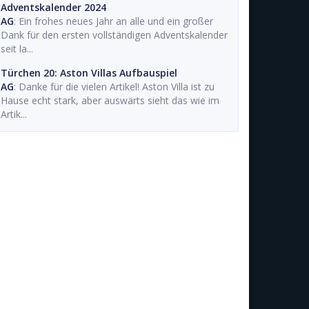
Adventskalender 2024
AG
: Ein frohes neues Jahr an alle und ein großer
Dank für den ersten vollständigen Adventskalender
seit la...
Türchen 20: Aston Villas Aufbauspiel
AG
: Danke für die vielen Artikel! Aston Villa ist zu
Hause echt stark, aber auswärts sieht das wie im
Artik...