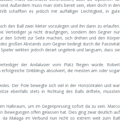
 sind. Außerdem muss man stets bereit sein, eben doch in den
 schafften es jedoch mit auffälliger Leichtigkeit, in gute
ich den Ball zwei Meter vorzulegen und ihn dann zu erlaufen.
ie Verteidiger ja nicht draufgingen, sondern den Gegner nur
ur den Schritt zur Seite machen, sich drehen und den Körper
 des großen Abstands zum Gegner bedingt durch die Passivität
 Spieler wirkten jedoch derart ungelenk und langsam, dass sie
erteidiger der Andalusier vom Platz fliegen würde. Robert
erfolgreiche Dribblings absolviert, die meisten am oder sogar
skis. Der Pole bewegte sich viel in der Horizontalen und war
tze ebenfalls stets in Richtung des Balls driftete, mussten
.
 im Halbraum, um im Gegenpressing sofort da zu sein. Marco
n Bewegungen offen gelassen hat. Dies ging zwar deutlich auf
tig, da Malaga im Verbund nun nicht so extrem weit zum Ball