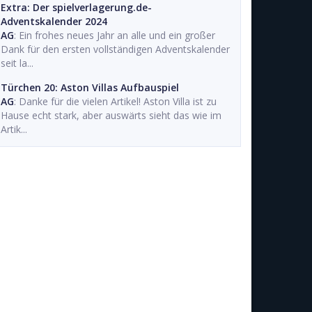
Extra: Der spielverlagerung.de-
Adventskalender 2024
AG
: Ein frohes neues Jahr an alle und ein großer
Dank für den ersten vollständigen Adventskalender
seit la...
Türchen 20: Aston Villas Aufbauspiel
AG
: Danke für die vielen Artikel! Aston Villa ist zu
Hause echt stark, aber auswärts sieht das wie im
Artik...