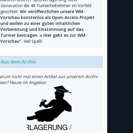
Generation
die 48 Turnierteilnehmer im Vorfeld
gesichtet.
Wir veröffentlichen unsere WM-
Vorschau konstenlos als Open-Access-Projekt
und wollen zu einer guten inhaltlichen
Vorbereitung und Einstimmung auf das
Turnier beitragen. »
Hier geht es zur WM-
Vorschau".
Viel Spaß!
Aus dem Archiv
arum nicht mal einen Artikel aus unserem Archiv
esen? Heute im Angebot: