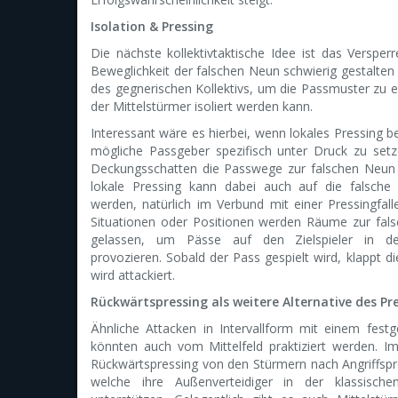
Isolation & Pressing
Die nächste kollektivtaktische Idee ist das Versp
Beweglichkeit der falschen Neun schwierig gestalten 
des gegnerischen Kollektivs, um die Passmuster zu 
der Mittelstürmer isoliert werden kann.
Interessant wäre es hierbei, wenn lokales Pressing b
mögliche Passgeber spezifisch unter Druck zu se
Deckungsschatten die Passwege zur falschen Neun 
lokale Pressing kann dabei auch auf die falsche 
werden, natürlich im Verbund mit einer Pressingfal
Situationen oder Positionen werden Räume zur fal
gelassen, um Pässe auf den Zielspieler in de
provozieren. Sobald der Pass gespielt wird, klappt di
wird attackiert.
Rückwärtspressing als weitere Alternative des Pr
Ähnliche Attacken in Intervallform mit einem festg
könnten auch vom Mittelfeld praktiziert werden. Im
Rückwärtspressing von den Stürmern nach Angriffspr
welche ihre Außenverteidiger in der klassischen