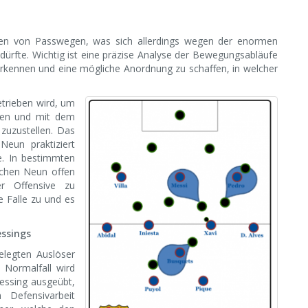
erren von Passwegen, was sich allerdings wegen der enormen
dürfte. Wichtig ist eine präzise Analyse der Bewegungsabläufe
erkennen und eine mögliche Anordnung zu schaffen, in welcher
etrieben wird, um
tzen und mit dem
zuzustellen. Das
Neun praktiziert
le. In bestimmten
schen Neun offen
r Offensive zu
e Falle zu und es
essings
elegten Auslöser
 Normalfall wird
essing ausgeübt,
 Defensivarbeit