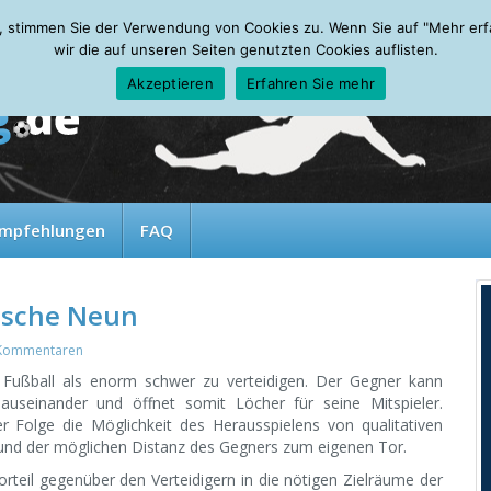
, stimmen Sie der Verwendung von Cookies zu. Wenn Sie auf "Mehr erfah
wir die auf unseren Seiten genutzten Cookies auflisten.
Akzeptieren
Erfahren Sie mehr
mpfehlungen
FAQ
alsche Neun
Kommentaren
ußball als enorm schwer zu verteidigen.
Der Gegner kann
e auseinander und öffnet somit Löcher für seine Mitspieler.
r Folge die Möglichkeit des Herausspielens von qualitativen
und der möglichen Distanz des Gegners zum eigenen Tor.
rteil gegenüber den Verteidigern in die nötigen Zielräume der