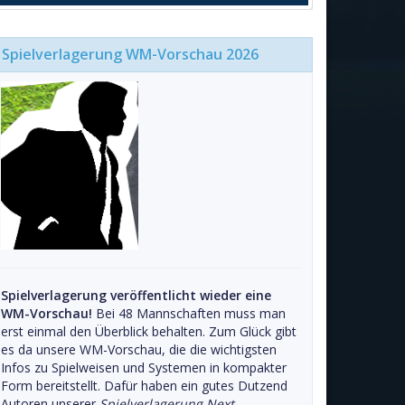
Spielverlagerung WM-Vorschau 2026
Spielverlagerung veröffentlicht wieder eine
WM-Vorschau!
Bei 48 Mannschaften muss man
erst einmal den Überblick behalten. Zum Glück gibt
es da unsere WM-Vorschau, die die wichtigsten
Infos zu Spielweisen und Systemen in kompakter
Form bereitstellt. Dafür haben ein gutes Dutzend
Autoren unserer
Spielverlagerung Next