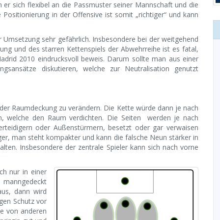
er sich flexibel an die Passmuster seiner Mannschaft und die
ositionierung in der Offensive ist somit „richtiger“ und kann
r Umsetzung sehr gefährlich. Insbesondere bei der weitgehend
g und des starren Kettenspiels der Abwehrreihe ist es fatal,
adrid 2010 eindrucksvoll beweis. Darum sollte man aus einer
ungsansätze diskutieren, welche zur Neutralisation genutzt
it der Raumdeckung zu verändern. Die Kette würde dann je nach
en, welche den Raum verdichten. Die Seiten werden je nach
erteidigern oder Außenstürmern, besetzt oder gar verwaisen
nger, man steht kompakter und kann die falsche Neun stärker in
alten. Insbesondere der zentrale Spieler kann sich nach vorne
ch nur in einer
r manngedeckt
us, dann wird
ngen Schutz vor
e von anderen