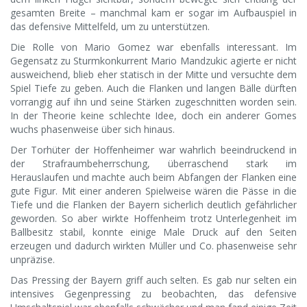
gesamten Breite – manchmal kam er sogar im Aufbauspiel in
das defensive Mittelfeld, um zu unterstützen.
Die Rolle von Mario Gomez war ebenfalls interessant. Im
Gegensatz zu Sturmkonkurrent Mario Mandzukic agierte er nicht
ausweichend, blieb eher statisch in der Mitte und versuchte dem
Spiel Tiefe zu geben. Auch die Flanken und langen Bälle dürften
vorrangig auf ihn und seine Stärken zugeschnitten worden sein.
In der Theorie keine schlechte Idee, doch ein anderer Gomes
wuchs phasenweise über sich hinaus.
Der Torhüter der Hoffenheimer war wahrlich beeindruckend in
der Strafraumbeherrschung, überraschend stark im
Herauslaufen und machte auch beim Abfangen der Flanken eine
gute Figur. Mit einer anderen Spielweise wären die Pässe in die
Tiefe und die Flanken der Bayern sicherlich deutlich gefährlicher
geworden. So aber wirkte Hoffenheim trotz Unterlegenheit im
Ballbesitz stabil, konnte einige Male Druck auf den Seiten
erzeugen und dadurch wirkten Müller und Co. phasenweise sehr
unpräzise.
Das Pressing der Bayern griff auch selten. Es gab nur selten ein
intensives Gegenpressing zu beobachten, das defensive