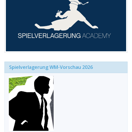
Spielverlagerung WM-Vorschau 2026