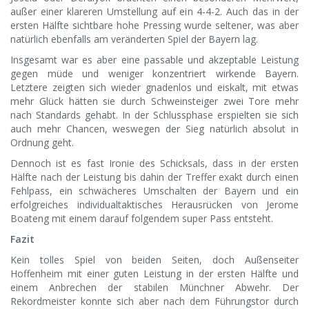
außer einer klareren Umstellung auf ein 4-4-2. Auch das in der
ersten Hälfte sichtbare hohe Pressing wurde seltener, was aber
natürlich ebenfalls am veränderten Spiel der Bayern lag.
Insgesamt war es aber eine passable und akzeptable Leistung
gegen müde und weniger konzentriert wirkende Bayern.
Letztere zeigten sich wieder gnadenlos und eiskalt, mit etwas
mehr Glück hätten sie durch Schweinsteiger zwei Tore mehr
nach Standards gehabt. In der Schlussphase erspielten sie sich
auch mehr Chancen, weswegen der Sieg natürlich absolut in
Ordnung geht.
Dennoch ist es fast Ironie des Schicksals, dass in der ersten
Hälfte nach der Leistung bis dahin der Treffer exakt durch einen
Fehlpass, ein schwächeres Umschalten der Bayern und ein
erfolgreiches individualtaktisches Herausrücken von Jerome
Boateng mit einem darauf folgendem super Pass entsteht.
Fazit
Kein tolles Spiel von beiden Seiten, doch Außenseiter
Hoffenheim mit einer guten Leistung in der ersten Hälfte und
einem Anbrechen der stabilen Münchner Abwehr. Der
Rekordmeister konnte sich aber nach dem Führungstor durch