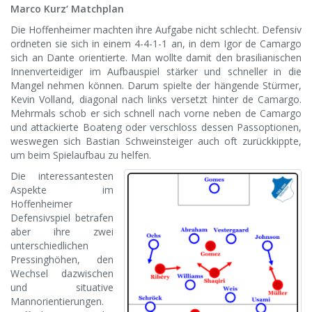
Marco Kurz‘ Matchplan
Die Hoffenheimer machten ihre Aufgabe nicht schlecht. Defensiv
ordneten sie sich in einem 4-4-1-1 an, in dem Igor de Camargo
sich an Dante orientierte. Man wollte damit den brasilianischen
Innenverteidiger im Aufbauspiel stärker und schneller in die
Mangel nehmen können. Darum spielte der hängende Stürmer,
Kevin Volland, diagonal nach links versetzt hinter de Camargo.
Mehrmals schob er sich schnell nach vorne neben de Camargo
und attackierte Boateng oder verschloss dessen Passoptionen,
weswegen sich Bastian Schweinsteiger auch oft zurückkippte,
um beim Spielaufbau zu helfen.
Die interessantesten
Aspekte im
Hoffenheimer
Defensivspiel betrafen
aber ihre zwei
unterschiedlichen
Pressinghöhen, den
Wechsel dazwischen
und situative
Mannorientierungen.