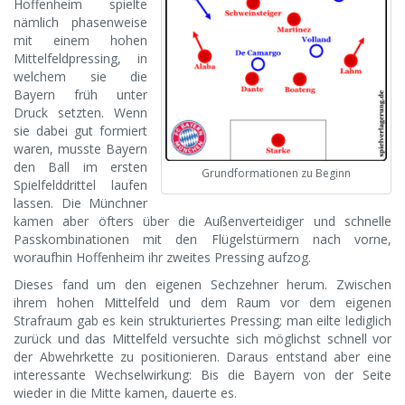
Hoffenheim spielte
nämlich phasenweise
mit einem hohen
Mittelfeldpressing, in
welchem sie die
Bayern früh unter
Druck setzten. Wenn
sie dabei gut formiert
waren, musste Bayern
den Ball im ersten
Grundformationen zu Beginn
Spielfelddrittel laufen
lassen. Die Münchner
kamen aber öfters über die Außenverteidiger und schnelle
Passkombinationen mit den Flügelstürmern nach vorne,
woraufhin Hoffenheim ihr zweites Pressing aufzog.
Dieses fand um den eigenen Sechzehner herum. Zwischen
ihrem hohen Mittelfeld und dem Raum vor dem eigenen
Strafraum gab es kein strukturiertes Pressing; man eilte lediglich
zurück und das Mittelfeld versuchte sich möglichst schnell vor
der Abwehrkette zu positionieren. Daraus entstand aber eine
interessante Wechselwirkung: Bis die Bayern von der Seite
wieder in die Mitte kamen, dauerte es.