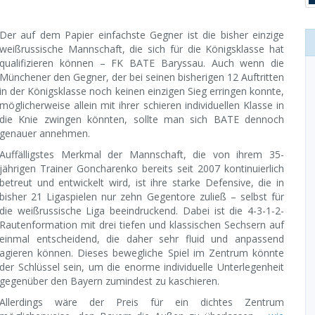
Der auf dem Papier einfachste Gegner ist die bisher einzige
weißrussische Mannschaft, die sich für die Königsklasse hat
qualifizieren können – FK BATE Baryssau. Auch wenn die
Münchener den Gegner, der bei seinen bisherigen 12 Auftritten
in der Königsklasse noch keinen einzigen Sieg erringen konnte,
möglicherweise allein mit ihrer schieren individuellen Klasse in
die Knie zwingen könnten, sollte man sich BATE dennoch
genauer annehmen.
Auffälligstes Merkmal der Mannschaft, die von ihrem 35-
jährigen Trainer Goncharenko bereits seit 2007 kontinuierlich
betreut und entwickelt wird, ist ihre starke Defensive, die in
bisher 21 Ligaspielen nur zehn Gegentore zuließ – selbst für
die weißrussische Liga beeindruckend. Dabei ist die 4-3-1-2-
Rautenformation mit drei tiefen und klassischen Sechsern auf
einmal entscheidend, die daher sehr fluid und anpassend
agieren können. Dieses bewegliche Spiel im Zentrum könnte
der Schlüssel sein, um die enorme individuelle Unterlegenheit
gegenüber den Bayern zumindest zu kaschieren.
Allerdings wäre der Preis für ein dichtes Zentrum