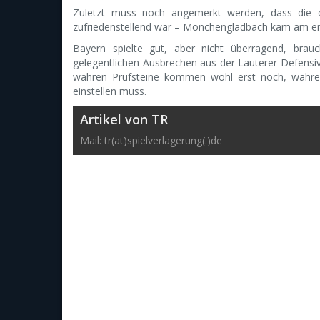
Zuletzt muss noch angemerkt werden, dass die qu
zufriedenstellend war – Mönchengladbach kam am ers
Bayern spielte gut, aber nicht überragend, brau
gelegentlichen Ausbrechen aus der Lauterer Defensiv
wahren Prüfsteine kommen wohl erst noch, währe
einstellen muss.
Artikel von TR
Mail: tr(at)spielverlagerung(.)de