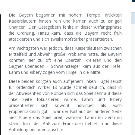
Die Bayern begannen mit hohem Tempo, drückten
Kaiserslautern hinten rein und kamen auch zu einigen
Chancen. Den Gastgebern fehlte in dieser Anfangsphase
die Ordnung. Hinzu kam, dass die Bayern recht früh
attackierten und sich zweikampfstärker präsentierten.
Am wichtigsten war jedoch, dass Kaiserslautern zwischen
Mittelfeld und Abwehr große Probleme hatte, die Bayern
konnten hier zu oft eine Überzahl kreieren und den
Gegner überladen – Schweinsteiger kam aus der Tiefe,
Lahm und Ribéry zogen vom Flügel in die Mitte.
Diese beiden sorgten auch auf jenem linken Flügel selbst
für ordentlich Wirbel: Es wurde schnell deutlich, dass in
der Abwesenheit von Robben sich das Spiel sehr auf diese
linke Seite fokussieren würde. Lahm und Ribéry
präsentierten sich sowohl individuell als auch
gruppentaktisch gut – war der Ball auf der anderen Seite
hielt Ribéry das Spiel breit, während Lahm im Zentrum
stand, kam der Ball zum Franzosen behielt man diese
Aufteilung bei oder tauschte.