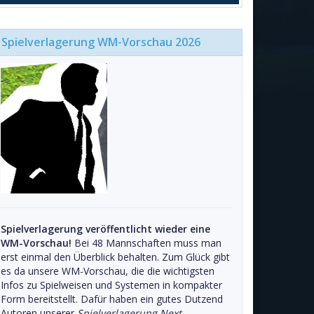
Spielverlagerung WM-Vorschau 2026
Spielverlagerung veröffentlicht wieder eine
WM-Vorschau!
Bei 48 Mannschaften muss man
erst einmal den Überblick behalten. Zum Glück gibt
es da unsere WM-Vorschau, die die wichtigsten
Infos zu Spielweisen und Systemen in kompakter
Form bereitstellt. Dafür haben ein gutes Dutzend
Autoren unserer
Spielverlagerung Next