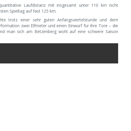
antitative Laufdistanz mit insgesamt unter 110 km nicht
ten Spieltag auf fast 125 km.
chte trotz einer sehr guten Anfangsviertelstunde und dem
formation zwei Elfmeter und einen Einwurf für ihre Tore – die
nd man sich am Betzenberg wohl auf eine schwere Saison