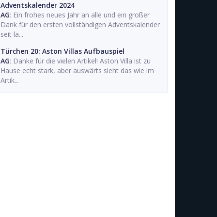
Adventskalender 2024
AG
: Ein frohes neues Jahr an alle und ein großer
Dank für den ersten vollständigen Adventskalender
seit la...
Türchen 20: Aston Villas Aufbauspiel
AG
: Danke für die vielen Artikel! Aston Villa ist zu
Hause echt stark, aber auswärts sieht das wie im
Artik...