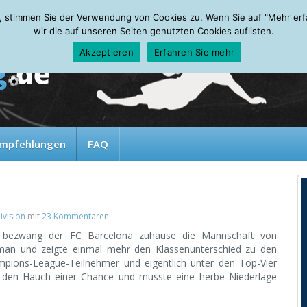
, stimmen Sie der Verwendung von Cookies zu. Wenn Sie auf "Mehr erfah
wir die auf unseren Seiten genutzten Cookies auflisten.
Akzeptieren
Erfahren Sie mehr
mpfehlungen
FAQ
ivision
mit
23 Kommentaren
el bezwang der FC Barcelona zuhause die Mannschaft von
te man und zeigte einmal mehr den Klassenunterschied zu den
hampions-League-Teilnehmer und eigentlich unter den Top-Vier
r den Hauch einer Chance und musste eine herbe Niederlage