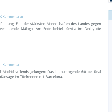
t
0 Kommentaren
e Paarung: Eine der stärksten Mannschaften des Landes gegen
nvestierende Málaga. Am Ende behielt Sevilla im Derby die
t
1 Kommentar
al Madrid vollends gelungen: Das herausragende 6:0 bei Real
fansage im Titelrennen mit Barcelona.
3