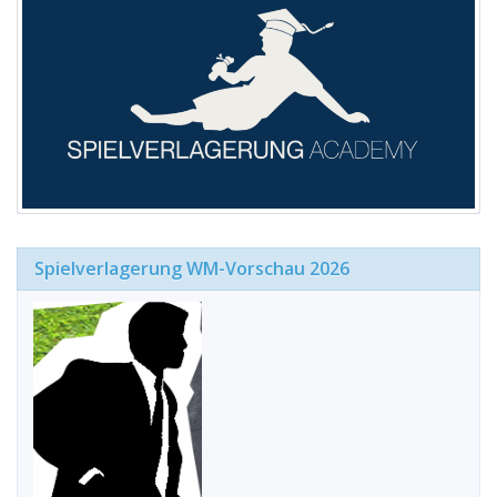
Spielverlagerung WM-Vorschau 2026