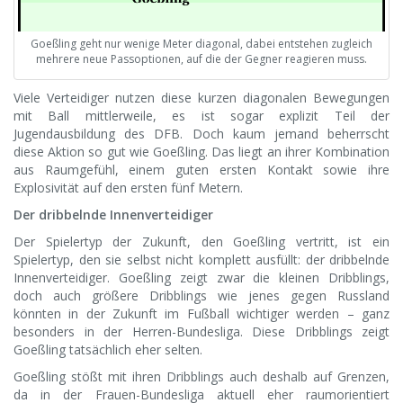
Goeßling geht nur wenige Meter diagonal, dabei entstehen zugleich
mehrere neue Passoptionen, auf die der Gegner reagieren muss.
Viele Verteidiger nutzen diese kurzen diagonalen Bewegungen
mit Ball mittlerweile, es ist sogar explizit Teil der
Jugendausbildung des DFB. Doch kaum jemand beherrscht
diese Aktion so gut wie Goeßling. Das liegt an ihrer Kombination
aus Raumgefühl, einem guten ersten Kontakt sowie ihre
Explosivität auf den ersten fünf Metern.
Der dribbelnde Innenverteidiger
Der Spielertyp der Zukunft, den Goeßling vertritt, ist ein
Spielertyp, den sie selbst nicht komplett ausfüllt: der dribbelnde
Innenverteidiger. Goeßling zeigt zwar die kleinen Dribblings,
doch auch größere Dribblings wie jenes gegen Russland
könnten in der Zukunft im Fußball wichtiger werden – ganz
besonders in der Herren-Bundesliga. Diese Dribblings zeigt
Goeßling tatsächlich eher selten.
Goeßling stößt mit ihren Dribblings auch deshalb auf Grenzen,
da in der Frauen-Bundesliga aktuell eher raumorientiert