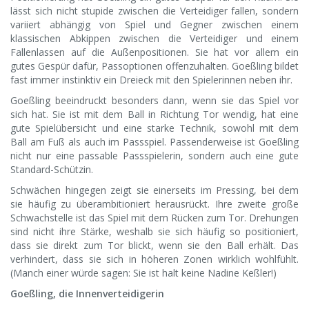
lässt sich nicht stupide zwischen die Verteidiger fallen, sondern
variiert abhängig von Spiel und Gegner zwischen einem
klassischen Abkippen zwischen die Verteidiger und einem
Fallenlassen auf die Außenpositionen. Sie hat vor allem ein
gutes Gespür dafür, Passoptionen offenzuhalten. Goeßling bildet
fast immer instinktiv ein Dreieck mit den Spielerinnen neben ihr.
Goeßling beeindruckt besonders dann, wenn sie das Spiel vor
sich hat. Sie ist mit dem Ball in Richtung Tor wendig, hat eine
gute Spielübersicht und eine starke Technik, sowohl mit dem
Ball am Fuß als auch im Passspiel. Passenderweise ist Goeßling
nicht nur eine passable Passspielerin, sondern auch eine gute
Standard-Schützin.
Schwächen hingegen zeigt sie einerseits im Pressing, bei dem
sie häufig zu überambitioniert herausrückt. Ihre zweite große
Schwachstelle ist das Spiel mit dem Rücken zum Tor. Drehungen
sind nicht ihre Stärke, weshalb sie sich häufig so positioniert,
dass sie direkt zum Tor blickt, wenn sie den Ball erhält. Das
verhindert, dass sie sich in höheren Zonen wirklich wohlfühlt.
(Manch einer würde sagen: Sie ist halt keine Nadine Keßler!)
Goeßling, die Innenverteidigerin