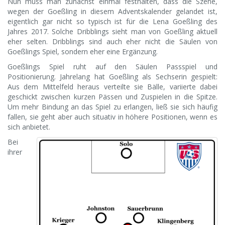
Nun muss man zunächst einmal festhalten, dass die Szene,
wegen der Goeßling in diesem Adventskalender gelandet ist,
eigentlich gar nicht so typisch ist für die Lena Goeßling des
Jahres 2017. Solche Dribblings sieht man von Goeßling aktuell
eher selten. Dribblings sind auch eher nicht die Säulen von
Goeßlings Spiel, sondern eher eine Ergänzung.
Goeßlings Spiel ruht auf den Säulen Passspiel und
Positionierung. Jahrelang hat Goeßling als Sechserin gespielt:
Aus dem Mittelfeld heraus verteilte sie Bälle, variierte dabei
geschickt zwischen kurzen Pässen und Zuspielen in die Spitze.
Um mehr Bindung an das Spiel zu erlangen, ließ sie sich häufig
fallen, sie geht aber auch situativ in höhere Positionen, wenn es
sich anbietet.
Bei
ihrer