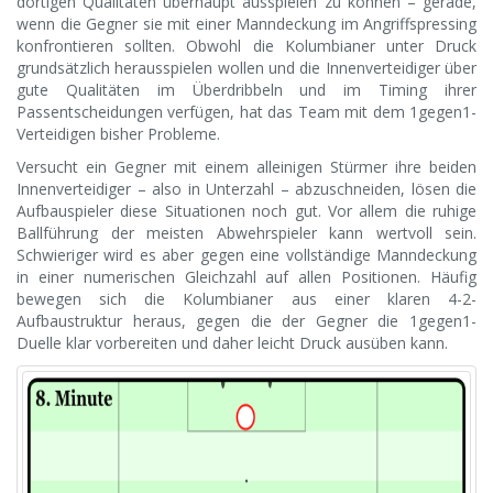
dortigen Qualitäten überhaupt ausspielen zu können – gerade,
wenn die Gegner sie mit einer Manndeckung im Angriffspressing
konfrontieren sollten. Obwohl die Kolumbianer unter Druck
grundsätzlich herausspielen wollen und die Innenverteidiger über
gute Qualitäten im Überdribbeln und im Timing ihrer
Passentscheidungen verfügen, hat das Team mit dem 1gegen1-
Verteidigen bisher Probleme.
Versucht ein Gegner mit einem alleinigen Stürmer ihre beiden
Innenverteidiger – also in Unterzahl – abzuschneiden, lösen die
Aufbauspieler diese Situationen noch gut. Vor allem die ruhige
Ballführung der meisten Abwehrspieler kann wertvoll sein.
Schwieriger wird es aber gegen eine vollständige Manndeckung
in einer numerischen Gleichzahl auf allen Positionen. Häufig
bewegen sich die Kolumbianer aus einer klaren 4-2-
Aufbaustruktur heraus, gegen die der Gegner die 1gegen1-
Duelle klar vorbereiten und daher leicht Druck ausüben kann.