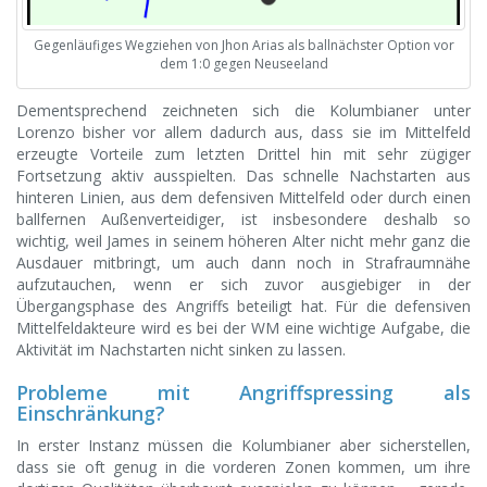
Gegenläufiges Wegziehen von Jhon Arias als ballnächster Option vor
dem 1:0 gegen Neuseeland
Dementsprechend zeichneten sich die Kolumbianer unter
Lorenzo bisher vor allem dadurch aus, dass sie im Mittelfeld
erzeugte Vorteile zum letzten Drittel hin mit sehr zügiger
Fortsetzung aktiv ausspielten. Das schnelle Nachstarten aus
hinteren Linien, aus dem defensiven Mittelfeld oder durch einen
ballfernen Außenverteidiger, ist insbesondere deshalb so
wichtig, weil James in seinem höheren Alter nicht mehr ganz die
Ausdauer mitbringt, um auch dann noch in Strafraumnähe
aufzutauchen, wenn er sich zuvor ausgiebiger in der
Übergangsphase des Angriffs beteiligt hat. Für die defensiven
Mittelfeldakteure wird es bei der WM eine wichtige Aufgabe, die
Aktivität im Nachstarten nicht sinken zu lassen.
Probleme mit Angriffspressing als
Einschränkung?
In erster Instanz müssen die Kolumbianer aber sicherstellen,
dass sie oft genug in die vorderen Zonen kommen, um ihre