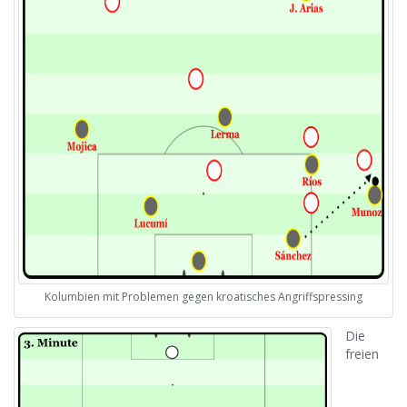
Kolumbien mit Problemen gegen kroatisches Angriffspressing
Die
freien