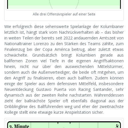
Alle drei Offensivspieler auf einer Seite
Wie erfolgreich diese sehenswerte Spielanlage der Kolumbianer
letztlich ist, hängt stark vom Nachrückverhalten ab – das bisher
in weiten Teilen der bereits seit 2022 andauernden Amtszeit von
Nationaltrainer Lorenzo zu den Stärken des Teams zählte, zum
Finaleinzug bei der Copa América beitrug, aber zuletzt etwas
schwächelte. Grundsätzlich bringt Kolumbien gerade aus
ballfernen Zonen viel Tiefe in die eigenen Angriffsaktionen
hinein, nicht nur über den ausweichenden Mittelstürmer,
sondern auch die Außenverteidiger, die beide oft mitgehen, um
den Angriff zu finalisieren, eben auch ballfern. Zudem können
einige der Spieler aus dem defensiven Mittelfeld, insbesondere
Neuentdeckung Gustavo Puerta von Racing Santander, sehr
dynamisch aus der zweiten Reihe nachstarten. Währenddessen
zieht der ballnächste Spieler oft ebenfalls diagonal aus der
Dribblinglinie des Ballführenden weg und eher der zweitnächste
Kollege stellt eine etwaige kurze Anspielstation sicher.