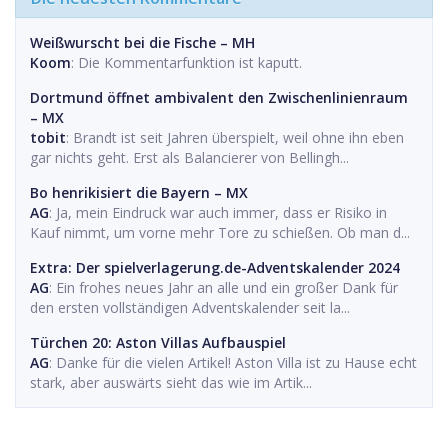
Weißwurscht bei die Fische – MH
Koom
: Die Kommentarfunktion ist kaputt.
Dortmund öffnet ambivalent den Zwischenlinienraum
– MX
tobit
: Brandt ist seit Jahren überspielt, weil ohne ihn eben
gar nichts geht. Erst als Balancierer von Bellingh...
Bo henrikisiert die Bayern – MX
AG
: Ja, mein Eindruck war auch immer, dass er Risiko in
Kauf nimmt, um vorne mehr Tore zu schießen. Ob man d...
Extra: Der spielverlagerung.de-Adventskalender 2024
AG
: Ein frohes neues Jahr an alle und ein großer Dank für
den ersten vollständigen Adventskalender seit la...
Türchen 20: Aston Villas Aufbauspiel
AG
: Danke für die vielen Artikel! Aston Villa ist zu Hause echt
stark, aber auswärts sieht das wie im Artik...