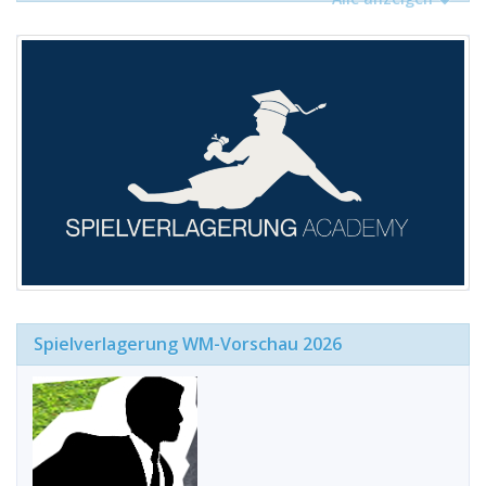
Spielverlagerung WM-Vorschau 2026