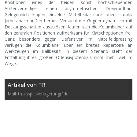
Positionen eines der beiden sonst hochschiebenden
Außenverteidiger einen asymmetrischen Dreieraufbau.
Gelegentlich kippen einzelne Mittelfeldakteure oder situativ
James nach außen heraus. Versucht der Gegner dynamisch mit
Deckungsschatten auszulösen, laufen sich die Kolumbianer auf
den zentralen Positionen aufmerksam für Klatschoptionen frei.
Ganz besonders gegen Defensiven im Mittelfeldpressing
verfügen die Kolumbianer über ein breites Repertoire an
Werkzeugen im Ballbesitz. In diesem Szenario steht der
Entfaltung ihres großen Offensivpotentials nicht mehr viel im
Wege.
Artikel von TR
Mail: tr(at)spielverlagerung(.)de